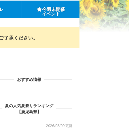
ル
今週末開催
イベント
めご了承ください。
おすすめ情報
夏の人気夏祭りランキング
【鹿児島県】
2026/08/09 更新