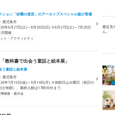
クション「砂塵の迷宮」のアーカイブスペシャル版が登場
・鹿児島市
最近見
026年6月27日(土)～8月30日(日) ※6月27日(土)～7月20日
ん。
日月開催
ベント・アクティビティ
展「教科書で出会う童話と絵本展」
会う童話と絵本展
・鹿児島市
026年7月10日(金)～9月14日(月) ※休館日は火曜日（祝日の
日が休館）。最終入館は17時30分まで。
・博物展・展示会