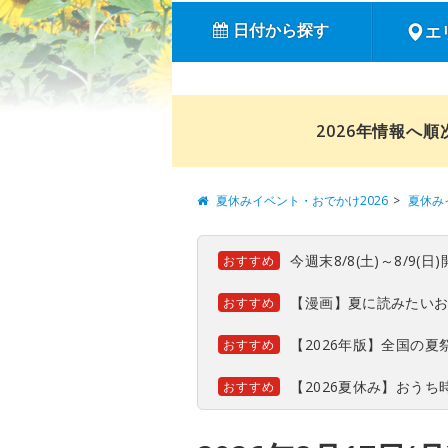
日付から探す
エ
2026年情報へ
夏休みイベント・おでかけ2026
夏休み
今週末8/8(土)～8/9
おすすめ
【漫画】夏に読みたい
おすすめ
【2026年版】全国の
おすすめ
【2026夏休み】おう
おすすめ