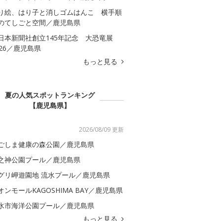
り絵、はり子と消しゴムはんこ 横手順
のてしごと空間／鹿児島県
日本新聞社創立145年記念 大恐竜展
026／鹿児島県
もっと見る
夏の人気スポットランキング
【鹿児島県】
2026/08/09 更新
ごしま健康の森公園／鹿児島県
之神公園プール／鹿児島県
グリ岬遊園地 流水プール／鹿児島県
オンモールKAGOSHIMA BAY／鹿児島県
水市海洋公園プール／鹿児島県
もっと見る