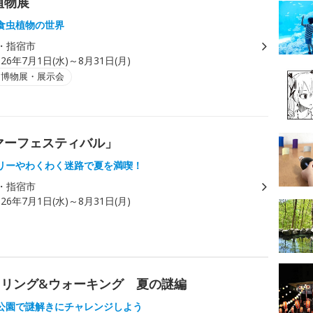
植物展
食虫植物の世界
・指宿市
026年7月1日(水)～8月31日(月)
・博物展・展示会
マーフェスティバル」
リーやわくわく迷路で夏を満喫！
・指宿市
026年7月1日(水)～8月31日(月)
リング&ウォーキング 夏の謎編
公園で謎解きにチャレンジしよう