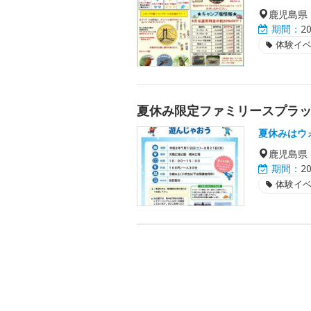
鹿児島県
期間：
2
体験イ
夏休み限定ファミリースプラ
夏休みはウ
鹿児島県
期間：
2
体験イ