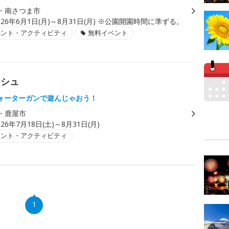
・南さつま市
026年6月1日(月)～8月31日(月) ※公園開園時間に準ずる。
ベント・アクティビティ
無料イベント
ッシュ
ォーターガンで遊んじゃおう！
・鹿屋市
026年7月18日(土)～8月31日(月)
ベント・アクティビティ
1