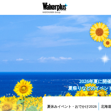
2026年夏に
夏祭りなどのイベン
夏休みイベント・おでかけ2026
北海