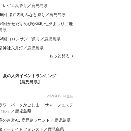
江レゲエ浜祭り／鹿児島県
46回 瀬戸内町みなと祭り／鹿児島県
54回かせだゆめぴか本町七夕まつり／鹿
島県
56回ヨロンサンゴ祭り／鹿児島県
部神社六月灯／鹿児島県
もっと見る
夏の人気イベントランキング
【鹿児島県】
2026/08/09 更新
ラワーパークかごしま 「サマーフェステ
バル」／鹿児島県
塵の迷宮AC 鹿児島ラウンド／鹿児島県
タデーナイトフォレスト／鹿児島県