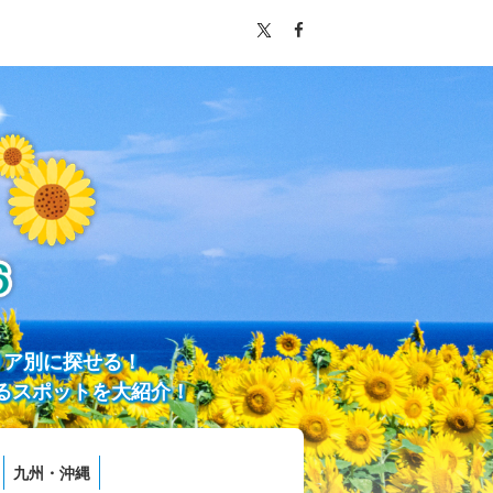
リア別に探せる！
るスポットを大紹介！
九州・沖縄