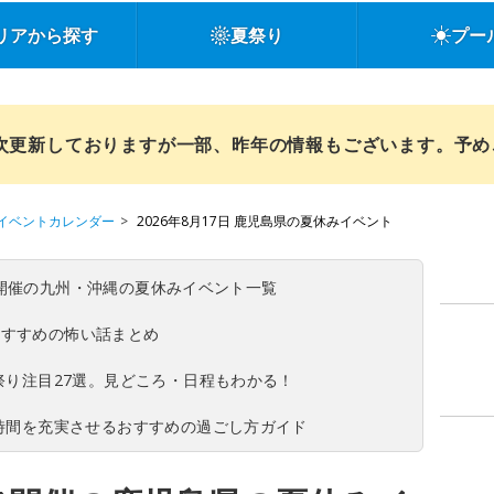
リアから探す
夏祭り
プー
順次更新しておりますが一部、昨年の情報もございます。予
イベントカレンダー
2026年8月17日 鹿児島県の夏休みイベント
(日)開催の九州・沖縄の夏休みイベント一覧
おすすめの怖い話まとめ
夏祭り注目27選。見どころ・日程もわかる！
ち時間を充実させるおすすめの過ごし方ガイド