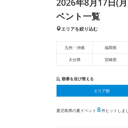
2026年8月17日
ベント一覧
エリアを絞り込む
九州・沖縄
福岡県
大分県
宮崎県
順番を並び替える
エリア順
8
鹿児島県の夏イベント
件ヒットしま