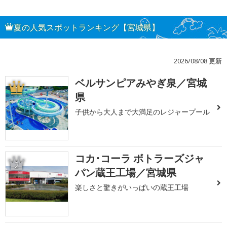
夏の人気スポットランキング【宮城県】
2026/08/08 更新
ベルサンピアみやぎ泉／宮城
1
県
子供から大人まで大満足のレジャープール
コカ･コーラ ボトラーズジャ
2
パン蔵王工場／宮城県
楽しさと驚きがいっぱいの蔵王工場