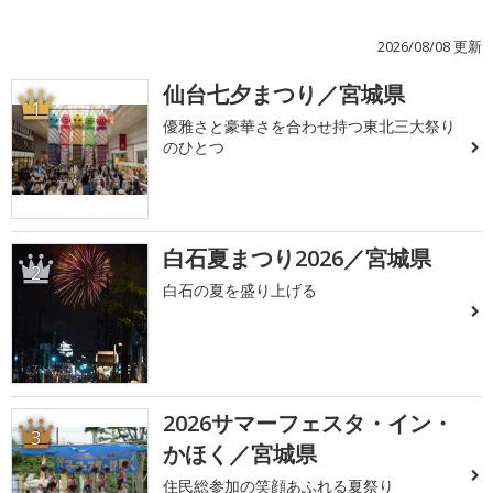
2026/08/08 更新
仙台七夕まつり／宮城県
1
優雅さと豪華さを合わせ持つ東北三大祭り
のひとつ
白石夏まつり2026／宮城県
2
白石の夏を盛り上げる
2026サマーフェスタ・イン・
3
かほく／宮城県
住民総参加の笑顔あふれる夏祭り