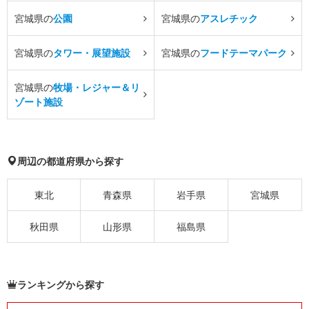
宮城県の
公園
宮城県の
アスレチック
宮城県の
タワー・展望施設
宮城県の
フードテーマパーク
宮城県の
牧場・レジャー＆リ
ゾート施設
周辺の都道府県から探す
東北
青森県
岩手県
宮城県
秋田県
山形県
福島県
ランキングから探す