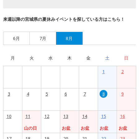
来週以降の宮城県の夏休みイベントを探している方はこちら！
6月
7月
8月
月
火
水
木
金
土
日
1
2
3
4
5
6
7
8
9
10
11
12
13
14
15
16
山の日
お盆
お盆
お盆
お盆
17
18
19
20
21
22
23