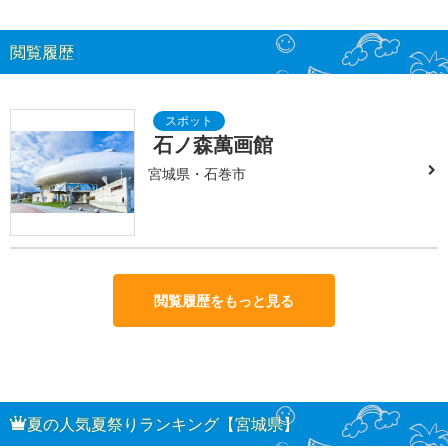
閲覧履歴
石ノ森萬画館
宮城県・石巻市
閲覧履歴をもっと見る
夏の人気夏祭りランキング【宮城県】