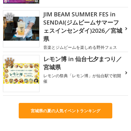
JIM BEAM SUMMER FES in
2
SENDAI(ジムビームサマーフ
ェスインセンダイ)2026／宮城
県
音楽とジムビームを楽しめる野外フェス
レモン博 in 仙台七夕まつり／
3
宮城県
レモンの祭典「レモン博」が仙台駅で初開
催
宮城県の夏の人気イベントランキング