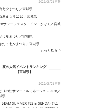
2026/08/08 更新
台七夕まつり／宮城県
石夏まつり2026／宮城県
026サマーフェスタ・イン・かほく／宮城
がつ夏まつり／宮城県
きだて七夕まつり／宮城県
もっと見る
夏の人気イベントランキング
【宮城県】
2026/08/08 更新
どりの杜サマーイルミネーション2026／
城県
M BEAM SUMMER FES in SENDAI(ジム