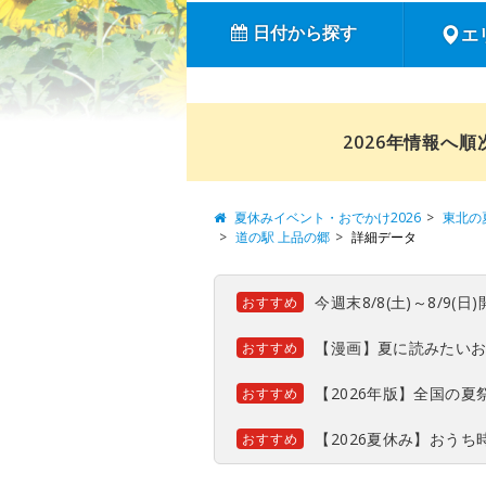
日付から探す
エ
2026年情報へ
夏休みイベント・おでかけ2026
東北の
道の駅 上品の郷
詳細データ
今週末8/8(土)～8/9
おすすめ
【漫画】夏に読みたい
おすすめ
【2026年版】全国の
おすすめ
【2026夏休み】おう
おすすめ