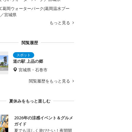
AC葛岡ウォーターパーク(葛岡温水プー
)／宮城県
もっと見る
閲覧履歴
道の駅 上品の郷
宮城県・石巻市
閲覧履歴をもっと見る
夏休みをもっと楽しむ
2026年の涼感イベント＆グルメ
ガイド
夏でも涼しく遊びたい！夜間開