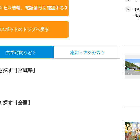
クセス情報、電話番号を確認する
T
5
ル
のスポットのトップへ戻る
営業時間など
地図・アクセス
を探す【宮城県】
を探す【全国】