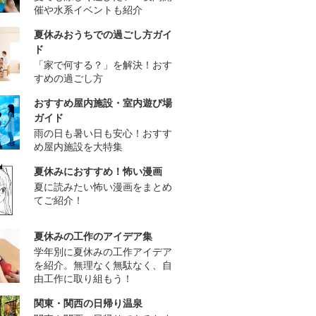
催や水系イベントも紹介
夏休みおうちでの過ごし方ガイ
ド
「家で何する？」を解決！おす
すめの過ごし方
おすすめ屋内施設・室内遊び場
ガイド
雨の日も暑い日も安心！おすす
め屋内施設を大特集
夏休みにおすすめ！怖い漫画
夏に読みたい怖い漫画をまとめ
てご紹介！
夏休みの工作のアイデア集
学年別に夏休みの工作アイデア
を紹介。無理なく無駄なく、自
由工作に取り組もう！
関東・関西の日帰り温泉