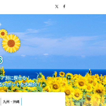
リア別に探せる！
るスポットを大紹介！
九州・沖縄