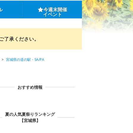
ル
今週末開催
イベント
めご了承ください。
宮城県の道の駅・SA/PA
おすすめ情報
夏の人気夏祭りランキング
【宮城県】