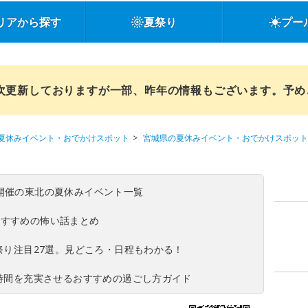
リアから探す
夏祭り
プー
順次更新しておりますが一部、昨年の情報もございます。予
夏休みイベント・おでかけスポット
宮城県の夏休みイベント・おでかけスポット
(日)開催の東北の夏休みイベント一覧
おすすめの怖い話まとめ
夏祭り注目27選。見どころ・日程もわかる！
ち時間を充実させるおすすめの過ごし方ガイド