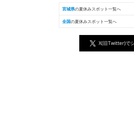
宮城県
の夏休みスポット一覧へ
全国
の夏休みスポット一覧へ
X(旧Twitter)