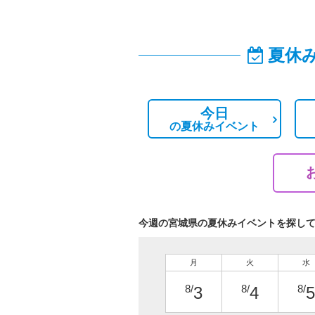
夏休
今日
の
夏休みイベント
今週の宮城県の夏休みイベントを探し
月
火
水
8/
8/
8/
3
4
5