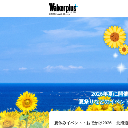
2026年夏に
夏祭りなどのイベン
夏休みイベント・おでかけ2026
北海