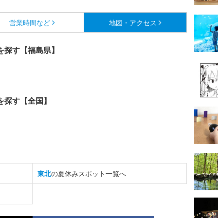
営業時間など
地図・アクセス
を探す【福島県】
を探す【全国】
東北
の夏休みスポット一覧へ