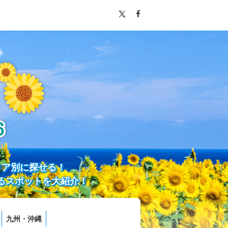
リア別に探せる！
るスポットを大紹介！
九州・沖縄