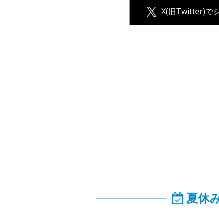
X(旧Twitter)
夏休