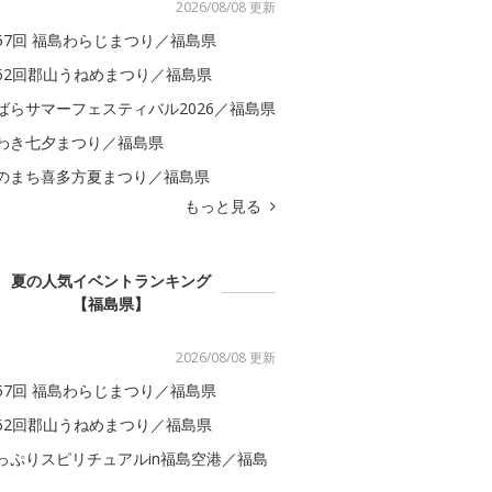
2026/08/08 更新
57回 福島わらじまつり／福島県
62回郡山うねめまつり／福島県
ばらサマーフェスティバル2026／福島県
わき七夕まつり／福島県
のまち喜多方夏まつり／福島県
もっと見る
夏の人気イベントランキング
【福島県】
2026/08/08 更新
57回 福島わらじまつり／福島県
62回郡山うねめまつり／福島県
っぷりスピリチュアルin福島空港／福島