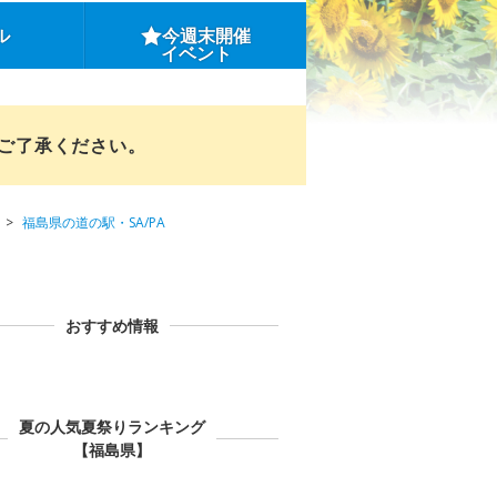
ル
今週末開催
イベント
めご了承ください。
福島県の道の駅・SA/PA
おすすめ情報
夏の人気夏祭りランキング
【福島県】