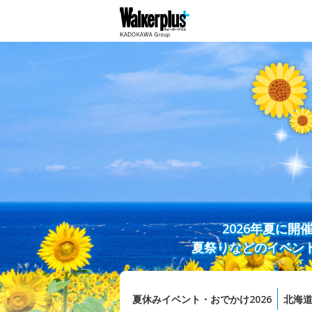
2026年夏に
夏祭りなどのイベン
夏休みイベント・おでかけ2026
北海