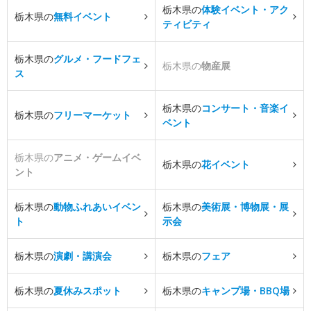
栃木県の
体験イベント・アク
栃木県の
無料イベント
ティビティ
栃木県の
グルメ・フードフェ
栃木県の
物産展
ス
栃木県の
コンサート・音楽イ
栃木県の
フリーマーケット
ベント
栃木県の
アニメ・ゲームイベ
栃木県の
花イベント
ント
栃木県の
動物ふれあいイベン
栃木県の
美術展・博物展・展
ト
示会
栃木県の
演劇・講演会
栃木県の
フェア
栃木県の
夏休みスポット
栃木県の
キャンプ場・BBQ場