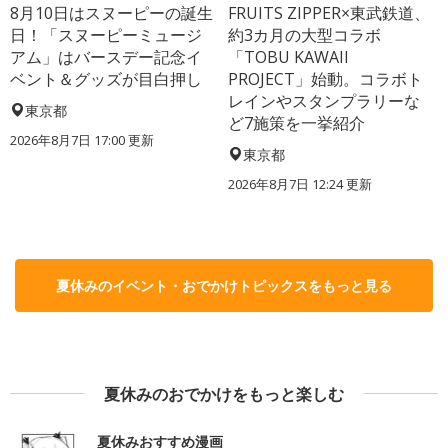
8月10日はスヌーピーの誕生
FRUITS ZIPPER×東武鉄道、
日！「スヌーピーミュージ
約3カ月の大型コラボ
アム」はバースデー記念イ
「TOBU KAWAII
ベント＆グッズが目白押し
PROJECT」始動。コラボト
レインやスタンプラリーな
東京都
ど7施策を一挙紹介
2026年8月7日 17:00
更新
東京都
2026年8月7日 12:24
更新
夏休みのイベント・おでかけトピックスをもっと見る
夏休みのおでかけをもっと楽しむ
夏休みおすすめ漫画