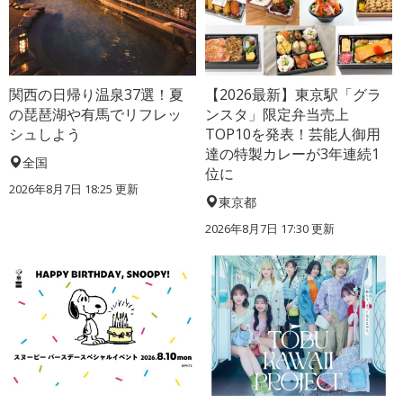
関西の日帰り温泉37選！夏
【2026最新】東京駅「グラ
の琵琶湖や有馬でリフレッ
ンスタ」限定弁当売上
シュしよう
TOP10を発表！芸能人御用
達の特製カレーが3年連続1
全国
位に
2026年8月7日 18:25
更新
東京都
2026年8月7日 17:30
更新