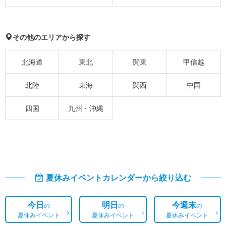
その他のエリアから探す
北海道
東北
関東
甲信越
北陸
東海
関西
中国
四国
九州・沖縄
夏休みイベントカレンダーから絞り込む
今日
明日
今週末
の
の
の
夏休みイベント
夏休みイベント
夏休みイベント