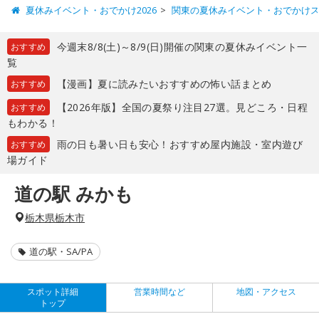
夏休みイベント・おでかけ2026
関東の夏休みイベント・おでかけ
今週末8/8(土)～8/9(日)開催の関東の夏休みイベント一
おすすめ
覧
【漫画】夏に読みたいおすすめの怖い話まとめ
おすすめ
【2026年版】全国の夏祭り注目27選。見どころ・日程
おすすめ
もわかる！
雨の日も暑い日も安心！おすすめ屋内施設・室内遊び
おすすめ
場ガイド
道の駅 みかも
栃木県栃木市
道の駅・SA/PA
スポット詳細
営業時間など
地図・アクセス
トップ