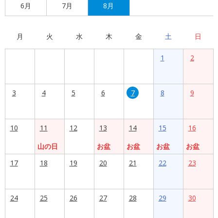
6月
7月
8月
月
火
水
木
金
土
日
1
2
3
4
5
6
7
8
9
10
11
12
13
14
15
16
山の日
お盆
お盆
お盆
お盆
17
18
19
20
21
22
23
24
25
26
27
28
29
30