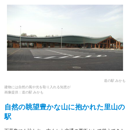
道の駅 みかも
建物には自然の風や光を取り入れる知恵が
画像提供：道の駅 みかも
自然の眺望豊かな山に抱かれた里山の
駅