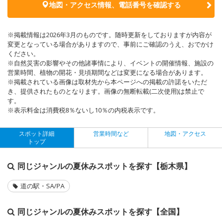
地図・アクセス情報、電話番号を確認する
※掲載情報は2026年3月のものです。随時更新をしておりますが内容が
変更となっている場合がありますので、事前にご確認のうえ、おでかけ
ください。
※自然災害の影響やその他諸事情により、イベントの開催情報、施設の
営業時間、植物の開花・見頃期間などは変更になる場合があります。
※掲載されている画像は取材先から本ページへの掲載の許諾をいただ
き、提供されたものとなります。画像の無断転載(二次使用)は禁止で
す。
※表示料金は消費税8％ないし10％の内税表示です。
スポット詳細
営業時間など
地図・アクセス
トップ
同じジャンルの夏休みスポットを探す【栃木県】
道の駅・SA/PA
同じジャンルの夏休みスポットを探す【全国】