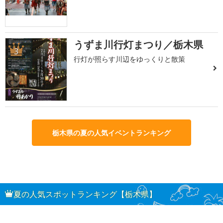
うずま川行灯まつり／栃木県
3
行灯が照らす川辺をゆっくりと散策
栃木県の夏の人気イベントランキング
夏の人気スポットランキング【栃木県】