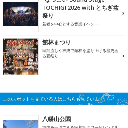
TOCHIGI 2026 with とちぎ盆
祭り
若者を中心とする音楽イベント
館林まつり
民踊流しや神輿で館林を盛り上げる歴史あ
る夏祭り
このスポットを見ている人はこちらも見ています
八幡山公園
市内を一望できる宇都宮タワーがシンボル