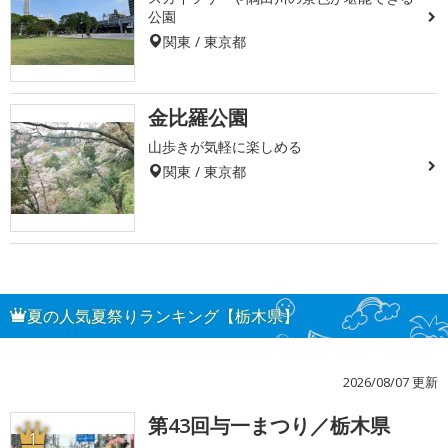
公園
関東 / 東京都
金比羅公園
山歩きが気軽に楽しめる
関東 / 東京都
夏の人気夏祭りランキング【栃木県】
2026/08/07 更新
第43回与一まつり／栃木県
1