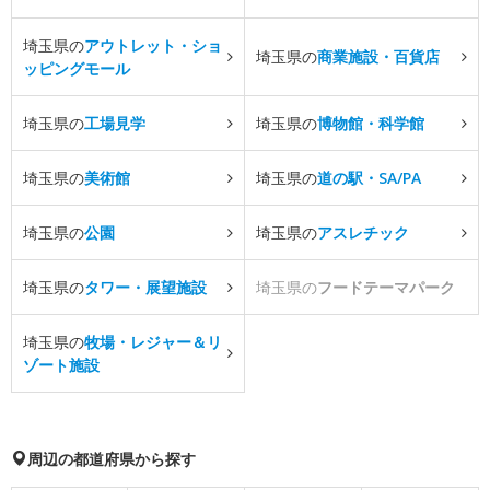
埼玉県の
アウトレット・ショ
埼玉県の
商業施設・百貨店
ッピングモール
埼玉県の
工場見学
埼玉県の
博物館・科学館
埼玉県の
美術館
埼玉県の
道の駅・SA/PA
埼玉県の
公園
埼玉県の
アスレチック
埼玉県の
タワー・展望施設
埼玉県の
フードテーマパーク
埼玉県の
牧場・レジャー＆リ
ゾート施設
周辺の都道府県から探す