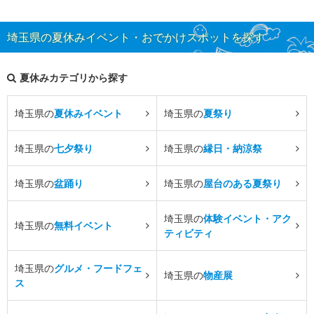
埼玉県の夏休みイベント・おでかけスポットを探す
夏休みカテゴリから探す
埼玉県の
夏休みイベント
埼玉県の
夏祭り
埼玉県の
七夕祭り
埼玉県の
縁日・納涼祭
埼玉県の
盆踊り
埼玉県の
屋台のある夏祭り
埼玉県の
体験イベント・アク
埼玉県の
無料イベント
ティビティ
埼玉県の
グルメ・フードフェ
埼玉県の
物産展
ス