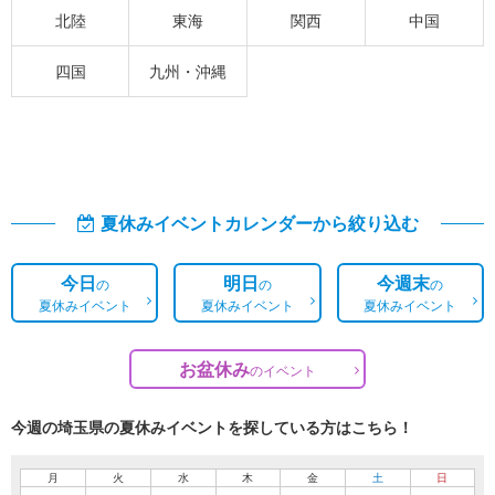
北陸
東海
関西
中国
四国
九州・沖縄
夏休みイベントカレンダーから絞り込む
今日
明日
今週末
の
の
の
夏休みイベント
夏休みイベント
夏休みイベント
お盆休み
の
イベント
今週の埼玉県の夏休みイベントを探している方はこちら！
月
火
水
木
金
土
日