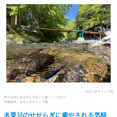
せせらぎキャンプ場
豊かな緑に包まれた川沿いに建つバンガロー
画像提供：せせらぎキャンプ場
名栗川のせせらぎに癒やされる気軽