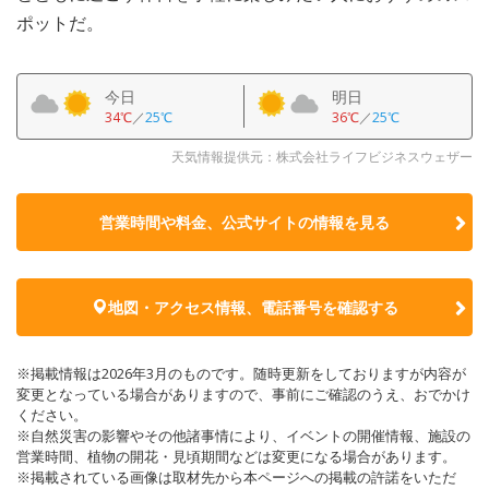
ポットだ。
今日
明日
34℃
／
25℃
36℃
／
25℃
天気情報提供元：株式会社ライフビジネスウェザー
営業時間や料金、公式サイトの
情報を見る
地図・アクセス情報、電話番号を確認する
※掲載情報は2026年3月のものです。随時更新をしておりますが内容が
変更となっている場合がありますので、事前にご確認のうえ、おでかけ
ください。
※自然災害の影響やその他諸事情により、イベントの開催情報、施設の
営業時間、植物の開花・見頃期間などは変更になる場合があります。
※掲載されている画像は取材先から本ページへの掲載の許諾をいただ