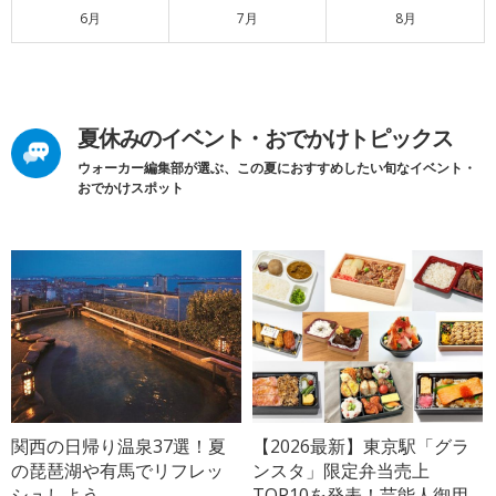
6月
7月
8月
夏休みのイベント・おでかけトピックス
ウォーカー編集部が選ぶ、この夏におすすめしたい旬なイベント・
おでかけスポット
関西の日帰り温泉37選！夏
【2026最新】東京駅「グラ
の琵琶湖や有馬でリフレッ
ンスタ」限定弁当売上
シュしよう
TOP10を発表！芸能人御用