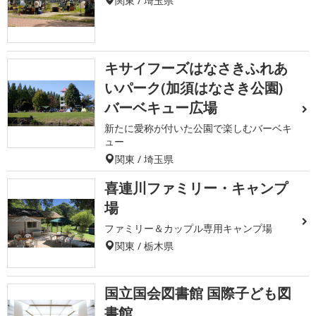
関東 / 埼玉県
キサイフーズはなさきふれあ
いパーク(加須はなさき公園)
バーベキュー広場
新たに愛称が付いた公園で楽しむバーベキ
ュー
関東 / 埼玉県
喜連川ファミリー・キャンプ
場
ファミリー＆カップル専用キャンプ場
関東 / 栃木県
国立国会図書館 国際子ども図
書館