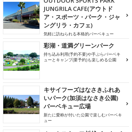
OUTDOOR SPORTS PARK
JUNGRILA CAFE(アウトド
ア・スポーツ・パーク・ジャ
ングリラ・カフェ)
気軽に訪ねられる本格的バーベキュー
彩湖・道満グリーンパーク
持ち込み利用(予約不要)や手ぶらバーベキ
ューとキャンプ(要予約)も楽しめる公園
キサイフーズはなさきふれあ
いパーク(加須はなさき公園)
バーベキュー広場
新たに愛称が付いた公園で楽しむバーベキ
ュー