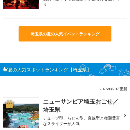
り
埼玉県の夏の人気イベントランキング
夏の人気スポットランキング【埼玉県】
2026/08/07 更新
ニューサンピア埼玉おごせ／
1
埼玉県
チューブ型、らせん型、直線型と種類豊富
なスライダーが人気