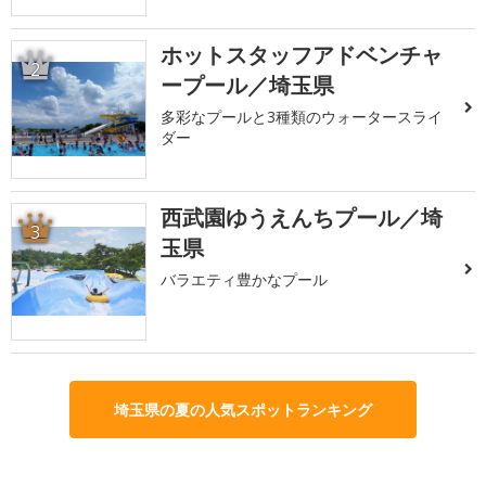
ホットスタッフアドベンチャ
2
ープール／埼玉県
多彩なプールと3種類のウォータースライ
ダー
西武園ゆうえんちプール／埼
3
玉県
バラエティ豊かなプール
埼玉県の夏の人気スポットランキング