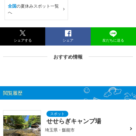
全国
の夏休みスポット一覧
へ
シェアする
シェア
友だちに送る
おすすめ情報
閲覧履歴
せせらぎキャンプ場
埼玉県・飯能市