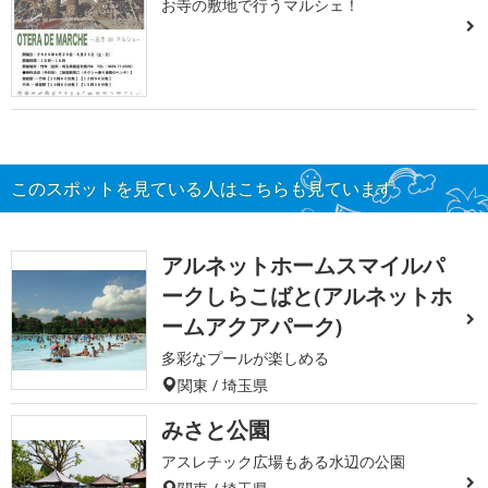
お寺の敷地で行うマルシェ！
このスポットを見ている人はこちらも見ています
アルネットホームスマイルパ
ークしらこばと(アルネットホ
ームアクアパーク)
多彩なプールが楽しめる
関東 / 埼玉県
みさと公園
アスレチック広場もある水辺の公園