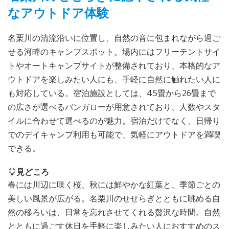
なアウトドア体験
名栗川の清流沿いに位置し、自然の音に包まれながら過ご
せる河畔のキャンプスポット。場内にはフリーテントサイ
トやオートキャンプサイトが整備されており、本格的なア
ウトドアを楽しみたい人にも、手軽に自然に触れたい人に
も対応している。宿泊施設としては、4.5畳から26畳まで
の広さが選べるバンガローが用意されており、人数やスタ
イルに合わせて選べるのが魅力。宿泊だけでなく、日帰り
でのデイキャンプ利用も可能で、気軽にアウトドアを満喫
できる。
見どころ
春には川辺に咲く桜、秋には鮮やかな紅葉と、季節ごとの
美しい風景が広がる。名栗川のせせらぎとともに眺める自
然の移ろいは、日常を忘れさせてくれる贅沢な時間。自然
とともに過ごす休日を手軽に楽しみたい人におすすめのス