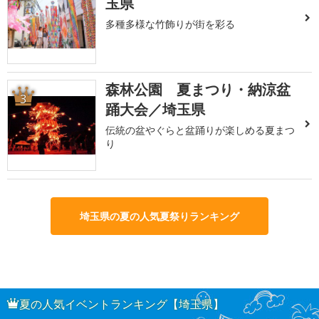
玉県
多種多様な竹飾りが街を彩る
森林公園 夏まつり・納涼盆
3
踊大会／埼玉県
伝統の盆やぐらと盆踊りが楽しめる夏まつ
り
埼玉県の夏の人気夏祭りランキング
夏の人気イベントランキング【埼玉県】