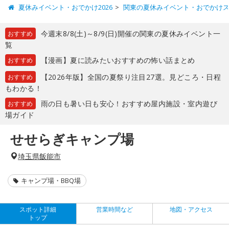
夏休みイベント・おでかけ2026
関東の夏休みイベント・おでかけ
今週末8/8(土)～8/9(日)開催の関東の夏休みイベント一
おすすめ
覧
【漫画】夏に読みたいおすすめの怖い話まとめ
おすすめ
【2026年版】全国の夏祭り注目27選。見どころ・日程
おすすめ
もわかる！
雨の日も暑い日も安心！おすすめ屋内施設・室内遊び
おすすめ
場ガイド
せせらぎキャンプ場
埼玉県飯能市
キャンプ場・BBQ場
スポット詳細
営業時間など
地図・アクセス
トップ