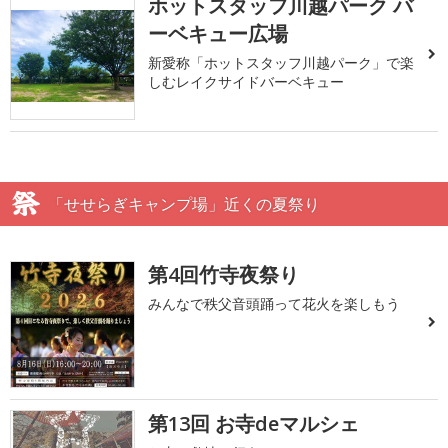
ホットスタッフ川越パーク バ
ーベキュー広場
新愛称「ホットスタッフ川越パーク」で楽
しむレイクサイドバーベキュー
「せせらぎキャンプ場」近くの夏祭り
第4回竹寺夜祭り
みんなで秩父音頭踊って花火を楽しもう
第13回 お寺deマルシェ