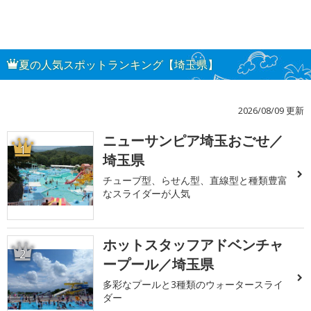
夏の人気スポットランキング【埼玉県】
2026/08/09 更新
ニューサンピア埼玉おごせ／
1
埼玉県
チューブ型、らせん型、直線型と種類豊富
なスライダーが人気
ホットスタッフアドベンチャ
2
ープール／埼玉県
多彩なプールと3種類のウォータースライ
ダー