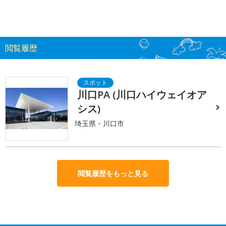
閲覧履歴
川口PA (川口ハイウェイオア
シス)
埼玉県・川口市
閲覧履歴をもっと見る