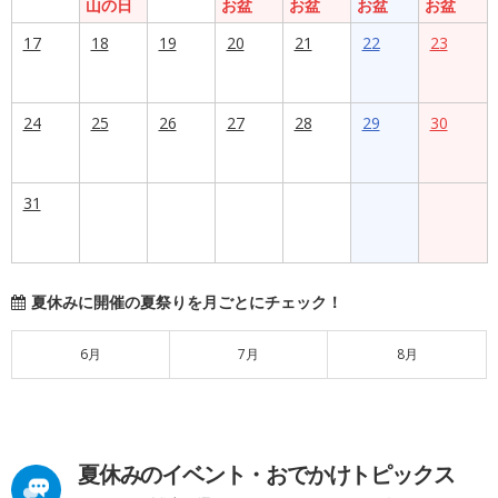
山の日
お盆
お盆
お盆
お盆
17
18
19
20
21
22
23
24
25
26
27
28
29
30
31
夏休みに開催の夏祭りを月ごとにチェック！
6月
7月
8月
夏休みのイベント・おでかけトピックス