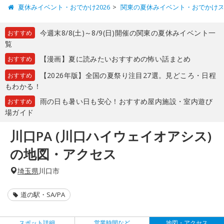
夏休みイベント・おでかけ2026
関東の夏休みイベント・おでかけ
今週末8/8(土)～8/9(日)開催の関東の夏休みイベント一
おすすめ
覧
【漫画】夏に読みたいおすすめの怖い話まとめ
おすすめ
【2026年版】全国の夏祭り注目27選。見どころ・日程
おすすめ
もわかる！
雨の日も暑い日も安心！おすすめ屋内施設・室内遊び
おすすめ
場ガイド
川口PA (川口ハイウェイオアシス)
の地図・アクセス
埼玉県
川口市
道の駅・SA/PA
スポット詳細
営業時間など
地図・アクセス