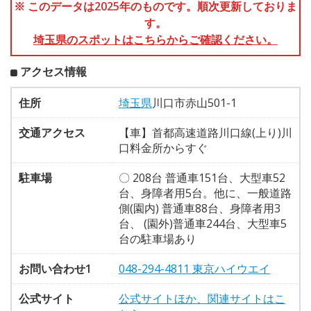
※ このデータは2025年のものです。順次更新しておりま
す。
埼玉県のスポットはこちらからご確認ください。
アクセス情報
住所
埼玉県
川口市赤山501-1
交通アクセス
【車】首都高速道路川口線(上り)川
口料金所からすぐ
駐車場
〇 208台 普通車151台、大型車52
台、身障者用5台。他に、一般道路
側(園内) 普通車88台、身障者用3
台、 (園外)普通車244台、大型車5
台の駐車場あり
お問い合わせ1
048-294-4811 東京ハイウエイ
公式サイト
公式サイトほか、関連サイトはこ