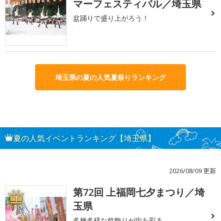
マーフェスティバル／埼玉県
盆踊りで盛り上がろう！
埼玉県の夏の人気夏祭りランキング
夏の人気イベントランキング【埼玉県】
2026/08/09 更新
第72回 上福岡七夕まつり／埼
1
玉県
多種多様な竹飾りが街を彩る