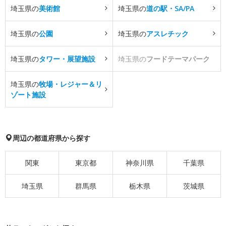
埼玉県の
美術館
埼玉県の
道の駅・SA/PA
埼玉県の
公園
埼玉県の
アスレチック
埼玉県の
タワー・展望施設
埼玉県の
フードテーマパーク
埼玉県の
牧場・レジャー＆リ
ゾート施設
周辺の都道府県から探す
関東
東京都
神奈川県
千葉県
埼玉県
群馬県
栃木県
茨城県