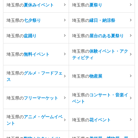
埼玉県の
夏休みイベント
埼玉県の
夏祭り
埼玉県の
七夕祭り
埼玉県の
縁日・納涼祭
埼玉県の
盆踊り
埼玉県の
屋台のある夏祭り
埼玉県の
体験イベント・アク
埼玉県の
無料イベント
ティビティ
埼玉県の
グルメ・フードフェ
埼玉県の
物産展
ス
埼玉県の
コンサート・音楽イ
埼玉県の
フリーマーケット
ベント
埼玉県の
アニメ・ゲームイベ
埼玉県の
花イベント
ント