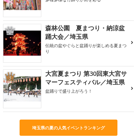
森林公園 夏まつり・納涼盆
2
踊大会／埼玉県
伝統の盆やぐらと盆踊りが楽しめる夏まつ
り
大宮夏まつり 第30回東大宮サ
3
マーフェスティバル／埼玉県
盆踊りで盛り上がろう！
埼玉県の夏の人気イベントランキング