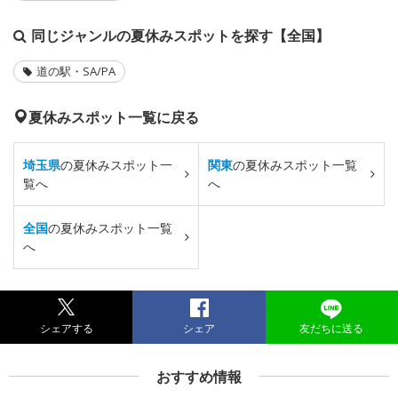
同じジャンルの夏休みスポットを探す【全国】
道の駅・SA/PA
夏休みスポット一覧に戻る
埼玉県
の夏休みスポット一
関東
の夏休みスポット一覧
覧へ
へ
全国
の夏休みスポット一覧
へ
シェアする
シェア
友だちに送る
おすすめ情報