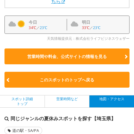
ちら
今日
明日
34℃
／
23℃
33℃
／
23℃
天気情報提供元：株式会社ライフビジネスウェザー
営業時間や料金、公式サイトの
情報を見る
このスポットのトップへ戻る
スポット詳細
営業時間など
地図・アクセス
トップ
同じジャンルの夏休みスポットを探す【埼玉県】
道の駅・SA/PA