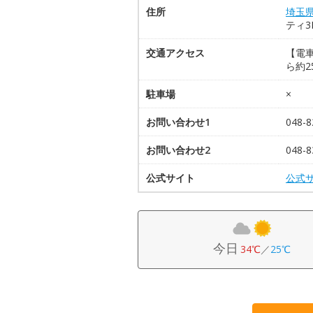
住所
埼玉
ティ3
交通アクセス
【電車
ら約2
駐車場
×
お問い合わせ1
048-8
お問い合わせ2
048-8
公式サイト
公式
今日
34℃
／
25℃