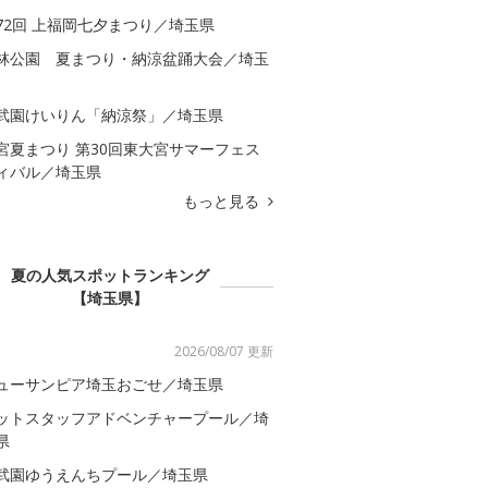
72回 上福岡七夕まつり／埼玉県
林公園 夏まつり・納涼盆踊大会／埼玉
武園けいりん「納涼祭」／埼玉県
宮夏まつり 第30回東大宮サマーフェス
ィバル／埼玉県
もっと見る
夏の人気スポットランキング
【埼玉県】
2026/08/07 更新
ューサンピア埼玉おごせ／埼玉県
ットスタッフアドベンチャープール／埼
県
武園ゆうえんちプール／埼玉県