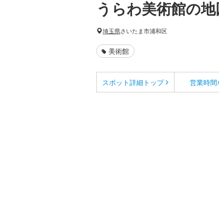
うらわ美術館の地
埼玉県
さいたま市浦和区
美術館
スポット詳細
トップ
営業時間