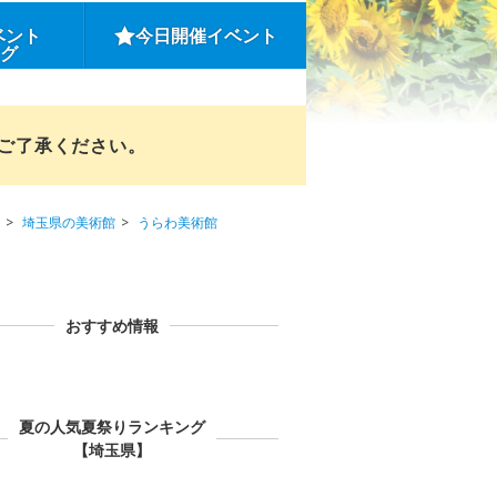
ベント
今日開催イベント
ング
めご了承ください。
埼玉県の美術館
うらわ美術館
おすすめ情報
夏の人気夏祭りランキング
【埼玉県】