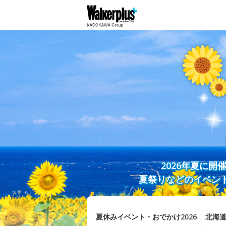
2026年夏に
夏祭りなどのイベン
夏休みイベント・おでかけ2026
北海