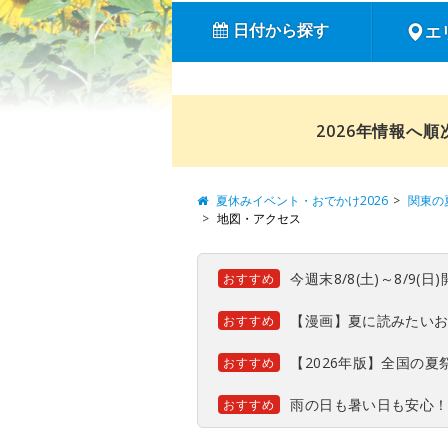
日付から探す
エ
2026年情報へ
夏休みイベント・おでかけ2026
関東の
地図・アクセス
今週末8/8(土)～8/9
おすすめ
【漫画】夏に読みたい
おすすめ
【2026年版】全国の
おすすめ
雨の日も暑い日も安心
おすすめ