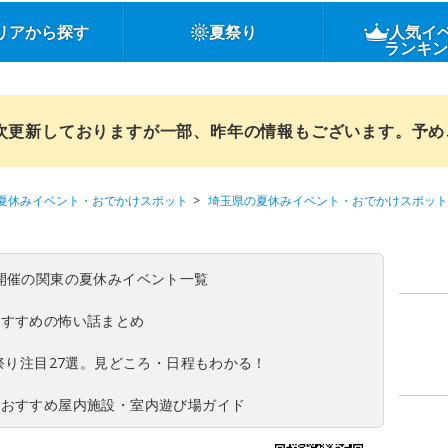
リアから探す
夏祭り
人気イ
ランキ
順次更新しておりますが一部、昨年の情報もございます。予
夏休みイベント・おでかけスポット
埼玉県の夏休みイベント・おでかけスポット
(日)開催の関東の夏休みイベント一覧
おすすめの怖い話まとめ
夏祭り注目27選。見どころ・日程もわかる！
！おすすめ屋内施設・室内遊び場ガイド