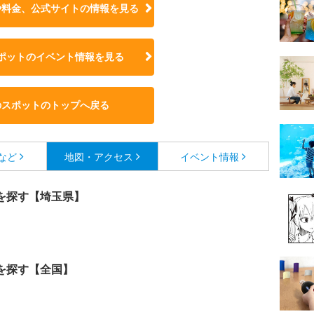
や料金、公式サイトの
情報を見る
ポットのイベント情報を見る
のスポットのトップへ戻る
など
地図・アクセス
イベント情報
を探す【埼玉県】
を探す【全国】