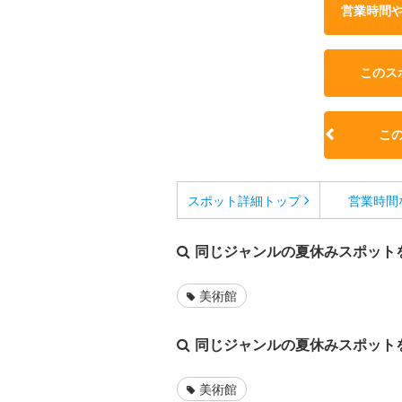
営業時間
このス
こ
スポット詳細
トップ
営業時間
同じジャンルの夏休みスポット
美術館
同じジャンルの夏休みスポット
美術館