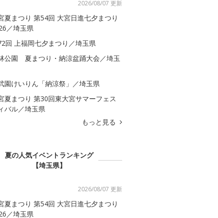
2026/08/07 更新
宮夏まつり 第54回 大宮日進七夕まつり
026／埼玉県
72回 上福岡七夕まつり／埼玉県
林公園 夏まつり・納涼盆踊大会／埼玉
武園けいりん「納涼祭」／埼玉県
宮夏まつり 第30回東大宮サマーフェス
ィバル／埼玉県
もっと見る
夏の人気イベントランキング
【埼玉県】
2026/08/07 更新
宮夏まつり 第54回 大宮日進七夕まつり
026／埼玉県