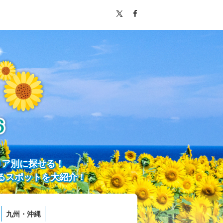
リア別に探せる！
るスポットを大紹介！
九州・沖縄