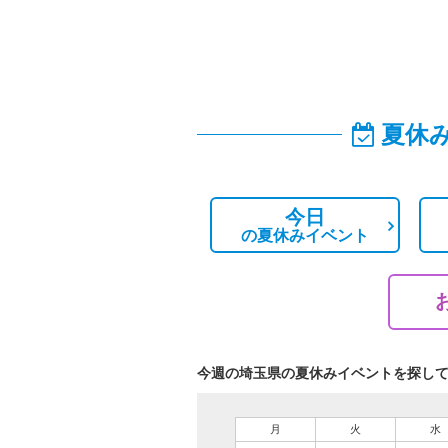
夏休
今日
の
夏休みイベント
今週の埼玉県の夏休みイベントを探し
月
火
水