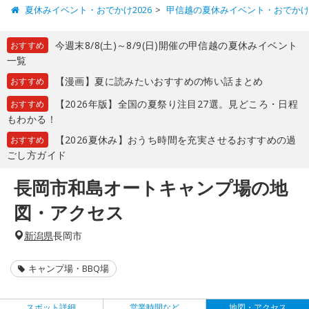
夏休みイベント・おでかけ2026
甲信越の夏休みイベント・おでか
今週末8/8(土)～8/9(日)開催の甲信越の夏休みイベント
おすすめ
一覧
【漫画】夏に読みたいおすすめの怖い話まとめ
おすすめ
【2026年版】全国の夏祭り注目27選。見どころ・日程
おすすめ
もわかる！
【2026夏休み】おうち時間を充実させるおすすめの過
おすすめ
ごし方ガイド
長岡市和島オートキャンプ場の地
図・アクセス
新潟県
長岡市
キャンプ場・BBQ場
スポット詳細
営業時間など
地図・アクセス