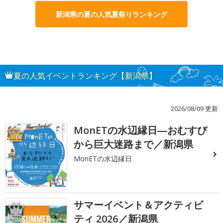
新潟県の夏の人気夏祭りランキング
夏の人気イベントランキング【新潟県】
2026/08/09 更新
MonETの水辺縁日―おむすび
1
から巨大迷路まで／新潟県
MonETの水辺縁日
サマーイベント＆アクティビ
2
ティ 2026／新潟県