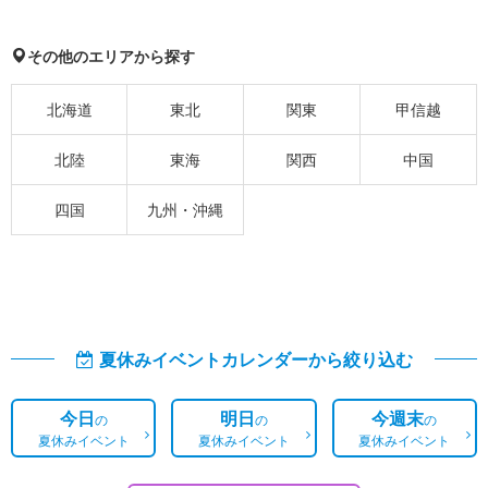
その他のエリアから探す
北海道
東北
関東
甲信越
北陸
東海
関西
中国
四国
九州・沖縄
夏休みイベントカレンダーから絞り込む
今日
明日
今週末
の
の
の
夏休みイベント
夏休みイベント
夏休みイベント