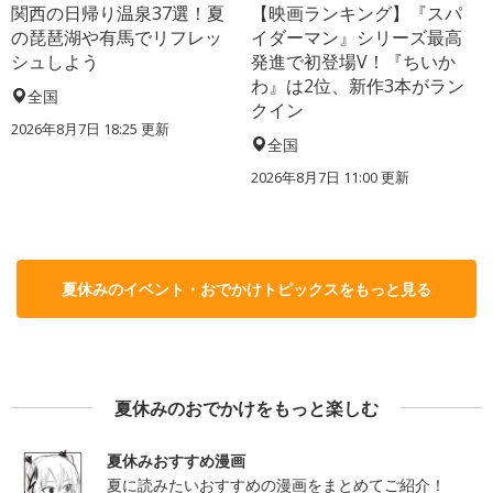
関西の日帰り温泉37選！夏
【映画ランキング】『スパ
の琵琶湖や有馬でリフレッ
イダーマン』シリーズ最高
シュしよう
発進で初登場V！『ちいか
わ』は2位、新作3本がラン
全国
クイン
2026年8月7日 18:25
更新
全国
2026年8月7日 11:00
更新
夏休みのイベント・おでかけトピックスをもっと見る
夏休みのおでかけをもっと楽しむ
夏休みおすすめ漫画
夏に読みたいおすすめの漫画をまとめてご紹介！