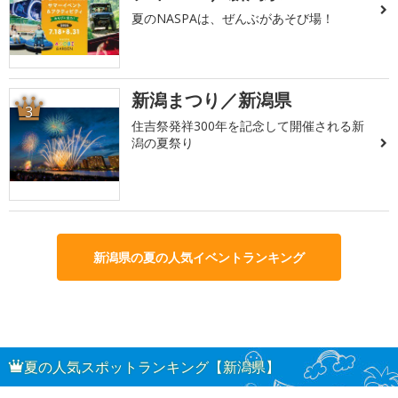
夏のNASPAは、ぜんぶがあそび場！
新潟まつり／新潟県
3
住吉祭発祥300年を記念して開催される新
潟の夏祭り
新潟県の夏の人気イベントランキング
夏の人気スポットランキング【新潟県】