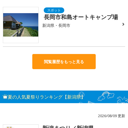
長岡市和島オートキャンプ場
新潟県・長岡市
閲覧履歴をもっと見る
夏の人気夏祭りランキング【新潟県】
2026/08/09 更新