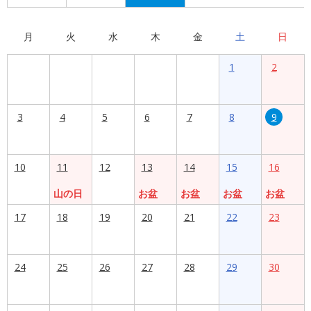
月
火
水
木
金
土
日
1
2
3
4
5
6
7
8
9
10
11
12
13
14
15
16
山の日
お盆
お盆
お盆
お盆
17
18
19
20
21
22
23
24
25
26
27
28
29
30