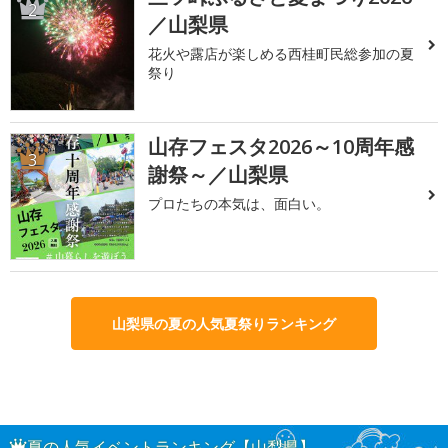
2
／山梨県
花火や露店が楽しめる西桂町民総参加の夏
祭り
山存フェスタ2026～10周年感
3
謝祭～／山梨県
プロたちの本気は、面白い。
山梨県の夏の人気夏祭りランキング
夏の人気イベントランキング【山梨県】