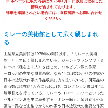
※ 本ページ記載の内容は2026年1月31日以前に取材した
情報が含まれております。
詳細を確認されたい場合には、直接施設へお問い合わせ
ください。
ミレーの美術館として広く親しまれ
る
山梨県立美術館は1978年の開館以来、「ミレーの美術
館」として広く親しまれている。ジャン＝フランソワ・ミ
レーの《種をまく人》をはじめ、バルビゾン派の作家、ヨ
ーロッパの主要な風景画家、ならびに山梨ゆかりの作家や
日本の近現代作家の作品収集に力を注いでいる。所蔵品の
総点数は現在約1万点にもおよび、コレクション展は年4回
展示替えを行っている。ミレーやコロー、ルソーといった
バルビゾン派を主に紹介する「ミレー館」、望月春江や近
藤浩一路など山梨ゆかりの作家や日本近現代の重要な作家