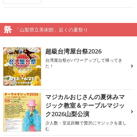
「山梨県立美術館」近くの夏祭り
超級台湾屋台祭2026
台湾屋台祭がパワーアップして帰ってき
た！
マジカルおじさんの夏休みマ
ジック教室＆テーブルマジッ
ク2026山梨公演
少人数・至近距離で贅沢にマジックを楽し
む