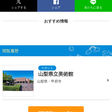
シェアする
シェア
友だちに送る
おすすめ情報
閲覧履歴
山梨県立美術館
山梨県・甲府市