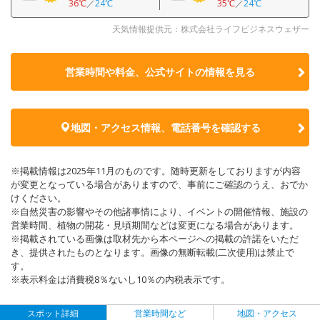
36℃
／
24℃
35℃
／
24℃
天気情報提供元：株式会社ライフビジネスウェザー
営業時間や料金、公式サイトの
情報を見る
地図・アクセス情報、電話番号を確認する
※掲載情報は2025年11月のものです。随時更新をしておりますが内容
が変更となっている場合がありますので、事前にご確認のうえ、おでか
けください。
※自然災害の影響やその他諸事情により、イベントの開催情報、施設の
営業時間、植物の開花・見頃期間などは変更になる場合があります。
※掲載されている画像は取材先から本ページへの掲載の許諾をいただ
き、提供されたものとなります。画像の無断転載(二次使用)は禁止で
す。
※表示料金は消費税8％ないし10％の内税表示です。
スポット詳細
営業時間など
地図・アクセス