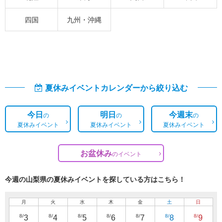
四国
九州・沖縄
夏休みイベントカレンダーから絞り込む
今日
明日
今週末
の
の
の
夏休みイベント
夏休みイベント
夏休みイベント
お盆休み
の
イベント
今週の山梨県の夏休みイベントを探している方はこちら！
月
火
水
木
金
土
日
8/
8/
8/
8/
8/
8/
8/
3
4
5
6
7
8
9