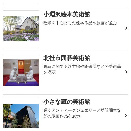
小淵沢絵本美術館
欧米を中心とした絵本作品や原画が並ぶ
北杜市囲碁美術館
囲碁に関する浮世絵や陶磁器などの美術品
を収蔵
小さな蔵の美術館
輝くアンティークジュエリーと草間彌生な
どの版画作品を展示