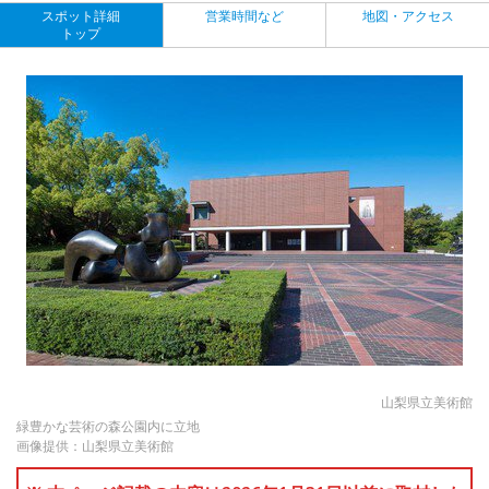
スポット詳細
営業時間など
地図・アクセス
トップ
山梨県立美術館
緑豊かな芸術の森公園内に立地
画像提供：山梨県立美術館