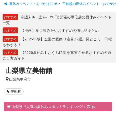
夏休みイベント・おでかけ2026
甲信越の夏休みイベント・おでか
今週末8/8(土)～8/9(日)開催の甲信越の夏休みイベント
おすすめ
一覧
【漫画】夏に読みたいおすすめの怖い話まとめ
おすすめ
【2026年版】全国の夏祭り注目27選。見どころ・日程
おすすめ
もわかる！
【2026夏休み】おうち時間を充実させるおすすめの過
おすすめ
ごし方ガイド
山梨県立美術館
山梨県甲府市
美術館
山梨県で人気の夏休みスポットランキン>グ：第1位