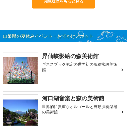
閲覧履歴をもっと見る
山梨県の夏休みイベント・おでかけスポット
昇仙峡影絵の森美術館
ギネスブック認定の世界初の影絵常設美術
館
河口湖音楽と森の美術館
世界的に貴重なオルゴールと自動演奏楽器
の美術館