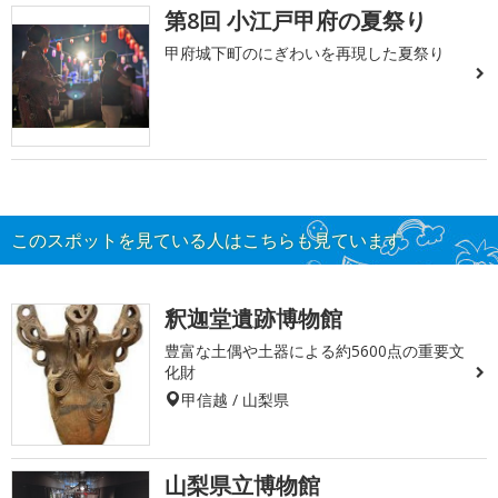
第8回 小江戸甲府の夏祭り
甲府城下町のにぎわいを再現した夏祭り
このスポットを見ている人はこちらも見ています
釈迦堂遺跡博物館
豊富な土偶や土器による約5600点の重要文
化財
甲信越 / 山梨県
山梨県立博物館