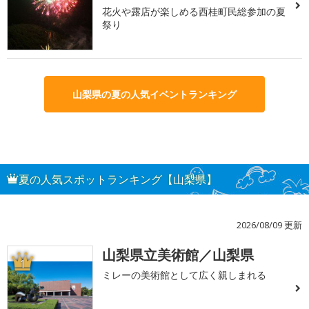
花火や露店が楽しめる西桂町民総参加の夏
祭り
山梨県の夏の人気イベントランキング
夏の人気スポットランキング【山梨県】
2026/08/09 更新
山梨県立美術館／山梨県
1
ミレーの美術館として広く親しまれる