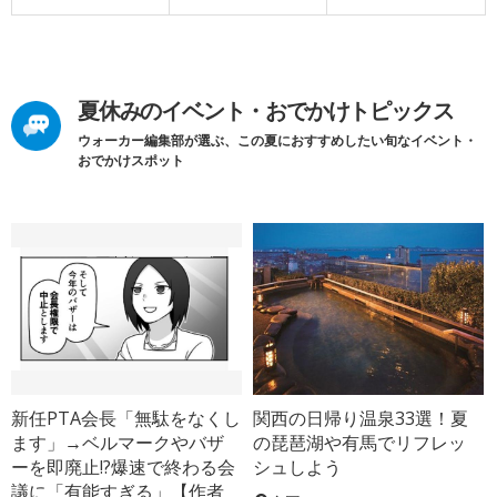
夏休みのイベント・おでかけトピックス
ウォーカー編集部が選ぶ、この夏におすすめしたい旬なイベント・
おでかけスポット
新任PTA会長「無駄をなくし
関西の日帰り温泉33選！夏
ます」→ベルマークやバザ
の琵琶湖や有馬でリフレッ
ーを即廃止!?爆速で終わる会
シュしよう
議に「有能すぎる」【作者