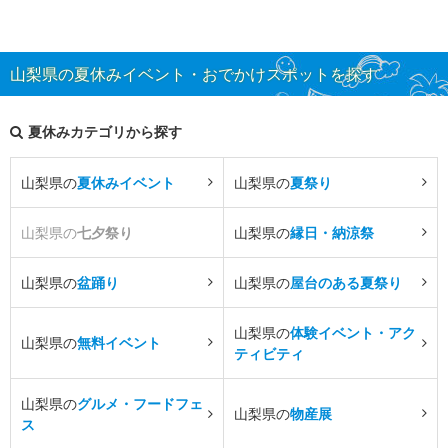
山梨県の夏休みイベント・おでかけスポットを探す
夏休みカテゴリから探す
山梨県の
夏休みイベント
山梨県の
夏祭り
山梨県の
七夕祭り
山梨県の
縁日・納涼祭
山梨県の
盆踊り
山梨県の
屋台のある夏祭り
山梨県の
体験イベント・アク
山梨県の
無料イベント
ティビティ
山梨県の
グルメ・フードフェ
山梨県の
物産展
ス