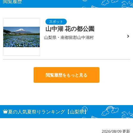
閲覧履歴
山中湖 花の都公園
山梨県・南都留郡山中湖村
閲覧履歴をもっと見る
夏の人気夏祭りランキング【山梨県】
2026/08/09 更新