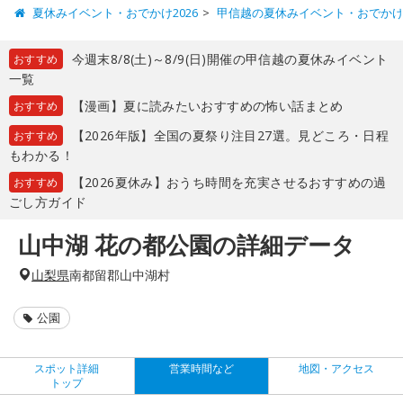
夏休みイベント・おでかけ2026
甲信越の夏休みイベント・おでか
今週末8/8(土)～8/9(日)開催の甲信越の夏休みイベント
おすすめ
一覧
【漫画】夏に読みたいおすすめの怖い話まとめ
おすすめ
【2026年版】全国の夏祭り注目27選。見どころ・日程
おすすめ
もわかる！
【2026夏休み】おうち時間を充実させるおすすめの過
おすすめ
ごし方ガイド
山中湖 花の都公園の詳細データ
山梨県
南都留郡山中湖村
公園
スポット詳細
営業時間など
地図・アクセス
トップ