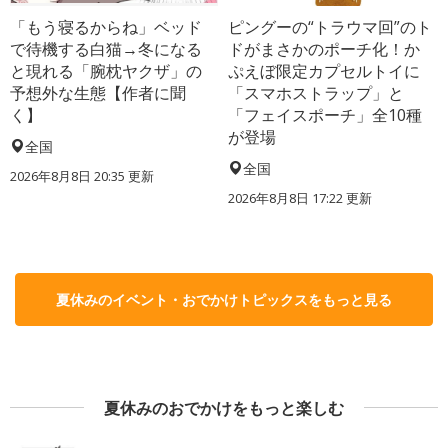
「もう寝るからね」ベッド
ピングーの“トラウマ回”のト
で待機する白猫→冬になる
ドがまさかのポーチ化！か
と現れる「腕枕ヤクザ」の
ぷえぼ限定カプセルトイに
予想外な生態【作者に聞
「スマホストラップ」と
く】
「フェイスポーチ」全10種
が登場
全国
全国
2026年8月8日 20:35
更新
2026年8月8日 17:22
更新
夏休みのイベント・おでかけトピックスをもっと見る
夏休みのおでかけをもっと楽しむ