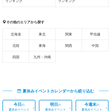
ランキング
ランキング
その他のエリアから探す
北海道
東北
関東
甲信越
北陸
東海
関西
中国
四国
九州・沖縄
夏休みイベントカレンダーから絞り込む
今日
明日
今週末
の
の
の
夏休みイベント
夏休みイベント
夏休みイベント