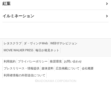
紅葉
イルミネーション
レタスクラブ
ダ・ヴィンチWeb
WEBザテレビジョン
MOVIE WALKER PRESS
毎日が発見ネット
利用規約
プライバシーポリシー
推奨環境
お問い合わせ
プレスリリース・情報提供
媒体資料
広告掲載について
会社概要
利用者情報の外部送信について
©KADOKAWA CORPORATION