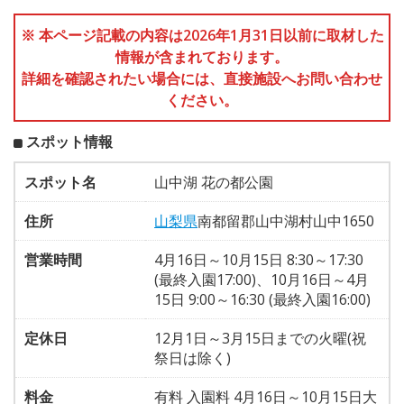
※ 本ページ記載の内容は2026年1月31日以前に取材した
情報が含まれております。
詳細を確認されたい場合には、直接施設へお問い合わせ
ください。
スポット情報
スポット名
山中湖 花の都公園
住所
山梨県
南都留郡山中湖村山中1650
営業時間
4月16日～10月15日 8:30～17:30
(最終入園17:00)、10月16日～4月
15日 9:00～16:30 (最終入園16:00)
定休日
12月1日～3月15日までの火曜(祝
祭日は除く)
料金
有料 入園料 4月16日～10月15日大