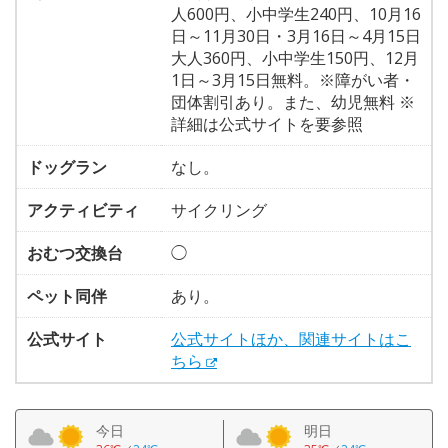
人600円、小中学生240円、10月16
日～11月30日・3月16日～4月15日
大人360円、小中学生150円、12月
1日～3月15日無料。※障がい者・
団体割引あり。また、幼児無料 ※
詳細は公式サイトを要参照
ドッグラン
なし。
アクティビティ
サイクリング
おむつ交換台
◯
ペット同伴
あり。
公式サイト
公式サイトほか、関連サイトはこ
ちら
今日
明日