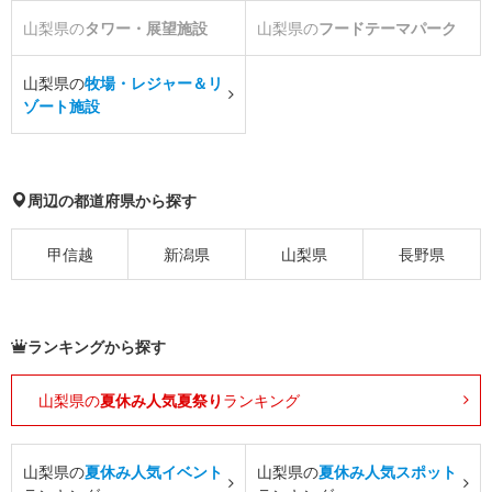
山梨県の
タワー・展望施設
山梨県の
フードテーマパーク
山梨県の
牧場・レジャー＆リ
ゾート施設
周辺の都道府県から探す
甲信越
新潟県
山梨県
長野県
ランキングから探す
山梨県の
夏休み人気夏祭り
ランキング
山梨県の
夏休み人気イベント
山梨県の
夏休み人気スポット