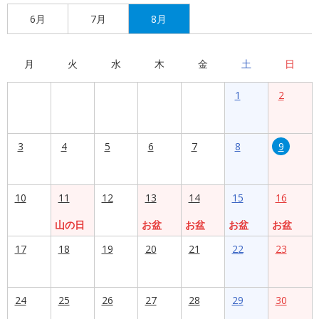
6月
7月
8月
月
火
水
木
金
土
日
1
2
3
4
5
6
7
8
9
10
11
12
13
14
15
16
山の日
お盆
お盆
お盆
お盆
17
18
19
20
21
22
23
24
25
26
27
28
29
30