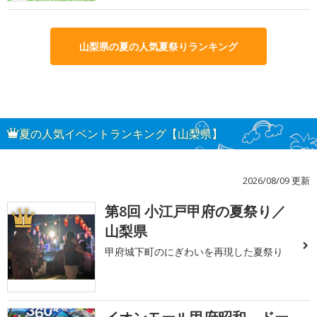
山梨県の夏の人気夏祭りランキング
夏の人気イベントランキング【山梨県】
2026/08/09 更新
第8回 小江戸甲府の夏祭り／
1
山梨県
甲府城下町のにぎわいを再現した夏祭り