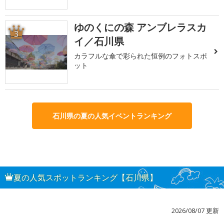
ゆのくにの森 アンブレラスカ
3
イ／石川県
カラフルな傘で彩られた恒例のフォトスポ
ット
石川県の夏の人気イベントランキング
夏の人気スポットランキング【石川県】
2026/08/07 更新