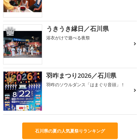
うきうき縁日／石川県
2
浴衣がけで遊べる夜祭
羽咋まつり2026／石川県
3
羽咋のソウルダンス「はまぐり音頭」！
石川県の夏の人気夏祭りランキング