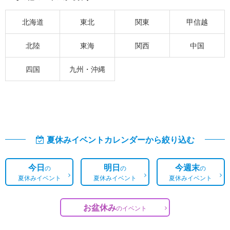
北海道
東北
関東
甲信越
北陸
東海
関西
中国
四国
九州・沖縄
夏休みイベントカレンダーから絞り込む
今日
明日
今週末
の
の
の
夏休みイベント
夏休みイベント
夏休みイベント
お盆休み
の
イベント