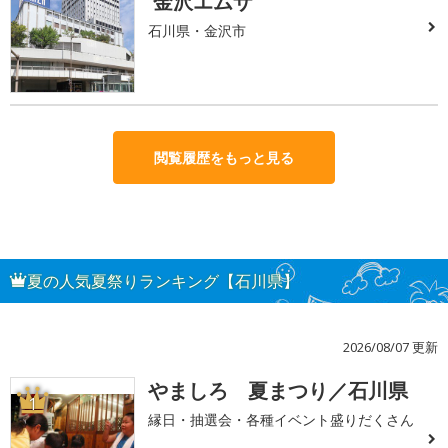
金沢エムザ
石川県・金沢市
閲覧履歴をもっと見る
夏の人気夏祭りランキング【石川県】
2026/08/07 更新
やましろ 夏まつり／石川県
1
縁日・抽選会・各種イベント盛りだくさん