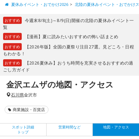
夏休みイベント・おでかけ2026
北陸の夏休みイベント・おでかけ
今週末8/8(土)～8/9(日)開催の北陸の夏休みイベント一
おすすめ
覧
【漫画】夏に読みたいおすすめの怖い話まとめ
おすすめ
【2026年版】全国の夏祭り注目27選。見どころ・日程
おすすめ
もわかる！
【2026夏休み】おうち時間を充実させるおすすめの過
おすすめ
ごし方ガイド
金沢エムザの地図・アクセス
石川県
金沢市
商業施設・百貨店
スポット詳細
営業時間など
地図・アクセス
トップ