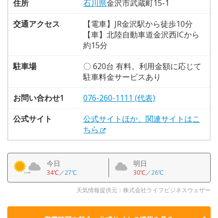
住所
石川県
金沢市武蔵町15-1
交通アクセス
【電車】JR金沢駅から徒歩10分
【車】北陸自動車道金沢西ICから
約15分
駐車場
〇 620台 有料。利用金額に応じて
駐車料金サービスあり
お問い合わせ1
076-260-1111 (代表)
公式サイト
公式サイトほか、関連サイトはこ
ちら
今日
明日
34℃
／
27℃
30℃
／
26℃
天気情報提供元：株式会社ライフビジネスウェザー