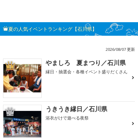
夏の人気イベントランキング【石川県】
2026/08/07 更新
やましろ 夏まつり／石川県
1
縁日・抽選会・各種イベント盛りだくさん
うきうき縁日／石川県
2
浴衣がけで遊べる夜祭