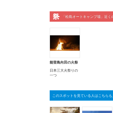
「松島オートキャンプ場」近く
能登島向田の火祭
日本三大火祭りの
一つ
このスポットを見ている人はこちらも