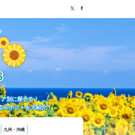
リア別に探せる！
るスポットを大紹介！
九州・沖縄