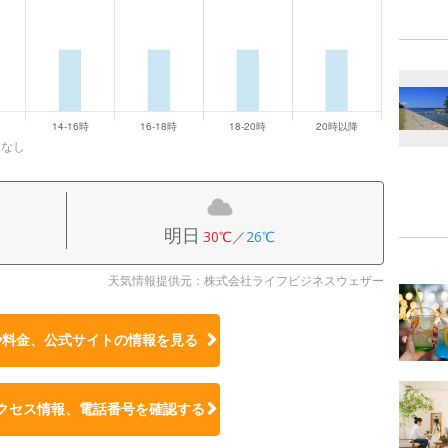
になし
明日
30℃
／
26℃
天気情報提供元：株式会社ライフビジネスウェザー
や料金、公式サイトの
情報を見る
クセス情報、電話番号を確認する