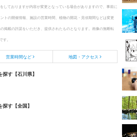
更新をしておりますが内容が変更となっている場合がありますので、事前に
ベントの開催情報、施設の営業時間、植物の開花・見頃期間などは変更
への掲載の許諾をいただき、提供されたものとなります。画像の無断転
です。
営業時間など
地図・アクセス
を探す【石川県】
を探す【全国】