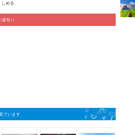
しめる
の夏祭り
見ています