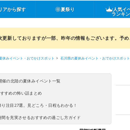
リアから探す
夏祭り
人気イ
ランキ
順次更新しておりますが一部、昨年の情報もございます。予
夏休みイベント・おでかけスポット
石川県の夏休みイベント・おでかけスポット
(日)開催の北陸の夏休みイベント一覧
おすすめの怖い話まとめ
夏祭り注目27選。見どころ・日程もわかる！
ち時間を充実させるおすすめの過ごし方ガイド