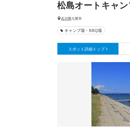
松島オートキャン
石川県
七尾市
キャンプ場・BBQ場
スポット詳細
トップ