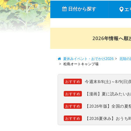
日付から探す
エ
2026年情報へ
夏休みイベント・おでかけ2026
北陸の
松島オートキャンプ場
今週末8/8(土)～8/9
おすすめ
【漫画】夏に読みたい
おすすめ
【2026年版】全国の
おすすめ
【2026夏休み】おう
おすすめ