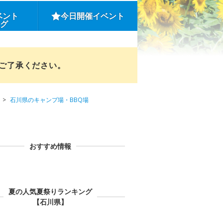
ベント
今日開催イベント
ング
めご了承ください。
石川県のキャンプ場・BBQ場
おすすめ情報
夏の人気夏祭りランキング
【石川県】