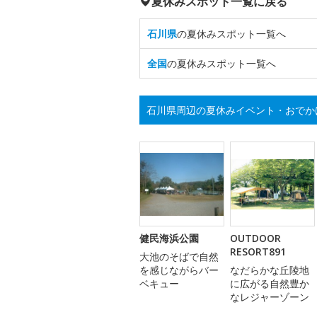
夏休みスポット一覧に戻る
石川県
の夏休みスポット一覧へ
全国
の夏休みスポット一覧へ
石川県周辺の夏休みイベント・おでか
健民海浜公園
OUTDOOR
RESORT891
大池のそばで自然
を感じながらバー
なだらかな丘陵地
ベキュー
に広がる自然豊か
なレジャーゾーン