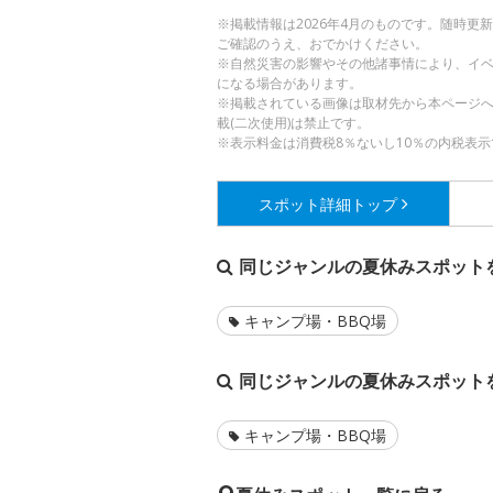
※掲載情報は2026年4月のものです。随時
ご確認のうえ、おでかけください。
※自然災害の影響やその他諸事情により、イ
になる場合があります。
※掲載されている画像は取材先から本ページ
載(二次使用)は禁止です。
※表示料金は消費税8％ないし10％の内税表示
スポット詳細
トップ
同じジャンルの夏休みスポット
キャンプ場・BBQ場
同じジャンルの夏休みスポット
キャンプ場・BBQ場