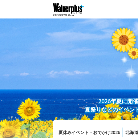
2026年夏に
夏祭りなどのイベン
夏休みイベント・おでかけ2026
北海