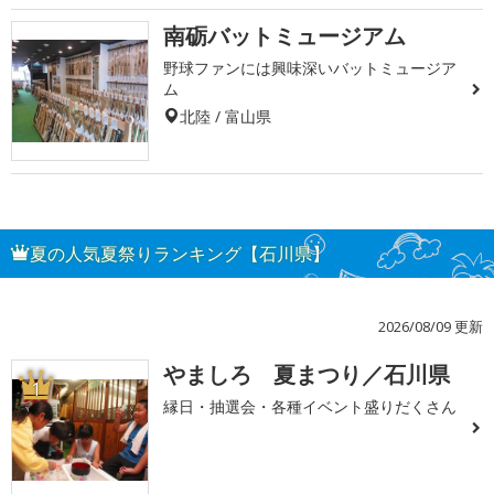
南砺バットミュージアム
野球ファンには興味深いバットミュージア
ム
北陸 / 富山県
夏の人気夏祭りランキング【石川県】
2026/08/09 更新
やましろ 夏まつり／石川県
1
縁日・抽選会・各種イベント盛りだくさん