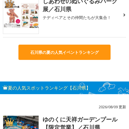
しあわせのぬいぐるみパーク
3
展／石川県
テディベアとその仲間たちが大集合！
石川県の夏の人気イベントランキング
夏の人気スポットランキング【石川県】
2026/08/09 更新
ゆのくに天祥ガーデンプール
1
【限定営業】／石川県