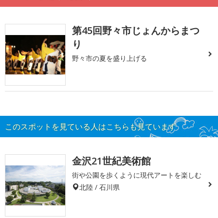
第45回野々市じょんからまつ
り
野々市の夏を盛り上げる
このスポットを見ている人はこちらも見ています
金沢21世紀美術館
街や公園を歩くように現代アートを楽しむ
北陸 / 石川県