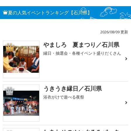
夏の人気イベントランキング【石川県】
2026/08/09 更新
やましろ 夏まつり／石川県
1
縁日・抽選会・各種イベント盛りだくさん
うきうき縁日／石川県
2
浴衣がけで遊べる夜祭