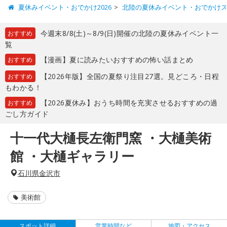
夏休みイベント・おでかけ2026
北陸の夏休みイベント・おでかけ
今週末8/8(土)～8/9(日)開催の北陸の夏休みイベント一
おすすめ
覧
【漫画】夏に読みたいおすすめの怖い話まとめ
おすすめ
【2026年版】全国の夏祭り注目27選。見どころ・日程
おすすめ
もわかる！
【2026夏休み】おうち時間を充実させるおすすめの過
おすすめ
ごし方ガイド
十一代大樋長左衛門窯 ・大樋美術
館 ・大樋ギャラリー
石川県金沢市
美術館
スポット詳細
営業時間など
地図・アクセス