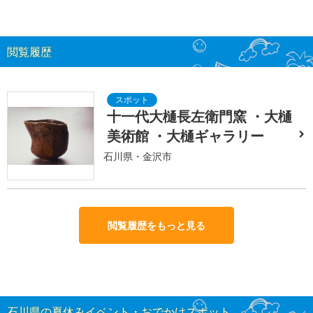
閲覧履歴
十一代大樋長左衛門窯 ・大樋
美術館 ・大樋ギャラリー
石川県・金沢市
閲覧履歴をもっと見る
石川県の夏休みイベント・おでかけスポット