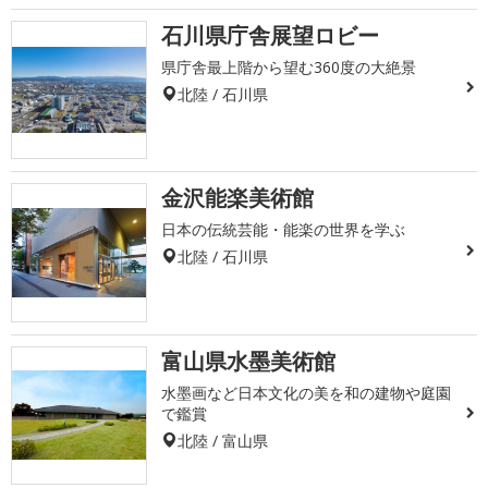
石川県庁舎展望ロビー
県庁舎最上階から望む360度の大絶景
北陸 / 石川県
金沢能楽美術館
日本の伝統芸能・能楽の世界を学ぶ
北陸 / 石川県
富山県水墨美術館
水墨画など日本文化の美を和の建物や庭園
で鑑賞
北陸 / 富山県