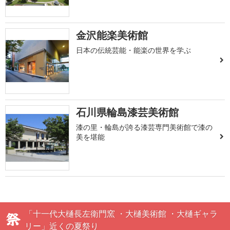
金沢能楽美術館
日本の伝統芸能・能楽の世界を学ぶ
石川県輪島漆芸美術館
漆の里・輪島が誇る漆芸専門美術館で漆の
美を堪能
「十一代大樋長左衛門窯 ・大樋美術館 ・大樋ギャラ
リー」近くの夏祭り