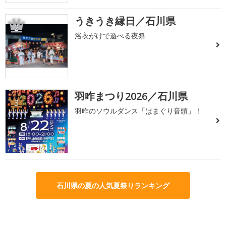
うきうき縁日／石川県
2
浴衣がけで遊べる夜祭
羽咋まつり2026／石川県
3
羽咋のソウルダンス「はまぐり音頭」！
石川県の夏の人気夏祭りランキング