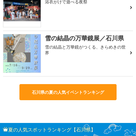
浴衣がけで遊べる夜祭
雪の結晶の万華鏡展／石川県
3
雪の結晶と万華鏡がつくる、きらめきの世
界
石川県の夏の人気イベントランキング
夏の人気スポットランキング【石川県】