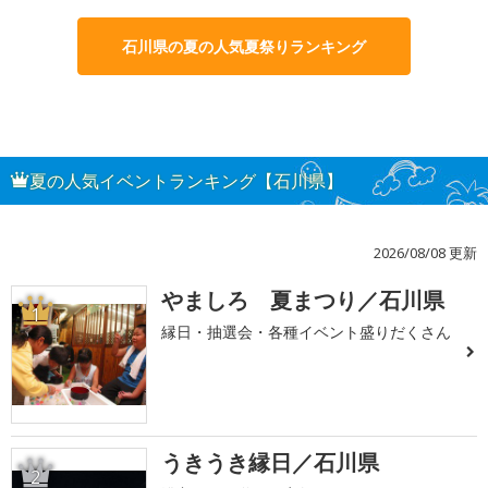
石川県の夏の人気夏祭りランキング
夏の人気イベントランキング【石川県】
2026/08/08 更新
やましろ 夏まつり／石川県
1
縁日・抽選会・各種イベント盛りだくさん
うきうき縁日／石川県
2