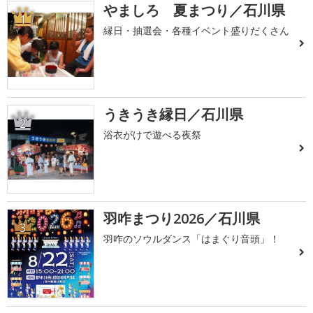
やましろ 夏まつり／石川県
1
縁日・抽選会・各種イベント盛りだくさん
うきうき縁日／石川県
2
浴衣がけで遊べる夜祭
羽咋まつり2026／石川県
3
羽咋のソウルダンス「はまぐり音頭」！