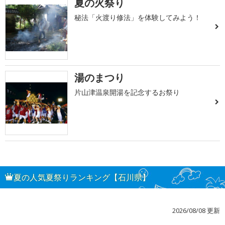
夏の火祭り
秘法「火渡り修法」を体験してみよう！
湯のまつり
片山津温泉開湯を記念するお祭り
夏の人気夏祭りランキング【石川県】
2026/08/08 更新