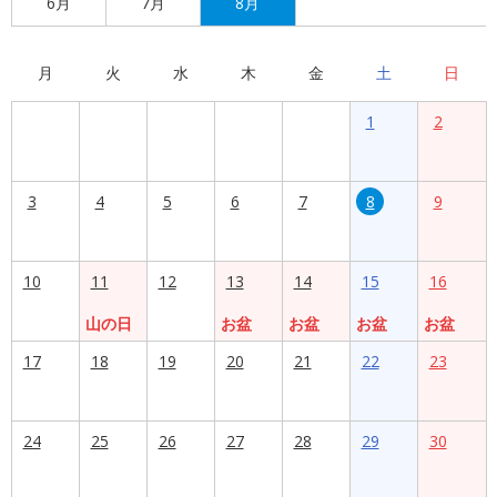
6月
7月
8月
月
火
水
木
金
土
日
1
2
3
4
5
6
7
8
9
10
11
12
13
14
15
16
山の日
お盆
お盆
お盆
お盆
17
18
19
20
21
22
23
24
25
26
27
28
29
30