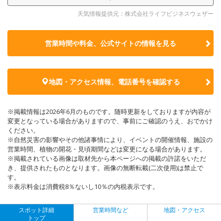
天気情報提供元：株式会社ライフビジネスウェザー
営業時間や料金、公式サイトの
情報を見る
地図・アクセス情報、電話番号を確認する
※掲載情報は2026年6月のものです。随時更新をしておりますが内容が
変更となっている場合がありますので、事前にご確認のうえ、おでかけ
ください。
※自然災害の影響やその他諸事情により、イベントの開催情報、施設の
営業時間、植物の開花・見頃期間などは変更になる場合があります。
※掲載されている画像は取材先から本ページへの掲載の許諾をいただ
き、提供されたものとなります。画像の無断転載(二次使用)は禁止で
す。
※表示料金は消費税8％ないし10％の内税表示です。
スポット詳細
営業時間など
地図・アクセス
トップ