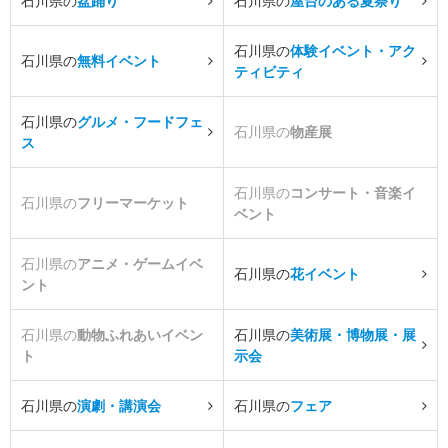
石川県の
盆踊り
石川県の
屋台のある夏祭り
石川県の
体験イベント・アク
石川県の
無料イベント
ティビティ
石川県の
グルメ・フードフェ
石川県の
物産展
ス
石川県の
コンサート・音楽イ
石川県の
フリーマーケット
ベント
石川県の
アニメ・ゲームイベ
石川県の
花イベント
ント
石川県の
動物ふれあいイベン
石川県の
美術展・博物展・展
ト
示会
石川県の
演劇・講演会
石川県の
フェア