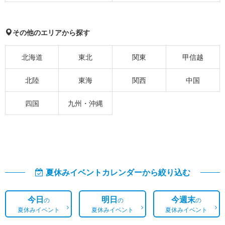
その他のエリアから探す
北海道
東北
関東
甲信越
北陸
東海
関西
中国
四国
九州・沖縄
夏休みイベントカレンダーから絞り込む
今日
明日
今週末
の
の
の
夏休みイベント
夏休みイベント
夏休みイベント