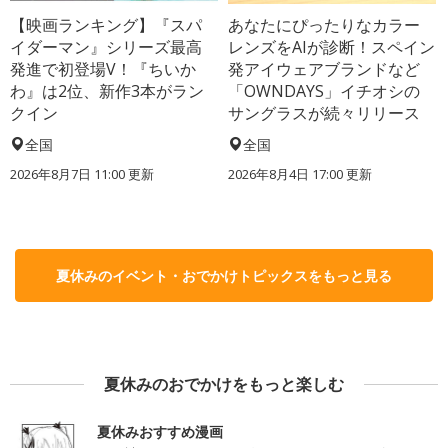
【映画ランキング】『スパ
あなたにぴったりなカラー
イダーマン』シリーズ最高
レンズをAIが診断！スペイン
発進で初登場V！『ちいか
発アイウェアブランドなど
わ』は2位、新作3本がラン
「OWNDAYS」イチオシの
クイン
サングラスが続々リリース
全国
全国
2026年8月7日 11:00
更新
2026年8月4日 17:00
更新
夏休みのイベント・おでかけトピックスをもっと見る
夏休みのおでかけをもっと楽しむ
夏休みおすすめ漫画