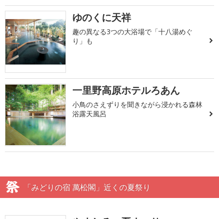
ゆのくに天祥
趣の異なる3つの大浴場で「十八湯めぐ
り」も
一里野高原ホテルろあん
小鳥のさえずりを聞きながら浸かれる森林
浴露天風呂
「みどりの宿 萬松閣」近くの夏祭り