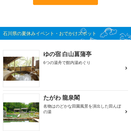
石川県の夏休みイベント・おでかけスポット
ゆの宿 白山菖蒲亭
6つの湯舟で館内湯めぐり
たがわ 龍泉閣
名物はのどかな田園風景を演出した田んぼ
の湯