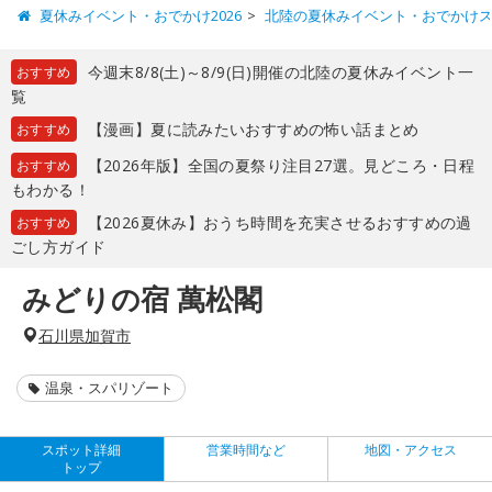
夏休みイベント・おでかけ2026
北陸の夏休みイベント・おでかけ
今週末8/8(土)～8/9(日)開催の北陸の夏休みイベント一
おすすめ
覧
【漫画】夏に読みたいおすすめの怖い話まとめ
おすすめ
【2026年版】全国の夏祭り注目27選。見どころ・日程
おすすめ
もわかる！
【2026夏休み】おうち時間を充実させるおすすめの過
おすすめ
ごし方ガイド
みどりの宿 萬松閣
石川県加賀市
温泉・スパリゾート
スポット詳細
営業時間など
地図・アクセス
トップ