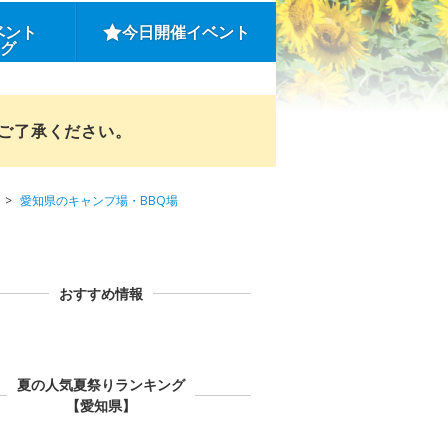
ベント
今日開催イベント
ング
めご了承ください。
愛知県のキャンプ場・BBQ場
おすすめ情報
夏の人気夏祭りランキング
【愛知県】