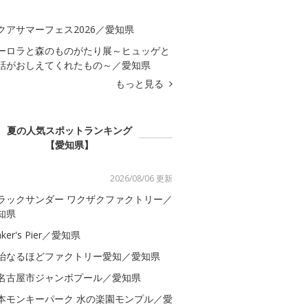
クアサマーフェス2026／愛知県
ーロラと森のものがたり展～ヒュッゲと
話がおしえてくれたもの～／愛知県
もっと見る
夏の人気スポットランキング
【愛知県】
2026/08/06 更新
ラックサンダー ワクザクファクトリー／
知県
ker's Pier／愛知県
治なるほどファクトリー愛知／愛知県
名古屋市ジャンボプール／愛知県
本モンキーパーク 水の楽園モンプル／愛