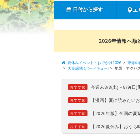
日付から探す
エ
2026年情報へ
夏休みイベント・おでかけ2026
東海の
大高緑地 (バーベキュー)
地図・アクセ
今週末8/8(土)～8/9
おすすめ
【漫画】夏に読みたい
おすすめ
【2026年版】全国の
おすすめ
【2026夏休み】おう
おすすめ