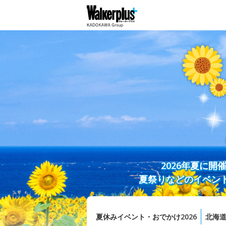
2026年夏に
夏祭りなどのイベン
夏休みイベント・おでかけ2026
北海