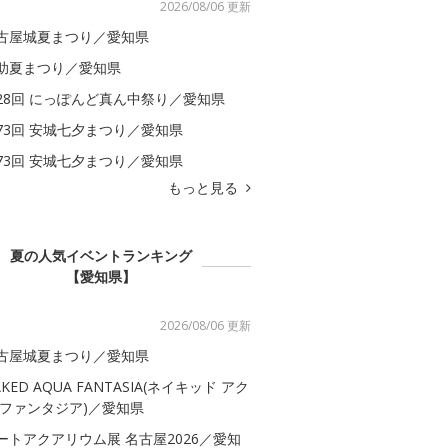
2026/08/06 更新
古屋城夏まつり／愛知県
助夏まつり／愛知県
28回 にっぽんど真ん中祭り／愛知県
73回 安城七夕まつり／愛知県
73回 安城七夕まつり／愛知県
もっと見る
夏の人気イベントランキング
【愛知県】
2026/08/06 更新
古屋城夏まつり／愛知県
AKED AQUA FANTASIA(ネイキッド アク
 ファンタジア)／愛知県
ートアクアリウム展 名古屋2026／愛知