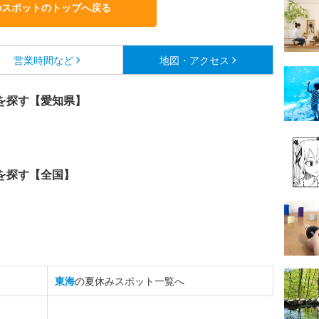
のスポットのトップへ戻る
営業時間など
地図・アクセス
を探す【愛知県】
を探す【全国】
東海
の夏休みスポット一覧へ