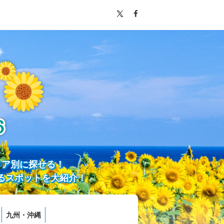
リア別に探せる！
るスポットを大紹介！
九州・沖縄