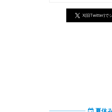
X(旧Twitter)
夏休