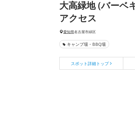
大高緑地 (バーベ
アクセス
愛知県
名古屋市緑区
キャンプ場・BBQ場
スポット詳細
トップ