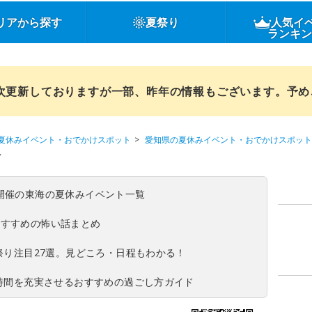
リアから探す
夏祭り
人気イ
ランキ
順次更新しておりますが一部、昨年の情報もございます。予
夏休みイベント・おでかけスポット
愛知県の夏休みイベント・おでかけスポット
ス
(日)開催の東海の夏休みイベント一覧
おすすめの怖い話まとめ
夏祭り注目27選。見どころ・日程もわかる！
ち時間を充実させるおすすめの過ごし方ガイド