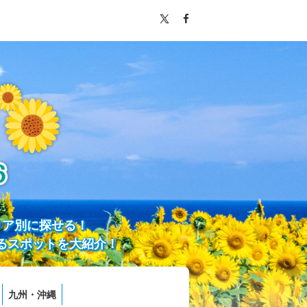
リア別に探せる！
るスポットを大紹介！
九州・沖縄