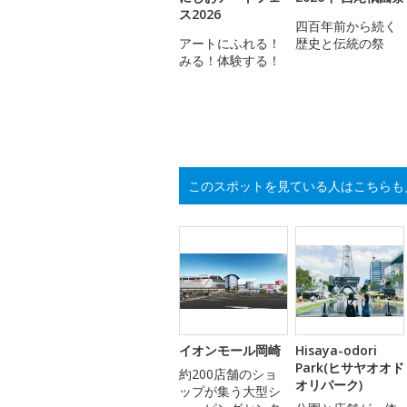
ス2026
四百年前から続く
アートにふれる！
歴史と伝統の祭
みる！体験する！
このスポットを見ている人はこちらも
イオンモール岡崎
Hisaya-odori
Park(ヒサヤオオド
約200店舗のショ
オリパーク)
ップが集う大型シ