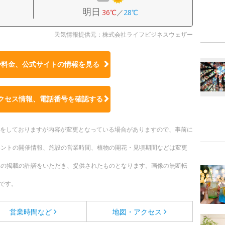
明日
36℃
／
28℃
天気情報提供元：株式会社ライフビジネスウェザー
や料金、公式サイトの
情報を見る
クセス情報、電話番号を確認する
更新をしておりますが内容が変更となっている場合がありますので、事前に
ベントの開催情報、施設の営業時間、植物の開花・見頃期間などは変更
への掲載の許諾をいただき、提供されたものとなります。画像の無断転
です。
営業時間など
地図・アクセス