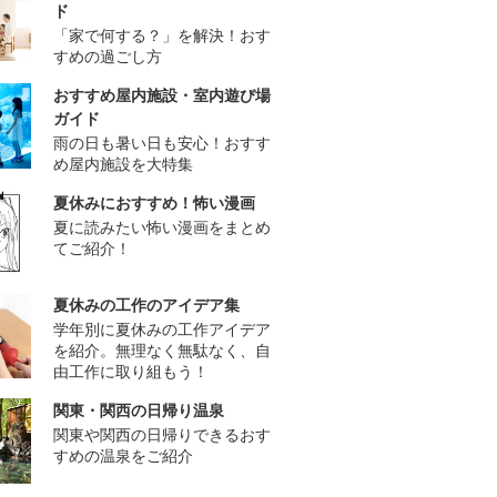
ド
「家で何する？」を解決！おす
すめの過ごし方
おすすめ屋内施設・室内遊び場
ガイド
雨の日も暑い日も安心！おすす
め屋内施設を大特集
夏休みにおすすめ！怖い漫画
夏に読みたい怖い漫画をまとめ
てご紹介！
夏休みの工作のアイデア集
学年別に夏休みの工作アイデア
を紹介。無理なく無駄なく、自
由工作に取り組もう！
関東・関西の日帰り温泉
関東や関西の日帰りできるおす
すめの温泉をご紹介