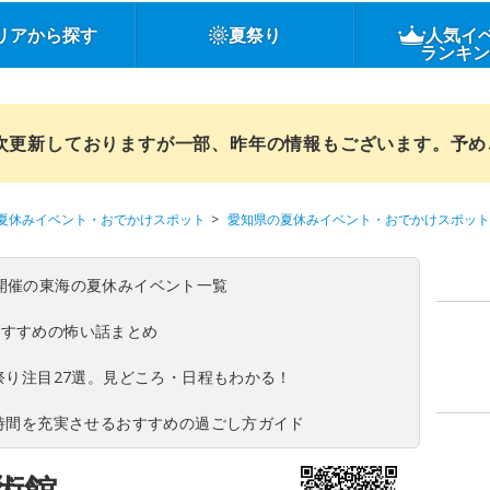
リアから探す
夏祭り
人気イ
ランキ
順次更新しておりますが一部、昨年の情報もございます。予
夏休みイベント・おでかけスポット
愛知県の夏休みイベント・おでかけスポット
(日)開催の東海の夏休みイベント一覧
おすすめの怖い話まとめ
夏祭り注目27選。見どころ・日程もわかる！
ち時間を充実させるおすすめの過ごし方ガイド
術館