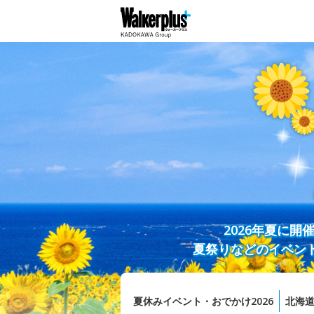
2026年夏に
夏祭りなどのイベン
夏休みイベント・おでかけ2026
北海