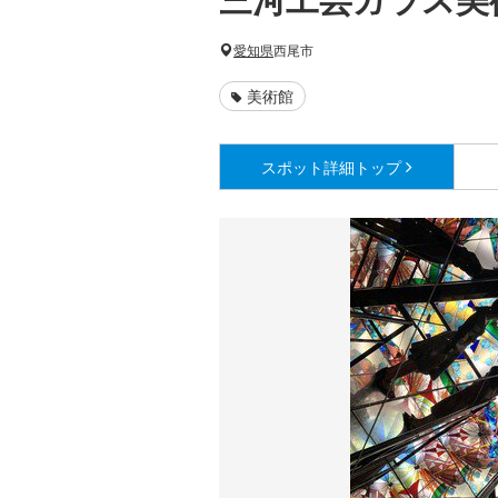
愛知県
西尾市
美術館
スポット詳細
トップ