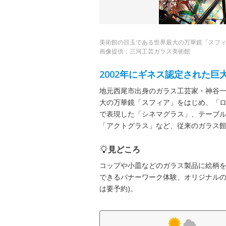
美術館の目玉である世界最大の万華鏡「スフ
画像提供：三河工芸ガラス美術館
2002年にギネス認定された巨
地元西尾市出身のガラス工芸家・神谷一
大の万華鏡「スフィア」をはじめ、「
で表現した「シネマグラス」、テーブ
「アクトグラス」など、従来のガラス
見どころ
コップや小皿などのガラス製品に絵柄
できるバナーワーク体験、オリジナルの
は要予約)。