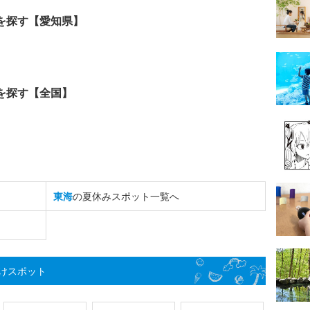
を探す【愛知県】
を探す【全国】
東海
の夏休みスポット一覧へ
けスポット