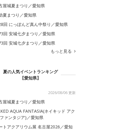
古屋城夏まつり／愛知県
助夏まつり／愛知県
28回 にっぽんど真ん中祭り／愛知県
73回 安城七夕まつり／愛知県
73回 安城七夕まつり／愛知県
もっと見る
夏の人気イベントランキング
【愛知県】
2026/08/06 更新
古屋城夏まつり／愛知県
AKED AQUA FANTASIA(ネイキッド アク
 ファンタジア)／愛知県
ートアクアリウム展 名古屋2026／愛知