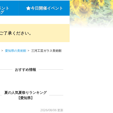
ベント
今日開催イベント
ング
めご了承ください。
愛知県の美術館
三河工芸ガラス美術館
おすすめ情報
夏の人気夏祭りランキング
【愛知県】
2026/08/06 更新