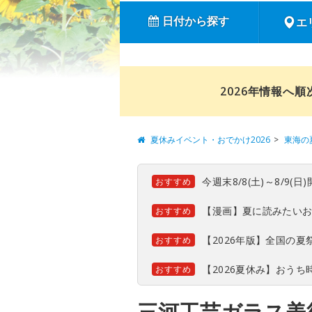
日付から探す
エ
2026年情報へ
夏休みイベント・おでかけ2026
東海の
今週末8/8(土)～8/9
おすすめ
【漫画】夏に読みたい
おすすめ
【2026年版】全国の
おすすめ
【2026夏休み】おう
おすすめ
三河工芸ガラス美