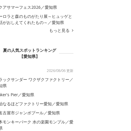
クアサマーフェス2026／愛知県
ーロラと森のものがたり展～ヒュッゲと
話がおしえてくれたもの～／愛知県
もっと見る
夏の人気スポットランキング
【愛知県】
2026/08/06 更新
ラックサンダー ワクザクファクトリー／
知県
ker's Pier／愛知県
治なるほどファクトリー愛知／愛知県
名古屋市ジャンボプール／愛知県
本モンキーパーク 水の楽園モンプル／愛
県