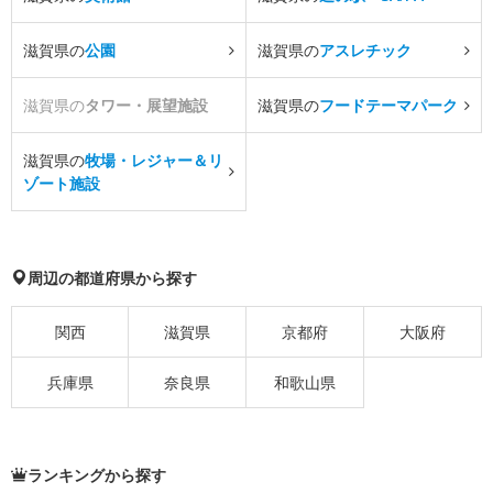
滋賀県の
公園
滋賀県の
アスレチック
滋賀県の
タワー・展望施設
滋賀県の
フードテーマパーク
滋賀県の
牧場・レジャー＆リ
ゾート施設
周辺の都道府県から探す
関西
滋賀県
京都府
大阪府
兵庫県
奈良県
和歌山県
ランキングから探す