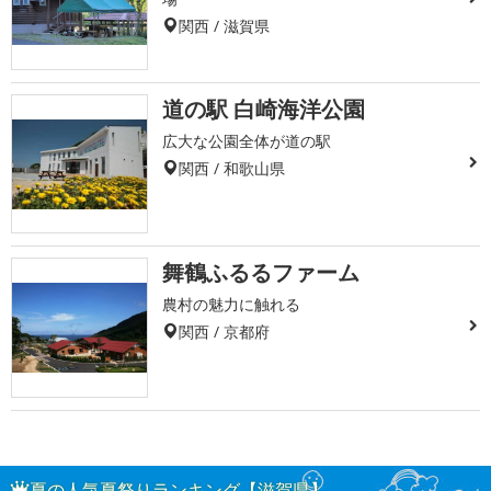
関西 / 滋賀県
道の駅 白崎海洋公園
広大な公園全体が道の駅
関西 / 和歌山県
舞鶴ふるるファーム
農村の魅力に触れる
関西 / 京都府
夏の人気夏祭りランキング【滋賀県】