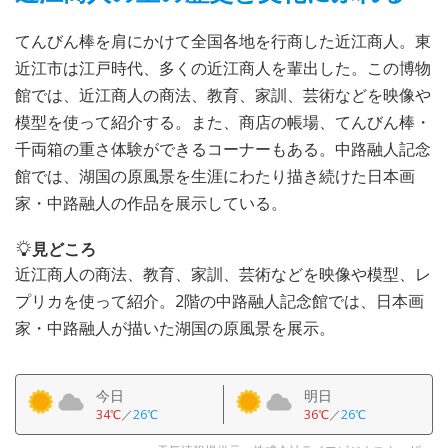
てんびん棒を肩にかけて全国各地を行商した近江商人。東
近江市は江戸時代、多くの近江商人を輩出した。この博物
館では、近江商人の商法、教育、家訓、芸術などを映像や
模型を使って紹介する。また、商店の帳場、てんびん棒・
千両箱の重さ体験ができるコーナーもある。中路融人記念
館では、湖国の原風景を生涯にわたり描き続けた日本画
家・中路融人の作品を展示している。
見どころ
近江商人の商法、教育、家訓、芸術などを映像や模型、レ
プリカを使って紹介。2階の中路融人記念館では、日本画
家・中路融人が描いた湖国の原風景を展示。
今日
明日
34℃
／
26℃
36℃
／
26℃