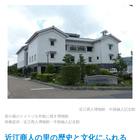
近江商人博物館・中路融人記念館
昔の蔵のイメージを外観に残す博物館
画像提供：近江商人博物館・中路融人記念館
近江商人の里の歴史と文化にふれる