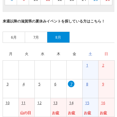
来週以降の滋賀県の夏休みイベントを探している方はこちら！
6月
7月
8月
月
火
水
木
金
土
日
1
2
3
4
5
6
7
8
9
10
11
12
13
14
15
16
山の日
お盆
お盆
お盆
お盆