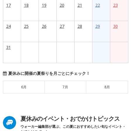
17
18
19
20
21
22
23
24
25
26
27
28
29
30
31
夏休みに開催の夏祭りを月ごとにチェック！
6月
7月
8月
夏休みのイベント・おでかけトピックス
ウォーカー編集部が選ぶ、この夏におすすめしたい旬なイベント・