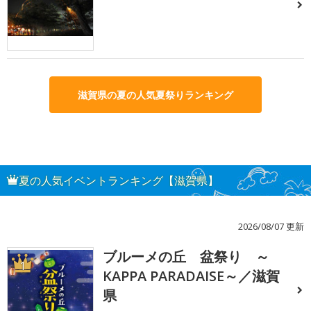
滋賀県の夏の人気夏祭りランキング
夏の人気イベントランキング【滋賀県】
2026/08/07 更新
ブルーメの丘 盆祭り ～
1
KAPPA PARADAISE～／滋賀
県