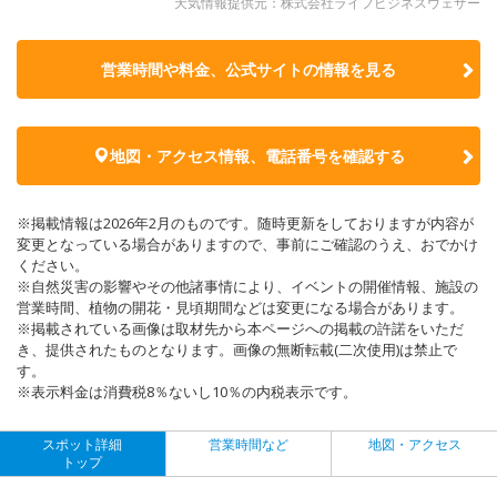
天気情報提供元：株式会社ライフビジネスウェザー
営業時間や料金、公式サイトの
情報を見る
地図・アクセス情報、電話番号を確認する
※掲載情報は2026年2月のものです。随時更新をしておりますが内容が
変更となっている場合がありますので、事前にご確認のうえ、おでかけ
ください。
※自然災害の影響やその他諸事情により、イベントの開催情報、施設の
営業時間、植物の開花・見頃期間などは変更になる場合があります。
※掲載されている画像は取材先から本ページへの掲載の許諾をいただ
き、提供されたものとなります。画像の無断転載(二次使用)は禁止で
す。
※表示料金は消費税8％ないし10％の内税表示です。
スポット詳細
営業時間など
地図・アクセス
トップ