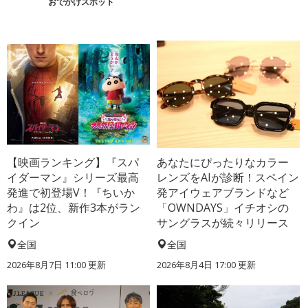
おでかけスポット
【映画ランキング】『スパ
あなたにぴったりなカラー
イダーマン』シリーズ最高
レンズをAIが診断！スペイン
発進で初登場V！『ちいか
発アイウェアブランドなど
わ』は2位、新作3本がラン
「OWNDAYS」イチオシの
クイン
サングラスが続々リリース
全国
全国
2026年8月7日 11:00
更新
2026年8月4日 17:00
更新