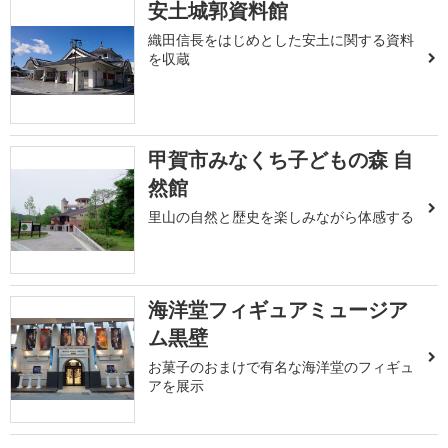
安土城郭資料館
織田信長をはじめとした安土に関する資料
を収蔵
甲賀市みなくち子どもの森 自
然館
里山の自然と歴史を楽しみながら体感する
海洋堂フィギュアミュージア
ム黒壁
お菓子のおまけで有名な海洋堂のフィギュ
アを展示