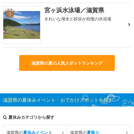
宮ヶ浜水泳場／滋賀県
3
きれいな湖水と砂浜が自慢の水浴場
滋賀県の夏の人気スポットランキング
滋賀県の夏休みイベント・おでかけスポットを探す
夏休みカテゴリから探す
滋賀県の
夏休みイベント
滋賀県の
夏祭り