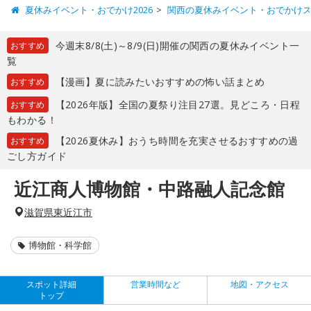
夏休みイベント・おでかけ2026
関西の夏休みイベント・おでかけ
今週末8/8(土)～8/9(日)開催の関西の夏休みイベント一
おすすめ
覧
【漫画】夏に読みたいおすすめの怖い話まとめ
おすすめ
【2026年版】全国の夏祭り注目27選。見どころ・日程
おすすめ
もわかる！
【2026夏休み】おうち時間を充実させるおすすめの過
おすすめ
ごし方ガイド
近江商人博物館・中路融人記念館
滋賀県東近江市
博物館・科学館
スポット詳細
営業時間など
地図・アクセス
トップ