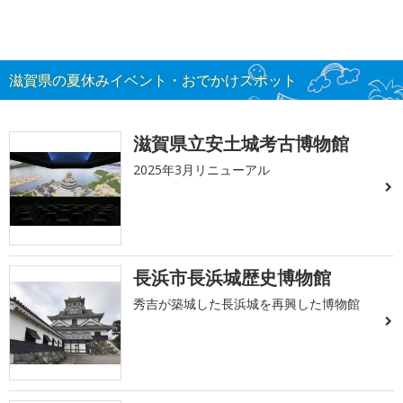
滋賀県の夏休みイベント・おでかけスポット
滋賀県立安土城考古博物館
2025年3月リニューアル
長浜市長浜城歴史博物館
秀吉が築城した長浜城を再興した博物館