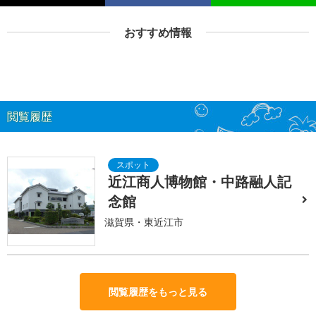
おすすめ情報
閲覧履歴
近江商人博物館・中路融人記
念館
滋賀県・東近江市
閲覧履歴をもっと見る