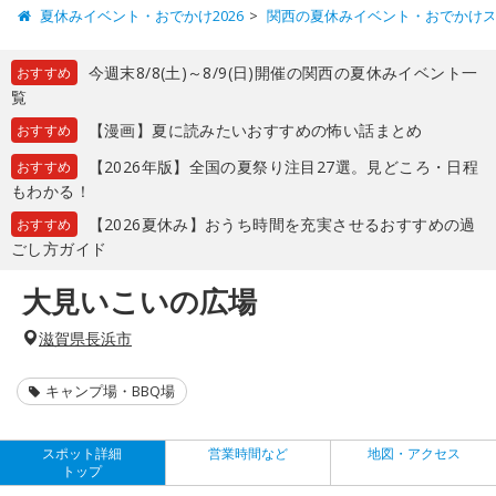
夏休みイベント・おでかけ2026
関西の夏休みイベント・おでかけ
今週末8/8(土)～8/9(日)開催の関西の夏休みイベント一
おすすめ
覧
【漫画】夏に読みたいおすすめの怖い話まとめ
おすすめ
【2026年版】全国の夏祭り注目27選。見どころ・日程
おすすめ
もわかる！
【2026夏休み】おうち時間を充実させるおすすめの過
おすすめ
ごし方ガイド
大見いこいの広場
滋賀県長浜市
キャンプ場・BBQ場
スポット詳細
営業時間など
地図・アクセス
トップ