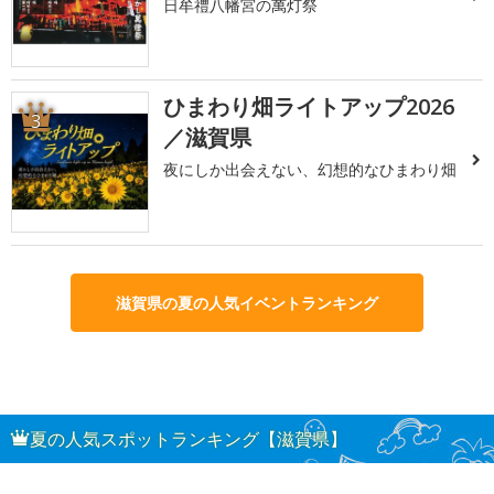
日牟禮八幡宮の萬灯祭
ひまわり畑ライトアップ2026
3
／滋賀県
夜にしか出会えない、幻想的なひまわり畑
滋賀県の夏の人気イベントランキング
夏の人気スポットランキング【滋賀県】