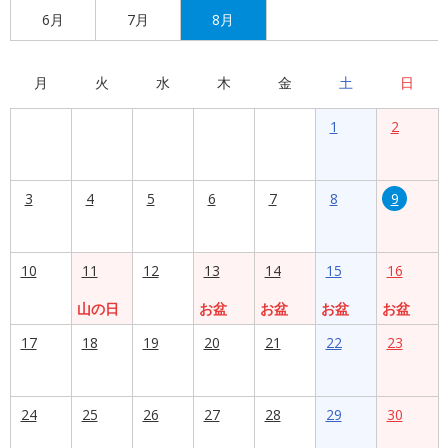
6月
7月
8月
月
火
水
木
金
土
日
1
2
3
4
5
6
7
8
9
10
11
12
13
14
15
16
山の日
お盆
お盆
お盆
お盆
17
18
19
20
21
22
23
24
25
26
27
28
29
30