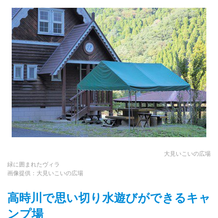
大見いこいの広場
緑に囲まれたヴィラ
画像提供：大見いこいの広場
高時川で思い切り水遊びができるキャ
ンプ場