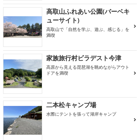
高取山ふれあい公園(バーベキ
ューサイト)
高取山で「自然を学ぶ、遊ぶ、感じる」を
満喫
家族旅行村ビラデスト今津
高原から見える琵琶湖を眺めながらアウト
ドアを満喫
二本松キャンプ場
水際にテントを張って湖岸キャンプ