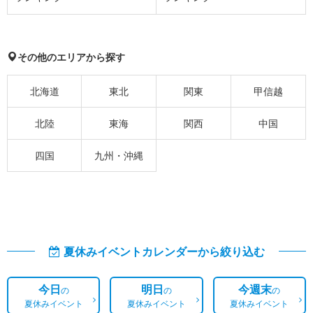
その他のエリアから探す
北海道
東北
関東
甲信越
北陸
東海
関西
中国
四国
九州・沖縄
夏休みイベントカレンダーから絞り込む
今日
明日
今週末
の
の
の
夏休みイベント
夏休みイベント
夏休みイベント