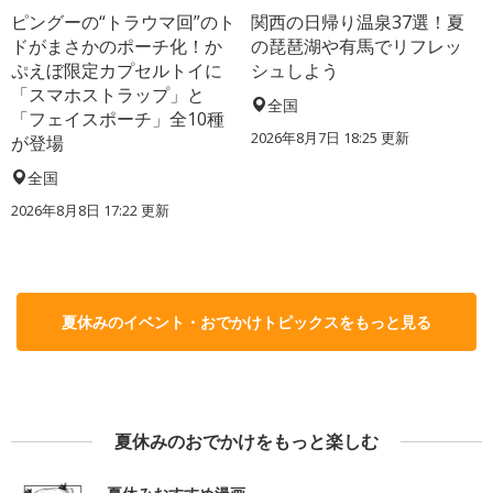
ピングーの“トラウマ回”のト
関西の日帰り温泉37選！夏
ドがまさかのポーチ化！か
の琵琶湖や有馬でリフレッ
ぷえぼ限定カプセルトイに
シュしよう
「スマホストラップ」と
全国
「フェイスポーチ」全10種
2026年8月7日 18:25
更新
が登場
全国
2026年8月8日 17:22
更新
夏休みのイベント・おでかけトピックスをもっと見る
夏休みのおでかけをもっと楽しむ