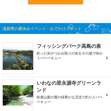
滋賀県の夏休みイベント・おでかけスポット
フィッシングパーク高島の泉
釣った魚やつかみ取りの魚をその場で味わ
うバーベキュー
いわなの里永源寺グリーンラ
ンド
鈴鹿山脈の麓の緑豊かな渓流で釣りとバー
ベキュー