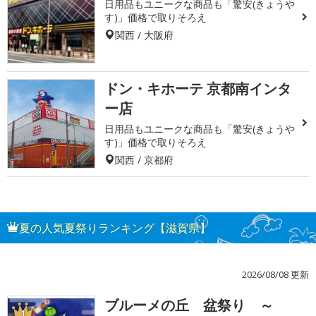
日用品もユニークな商品も「驚安(きょうや
す)」価格で取りそろえ
関西 / 大阪府
ドン・キホーテ 京都南インタ
ー店
日用品もユニークな商品も「驚安(きょうや
す)」価格で取りそろえ
関西 / 京都府
夏の人気夏祭りランキング【滋賀県】
2026/08/08 更新
ブルーメの丘 盆祭り ～
1