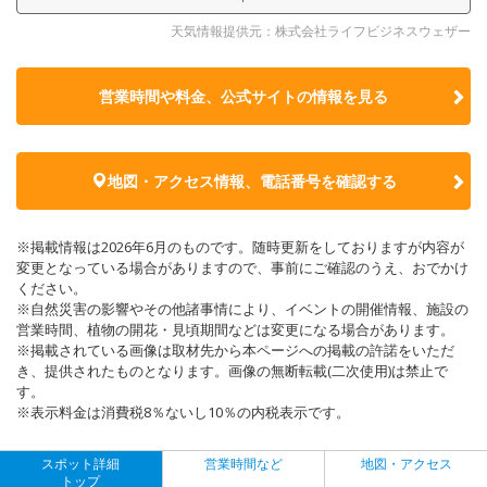
天気情報提供元：株式会社ライフビジネスウェザー
営業時間や料金、公式サイトの
情報を見る
地図・アクセス情報、電話番号を確認する
※掲載情報は2026年6月のものです。随時更新をしておりますが内容が
変更となっている場合がありますので、事前にご確認のうえ、おでかけ
ください。
※自然災害の影響やその他諸事情により、イベントの開催情報、施設の
営業時間、植物の開花・見頃期間などは変更になる場合があります。
※掲載されている画像は取材先から本ページへの掲載の許諾をいただ
き、提供されたものとなります。画像の無断転載(二次使用)は禁止で
す。
※表示料金は消費税8％ないし10％の内税表示です。
スポット詳細
営業時間など
地図・アクセス
トップ