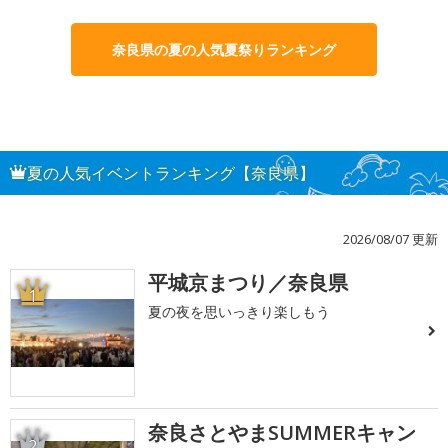
奈良県の夏の人気夏祭りランキング
夏の人気イベントランキング【奈良県】
2026/08/07 更新
平城京まつり／奈良県
1
夏の夜を思いっきり楽しもう
奈良さとやまSUMMERキャン
2