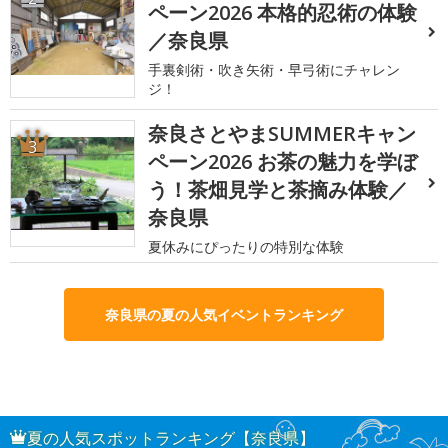
ペーン2026 本格的忍術の体験
／奈良県
手裏剣術・吹き矢術・早弓術にチャレン
ジ！
奈良さとやまSUMMERキャン
3
ペーン2026 お茶の魅力を学ぼ
う！茶畑見学と茶摘み体験／
奈良県
夏休みにぴったりの特別な体験
奈良県の夏の人気イベントランキング
夏の人気スポットランキング【奈良県】