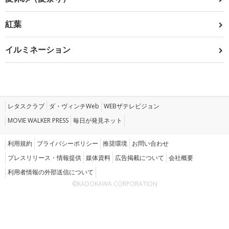
紅葉
イルミネーション
レタスクラブ
ダ・ヴィンチWeb
WEBザテレビジョン
MOVIE WALKER PRESS
毎日が発見ネット
利用規約
プライバシーポリシー
推奨環境
お問い合わせ
プレスリリース・情報提供
媒体資料
広告掲載について
会社概要
利用者情報の外部送信について
©KADOKAWA CORPORATION