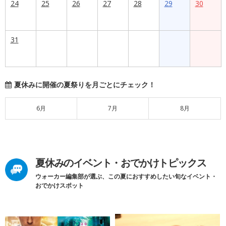
24
25
26
27
28
29
30
31
夏休みに開催の夏祭りを月ごとにチェック！
6月
7月
8月
夏休みのイベント・おでかけトピックス
ウォーカー編集部が選ぶ、この夏におすすめしたい旬なイベント・
おでかけスポット