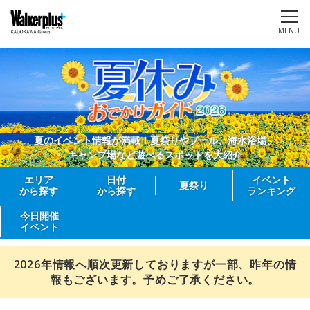
MENU
夏のイベント情報が満載！夏祭りやプール、海水浴場、
キャンプ場など遊べるスポットを大紹介
エリア
日付
イベント
夏祭り
から探す
から探す
ランキング
今日開催
イベント
2026年情報へ順次更新しておりますが一部、昨年の情
報もございます。予めご了承ください。