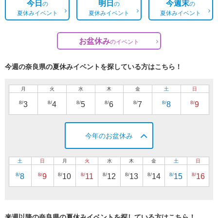
今日
明日
今週末
の
の
の
夏休みイベント
夏休みイベント
夏休みイベント
お盆休み
の
イベント
今週の奈良県の夏休みイベントを探している方はこちら！
月
火
水
木
金
土
日
8/
8/
8/
8/
8/
8/
8/
3
4
5
6
7
8
9
今年のお盆休み
土
日
月
火
水
木
金
土
日
8/
8/
8/
8/
8/
8/
8/
8/
8/
8
9
10
11
12
13
14
15
16
来週以降の奈良県の夏休みイベントを探している方はこちら！