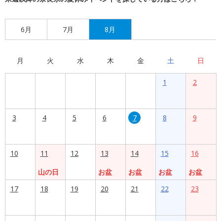
6月
7月
8月
月
火
水
木
金
土
日
1
2
3
4
5
6
7
8
9
10
11
12
13
14
15
16
山の日
お盆
お盆
お盆
お盆
17
18
19
20
21
22
23