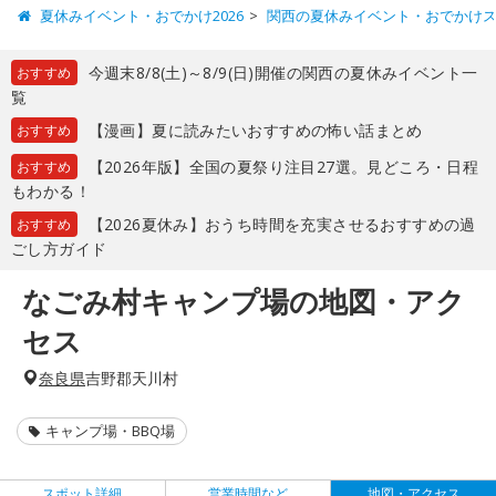
夏休みイベント・おでかけ2026
関西の夏休みイベント・おでかけ
今週末8/8(土)～8/9(日)開催の関西の夏休みイベント一
おすすめ
覧
【漫画】夏に読みたいおすすめの怖い話まとめ
おすすめ
【2026年版】全国の夏祭り注目27選。見どころ・日程
おすすめ
もわかる！
【2026夏休み】おうち時間を充実させるおすすめの過
おすすめ
ごし方ガイド
なごみ村キャンプ場の地図・アク
セス
奈良県
吉野郡天川村
キャンプ場・BBQ場
スポット詳細
営業時間など
地図・アクセス