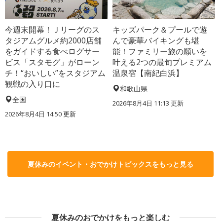
今週末開幕！Ｊリーグのス
キッズパーク＆プールで遊
タジアムグルメ約2000店舗
んで豪華バイキングも堪
をガイドする食べログサー
能！ファミリー旅の願いを
ビス「スタモグ」がローン
叶える2つの最旬プレミアム
チ！“おいしい”をスタジアム
温泉宿【南紀白浜】
観戦の入り口に
和歌山県
全国
2026年8月4日 11:13
更新
2026年8月4日 14:50
更新
夏休みのイベント・おでかけトピックスをもっと見る
夏休みのおでかけをもっと楽しむ