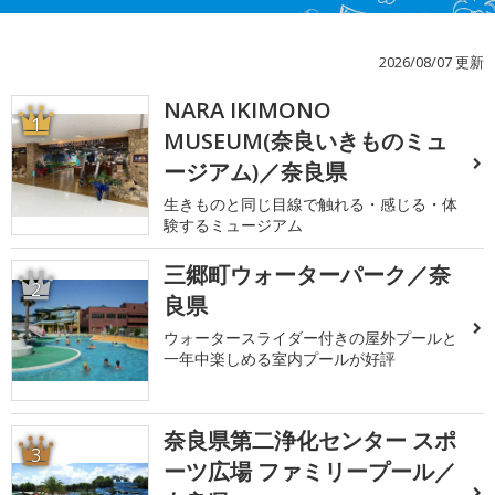
2026/08/07 更新
NARA IKIMONO
1
MUSEUM(奈良いきものミュ
ージアム)／奈良県
生きものと同じ目線で触れる・感じる・体
験するミュージアム
三郷町ウォーターパーク／奈
2
良県
ウォータースライダー付きの屋外プールと
一年中楽しめる室内プールが好評
奈良県第二浄化センター スポ
3
ーツ広場 ファミリープール／