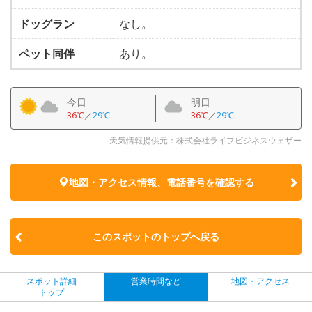
ドッグラン
なし。
ペット同伴
あり。
今日
明日
36℃
／
29℃
36℃
／
29℃
天気情報提供元：株式会社ライフビジネスウェザー
地図・アクセス情報、電話番号を確認する
このスポットのトップへ戻る
スポット詳細
営業時間など
地図・アクセス
トップ