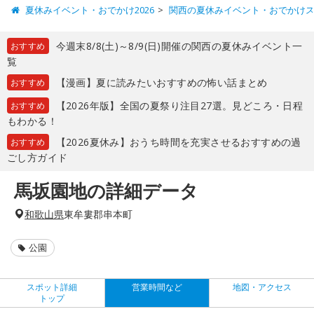
夏休みイベント・おでかけ2026
関西の夏休みイベント・おでかけ
今週末8/8(土)～8/9(日)開催の関西の夏休みイベント一
おすすめ
覧
【漫画】夏に読みたいおすすめの怖い話まとめ
おすすめ
【2026年版】全国の夏祭り注目27選。見どころ・日程
おすすめ
もわかる！
【2026夏休み】おうち時間を充実させるおすすめの過
おすすめ
ごし方ガイド
馬坂園地の詳細データ
和歌山県
東牟婁郡串本町
公園
スポット詳細
営業時間など
地図・アクセス
トップ