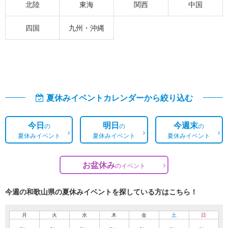
北陸
東海
関西
中国
四国
九州・沖縄
夏休みイベントカレンダーから絞り込む
今日
明日
今週末
の
の
の
夏休みイベント
夏休みイベント
夏休みイベント
お盆休み
の
イベント
今週の和歌山県の夏休みイベントを探している方はこちら！
月
火
水
木
金
土
日