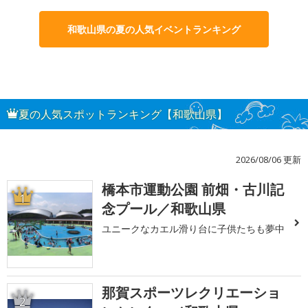
和歌山県の夏の人気イベントランキング
夏の人気スポットランキング【和歌山県】
2026/08/06 更新
橋本市運動公園 前畑・古川記
1
念プール／和歌山県
ユニークなカエル滑り台に子供たちも夢中
那賀スポーツレクリエーショ
2