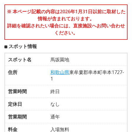
※ 本ページ記載の内容は2026年1月31日以前に取材した
情報が含まれております。
詳細を確認されたい場合には、直接施設へお問い合わせ
ください。
スポット情報
スポット名
馬坂園地
住所
和歌山県
東牟婁郡串本町串本1727-
1
営業時間
終日
定休日
なし
営業期間
通年
料金
入場無料