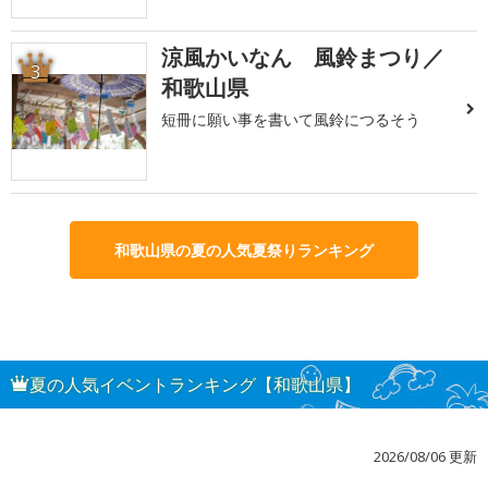
涼風かいなん 風鈴まつり／
3
和歌山県
短冊に願い事を書いて風鈴につるそう
和歌山県の夏の人気夏祭りランキング
夏の人気イベントランキング【和歌山県】
2026/08/06 更新