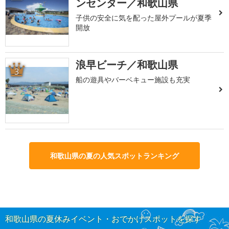
ンセンター／和歌山県
子供の安全に気を配った屋外プールが夏季
開放
浪早ビーチ／和歌山県
3
船の遊具やバーベキュー施設も充実
和歌山県の夏の人気スポットランキング
和歌山県の夏休みイベント・おでかけスポットを探す