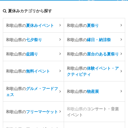
夏休みカテゴリから探す
和歌山県の
夏休みイベント
和歌山県の
夏祭り
和歌山県の
七夕祭り
和歌山県の
縁日・納涼祭
和歌山県の
盆踊り
和歌山県の
屋台のある夏祭り
和歌山県の
体験イベント・ア
和歌山県の
無料イベント
クティビティ
和歌山県の
グルメ・フードフ
和歌山県の
物産展
ェス
和歌山県の
コンサート・音楽
和歌山県の
フリーマーケット
イベント