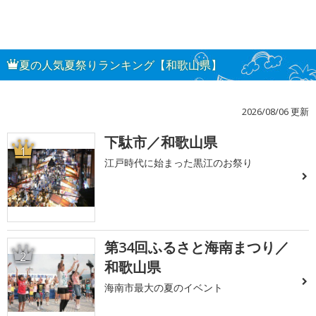
夏の人気夏祭りランキング【和歌山県】
2026/08/06 更新
下駄市／和歌山県
1
江戸時代に始まった黒江のお祭り
第34回ふるさと海南まつり／
2
和歌山県
海南市最大の夏のイベント