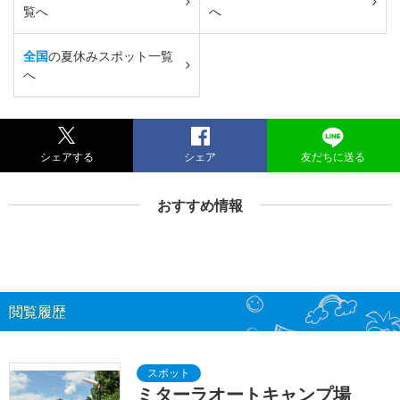
覧へ
へ
全国
の夏休みスポット一覧
へ
シェアする
シェア
友だちに送る
おすすめ情報
閲覧履歴
ミターラオートキャンプ場