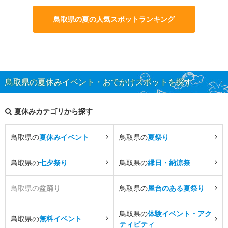
鳥取県の夏の人気スポットランキング
鳥取県の夏休みイベント・おでかけスポットを探す
夏休みカテゴリから探す
鳥取県の
夏休みイベント
鳥取県の
夏祭り
鳥取県の
七夕祭り
鳥取県の
縁日・納涼祭
鳥取県の
盆踊り
鳥取県の
屋台のある夏祭り
鳥取県の
体験イベント・アク
鳥取県の
無料イベント
ティビティ