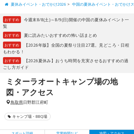
夏休みイベント・おでかけ2026
中国の夏休みイベント・おでかけ
今週末8/8(土)～8/9(日)開催の中国の夏休みイベント一
おすすめ
覧
夏に読みたいおすすめの怖い話まとめ
おすすめ
【2026年版】全国の夏祭り注目27選。見どころ・日程
おすすめ
もわかる！
【2026夏休み】おうち時間を充実させるおすすめの過
おすすめ
ごし方ガイド
ミターラオートキャンプ場の地
図・アクセス
鳥取県
日野郡江府町
キャンプ場・BBQ場
スポット詳細
営業時間など
地図・アクセス