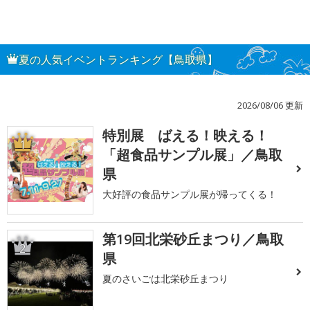
夏の人気イベントランキング【鳥取県】
2026/08/06 更新
特別展 ばえる！映える！
1
「超食品サンプル展」／鳥取
県
大好評の食品サンプル展が帰ってくる！
第19回北栄砂丘まつり／鳥取
2
県
夏のさいごは北栄砂丘まつり