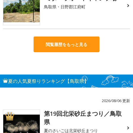
鳥取県・日野郡江府町
閲覧履歴をもっと見る
夏の人気夏祭りランキング【鳥取県】
2026/08/06 更新
第19回北栄砂丘まつり／鳥取
1
県
夏のさいごは北栄砂丘まつり