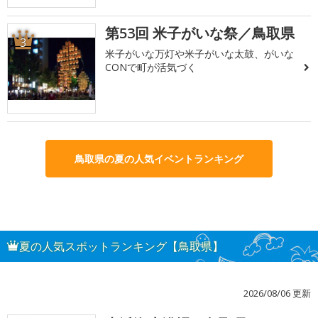
第53回 米子がいな祭／鳥取県
3
米子がいな万灯や米子がいな太鼓、がいな
CONで町が活気づく
鳥取県の夏の人気イベントランキング
夏の人気スポットランキング【鳥取県】
2026/08/06 更新