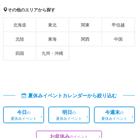
その他のエリアから探す
北海道
東北
関東
甲信越
北陸
東海
関西
中国
四国
九州・沖縄
夏休みイベントカレンダーから絞り込む
今日
明日
今週末
の
の
の
夏休みイベント
夏休みイベント
夏休みイベント
お盆休み
の
イベント