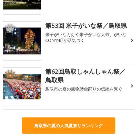
第53回 米子がいな祭／鳥取県
2
米子がいな万灯や米子がいな太鼓、がいな
CONで町が活気づく
第62回鳥取しゃんしゃん祭／
3
鳥取県
鳥取市の夏の風物詩傘踊りの伝統を繋ぐ
鳥取県の夏の人気夏祭りランキング