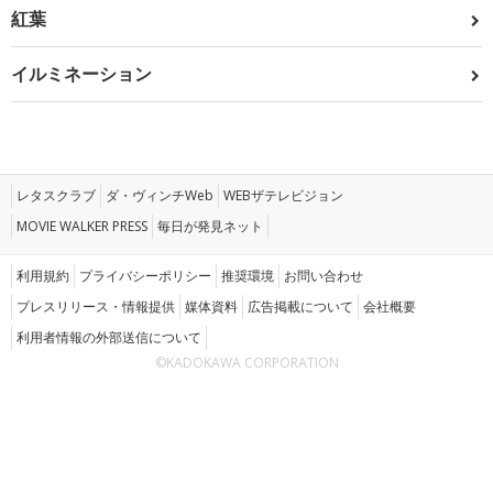
紅葉
イルミネーション
レタスクラブ
ダ・ヴィンチWeb
WEBザテレビジョン
MOVIE WALKER PRESS
毎日が発見ネット
利用規約
プライバシーポリシー
推奨環境
お問い合わせ
プレスリリース・情報提供
媒体資料
広告掲載について
会社概要
利用者情報の外部送信について
©KADOKAWA CORPORATION