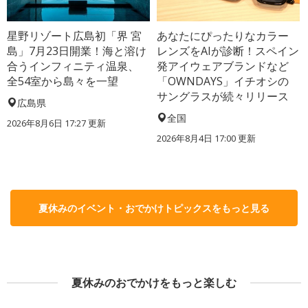
星野リゾート広島初「界 宮
あなたにぴったりなカラー
島」7月23日開業！海と溶け
レンズをAIが診断！スペイン
合うインフィニティ温泉、
発アイウェアブランドなど
全54室から島々を一望
「OWNDAYS」イチオシの
サングラスが続々リリース
広島県
全国
2026年8月6日 17:27
更新
2026年8月4日 17:00
更新
夏休みのイベント・おでかけトピックスをもっと見る
夏休みのおでかけをもっと楽しむ