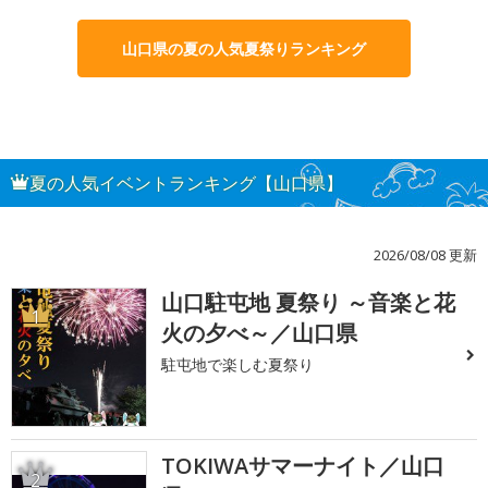
山口県の夏の人気夏祭りランキング
夏の人気イベントランキング【山口県】
2026/08/08 更新
山口駐屯地 夏祭り ～音楽と花
1
火の夕べ～／山口県
駐屯地で楽しむ夏祭り
TOKIWAサマーナイト／山口
2