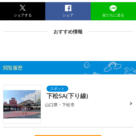
シェアする
シェア
友だちに送る
おすすめ情報
閲覧履歴
下松SA(下り線)
山口県・下松市