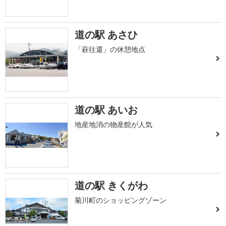
道の駅 あさひ
「萩往還」の休憩地点
道の駅 あいお
地産地消の物産館が人気
道の駅 きくがわ
菊川町のショッピングゾーン