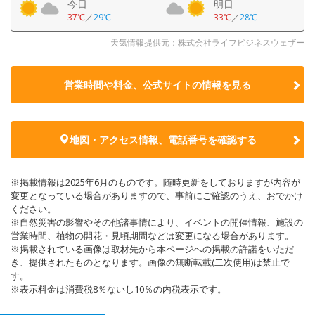
今日
明日
37℃
／
29℃
33℃
／
28℃
天気情報提供元：株式会社ライフビジネスウェザー
営業時間や料金、公式サイトの
情報を見る
地図・アクセス情報、電話番号を確認する
※掲載情報は2025年6月のものです。随時更新をしておりますが内容が
変更となっている場合がありますので、事前にご確認のうえ、おでかけ
ください。
※自然災害の影響やその他諸事情により、イベントの開催情報、施設の
営業時間、植物の開花・見頃期間などは変更になる場合があります。
※掲載されている画像は取材先から本ページへの掲載の許諾をいただ
き、提供されたものとなります。画像の無断転載(二次使用)は禁止で
す。
※表示料金は消費税8％ないし10％の内税表示です。