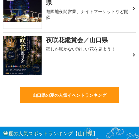
県
遊園地夜間営業、ナイトマーケットなど開
催
夜咲花鑑賞会／山口県
3
夜しか咲かない珍しい花を見よう！
山口県の夏の人気イベントランキング
夏の人気スポットランキング【山口県】