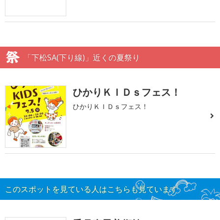
「下松SA(下り線)」近くの夏祭り
ひかりＫＩＤｓフェス！
ひかりＫＩＤｓフェス！
このスポットを見ている人はこちらも見ています