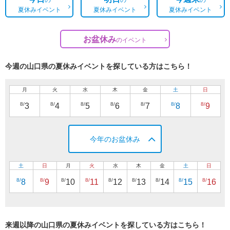
夏休みイベント
夏休みイベント
夏休みイベント
お盆休み
の
イベント
今週の山口県の夏休みイベントを探している方はこちら！
月
火
水
木
金
土
日
8/
8/
8/
8/
8/
8/
8/
3
4
5
6
7
8
9
今年のお盆休み
土
日
月
火
水
木
金
土
日
8/
8/
8/
8/
8/
8/
8/
8/
8/
8
9
10
11
12
13
14
15
16
来週以降の山口県の夏休みイベントを探している方はこちら！