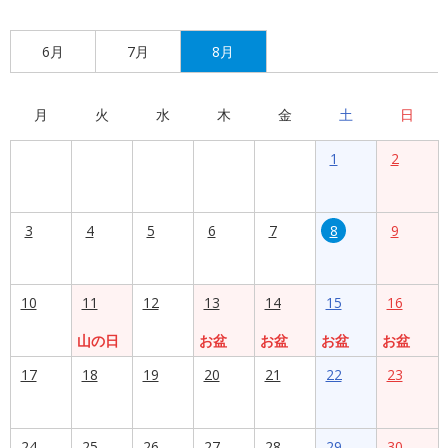
6月
7月
8月
月
火
水
木
金
土
日
1
2
3
4
5
6
7
8
9
10
11
12
13
14
15
16
山の日
お盆
お盆
お盆
お盆
17
18
19
20
21
22
23
24
25
26
27
28
29
30