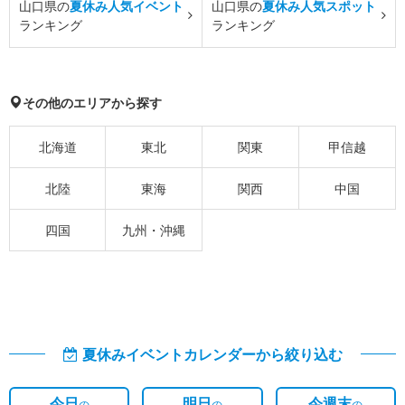
山口県の
夏休み人気イベント
山口県の
夏休み人気スポット
ランキング
ランキング
その他のエリアから探す
北海道
東北
関東
甲信越
北陸
東海
関西
中国
四国
九州・沖縄
夏休みイベントカレンダーから絞り込む
今日
明日
今週末
の
の
の