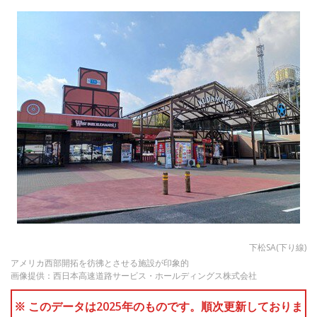
下松SA(下り線)
アメリカ西部開拓を彷彿とさせる施設が印象的
画像提供：西日本高速道路サービス・ホールディングス株式会社
※ このデータは2025年のものです。順次更新しておりま