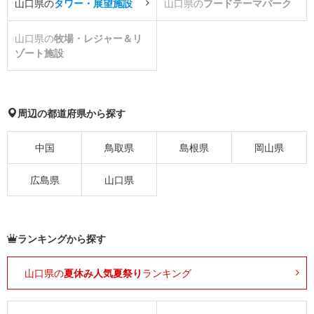
山口県の
タワー・展望施設
山口県の
フードテーマパーク
山口県の
牧場・レジャー＆リ
ゾート施設
周辺の都道府県から探す
中国
鳥取県
島根県
岡山県
広島県
山口県
ランキングから探す
山口県の
夏休み人気夏祭り
ランキング