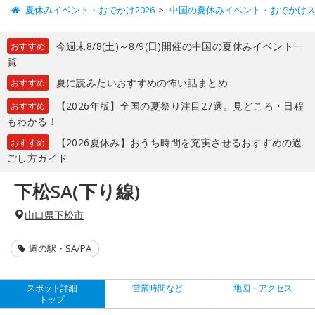
夏休みイベント・おでかけ2026
中国の夏休みイベント・おでかけ
今週末8/8(土)～8/9(日)開催の中国の夏休みイベント一
おすすめ
覧
夏に読みたいおすすめの怖い話まとめ
おすすめ
【2026年版】全国の夏祭り注目27選。見どころ・日程
おすすめ
もわかる！
【2026夏休み】おうち時間を充実させるおすすめの過
おすすめ
ごし方ガイド
下松SA(下り線)
山口県下松市
道の駅・SA/PA
スポット詳細
営業時間など
地図・アクセス
トップ