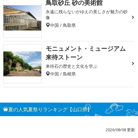
鳥取砂丘 砂の美術館
永遠に残らないがゆえの美しさが魅力の砂
像
中国 / 鳥取県
モニュメント・ミュージアム
来待ストーン
来待石の歴史と文化を学ぶ
中国 / 島根県
夏の人気夏祭りランキング【山口県】
2026/08/08 更新