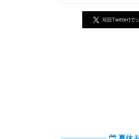
X(旧Twitter)
夏休