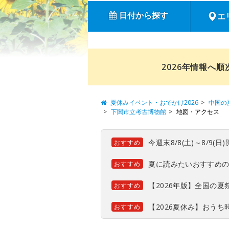
日付から探す
エ
2026年情報へ
夏休みイベント・おでかけ2026
中国の
下関市立考古博物館
地図・アクセス
今週末8/8(土)～8/9
おすすめ
夏に読みたいおすすめ
おすすめ
【2026年版】全国の
おすすめ
【2026夏休み】おう
おすすめ