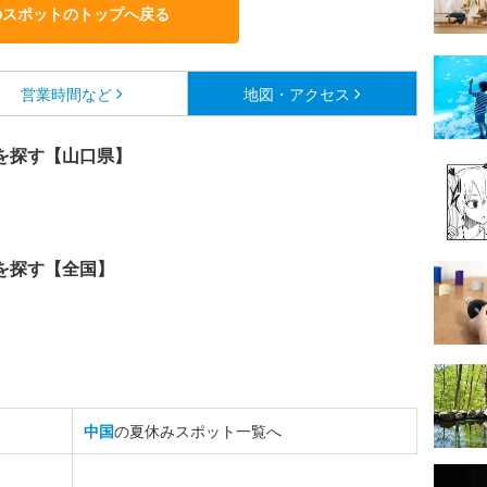
のスポットのトップへ戻る
営業時間など
地図・アクセス
を探す【山口県】
を探す【全国】
中国
の夏休みスポット一覧へ