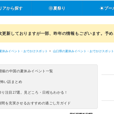
リアから探す
夏祭り
プー
順次更新しておりますが一部、昨年の情報もございます。予
夏休みイベント・おでかけスポット
山口県の夏休みイベント・おでかけスポット
(日)開催の中国の夏休みイベント一覧
の怖い話まとめ
夏祭り注目27選。見どころ・日程もわかる！
ち時間を充実させるおすすめの過ごし方ガイド