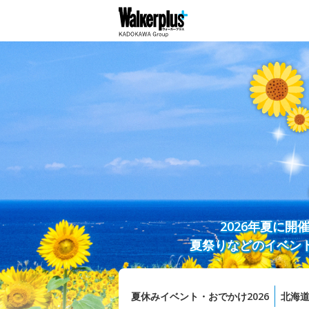
2026年夏に
夏祭りなどのイベン
夏休みイベント・おでかけ2026
北海