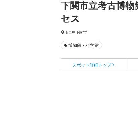
下関市立考古博物
セス
山口県
下関市
博物館・科学館
スポット詳細
トップ