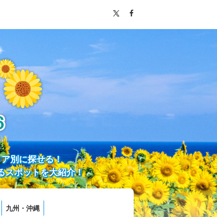
リア別に探せる！
るスポットを大紹介！
九州・沖縄