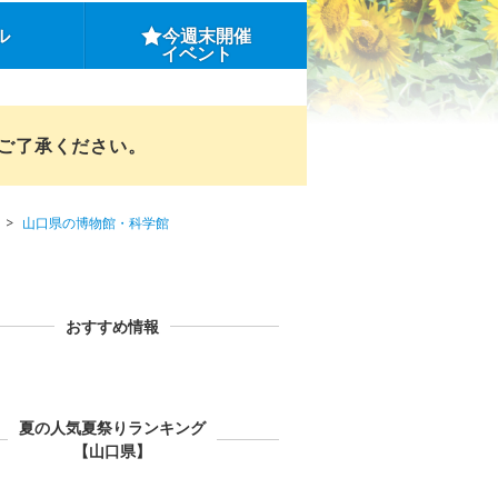
ル
今週末開催
イベント
めご了承ください。
山口県の博物館・科学館
おすすめ情報
夏の人気夏祭りランキング
【山口県】