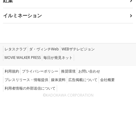
紅葉
イルミネーション
レタスクラブ
ダ・ヴィンチWeb
WEBザテレビジョン
MOVIE WALKER PRESS
毎日が発見ネット
利用規約
プライバシーポリシー
推奨環境
お問い合わせ
プレスリリース・情報提供
媒体資料
広告掲載について
会社概要
利用者情報の外部送信について
©KADOKAWA CORPORATION