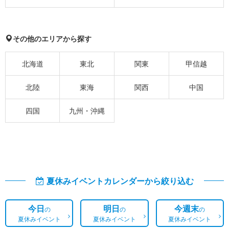
その他のエリアから探す
北海道
東北
関東
甲信越
北陸
東海
関西
中国
四国
九州・沖縄
夏休みイベントカレンダーから絞り込む
今日
明日
今週末
の
の
の
夏休みイベント
夏休みイベント
夏休みイベント