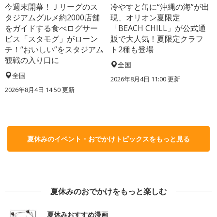
今週末開幕！Ｊリーグのス
冷やすと缶に“沖縄の海”が出
タジアムグルメ約2000店舗
現、オリオン夏限定
をガイドする食べログサー
「BEACH CHILL」が公式通
ビス「スタモグ」がローン
販で大人気！夏限定クラフ
チ！“おいしい”をスタジアム
ト2種も登場
観戦の入り口に
全国
全国
2026年8月4日 11:00
更新
2026年8月4日 14:50
更新
夏休みのイベント・おでかけトピックスをもっと見る
夏休みのおでかけをもっと楽しむ
夏休みおすすめ漫画