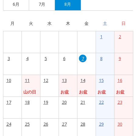
6月
7月
8月
月
火
水
木
金
土
日
1
2
3
4
5
6
7
8
9
10
11
12
13
14
15
16
山の日
お盆
お盆
お盆
お盆
17
18
19
20
21
22
23
24
25
26
27
28
29
30