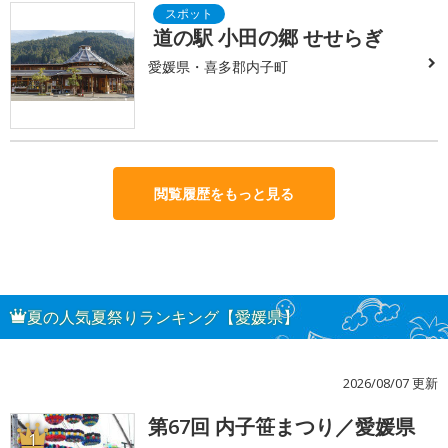
道の駅 小田の郷 せせらぎ
愛媛県・喜多郡内子町
閲覧履歴をもっと見る
夏の人気夏祭りランキング【愛媛県】
2026/08/07 更新
第67回 内子笹まつり／愛媛県
1