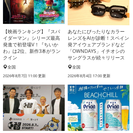
【映画ランキング】『スパ
あなたにぴったりなカラー
イダーマン』シリーズ最高
レンズをAIが診断！スペイン
発進で初登場V！『ちいか
発アイウェアブランドなど
わ』は2位、新作3本がラン
「OWNDAYS」イチオシの
クイン
サングラスが続々リリース
全国
全国
2026年8月7日 11:00
更新
2026年8月4日 17:00
更新