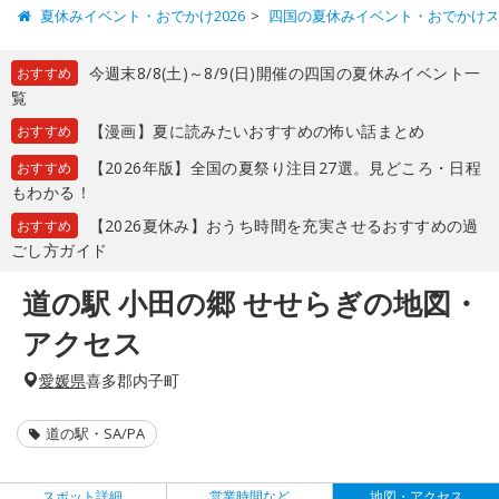
夏休みイベント・おでかけ2026
四国の夏休みイベント・おでかけ
今週末8/8(土)～8/9(日)開催の四国の夏休みイベント一
おすすめ
覧
【漫画】夏に読みたいおすすめの怖い話まとめ
おすすめ
【2026年版】全国の夏祭り注目27選。見どころ・日程
おすすめ
もわかる！
【2026夏休み】おうち時間を充実させるおすすめの過
おすすめ
ごし方ガイド
道の駅 小田の郷 せせらぎの地図・
アクセス
愛媛県
喜多郡内子町
道の駅・SA/PA
スポット詳細
営業時間など
地図・アクセス