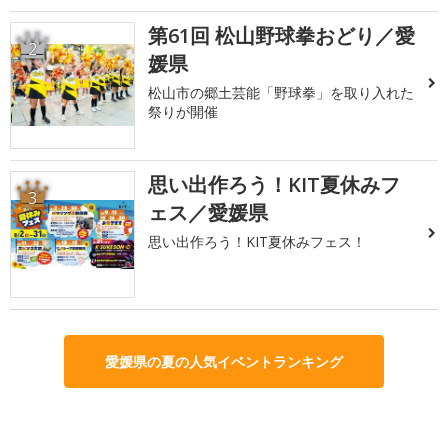
第61回 松山野球拳おどり／愛
2
媛県
松山市の郷土芸能「野球拳」を取り入れた
祭りが開催
思い出作ろう！KIT夏休みフ
3
ェス／愛媛県
思い出作ろう！KIT夏休みフェス！
愛媛県の夏の人気イベントランキング