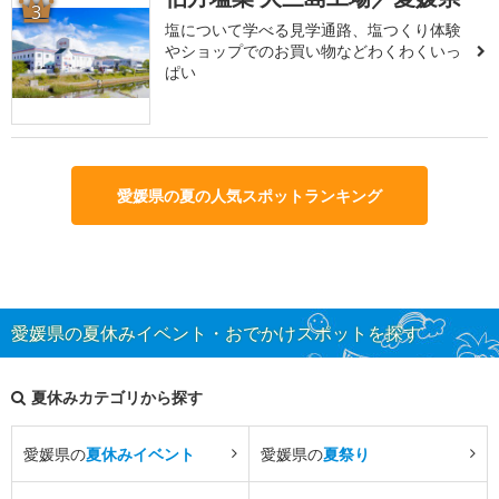
3
塩について学べる見学通路、塩つくり体験
やショップでのお買い物などわくわくいっ
ぱい
愛媛県の夏の人気スポットランキング
愛媛県の夏休みイベント・おでかけスポットを探す
夏休みカテゴリから探す
愛媛県の
夏休みイベント
愛媛県の
夏祭り