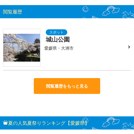
閲覧履歴
城山公園
愛媛県・大洲市
閲覧履歴をもっと見る
夏の人気夏祭りランキング【愛媛県】