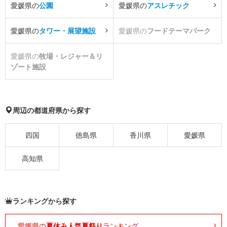
愛媛県の
公園
愛媛県の
アスレチック
愛媛県の
タワー・展望施設
愛媛県の
フードテーマパーク
愛媛県の
牧場・レジャー＆リ
ゾート施設
周辺の都道府県から探す
四国
徳島県
香川県
愛媛県
高知県
ランキングから探す
愛媛県の
夏休み人気夏祭り
ランキング