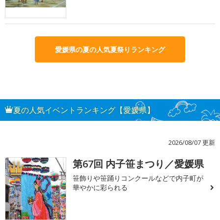
愛媛県の夏の人気夏祭りランキング
夏の人気イベントランキング【愛媛県】
2026/08/07 更新
第67回 内子笹まつり／愛媛県
1
笹飾りや笹踊りコンクールなどで内子町が
華やかに彩られる