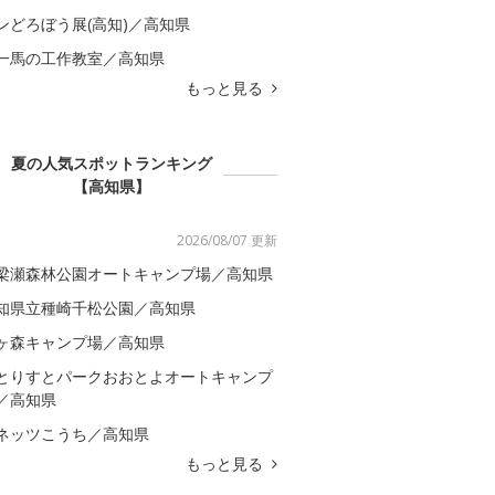
ンどろぼう展(高知)／高知県
一馬の工作教室／高知県
もっと見る
夏の人気スポットランキング
【高知県】
2026/08/07 更新
梁瀬森林公園オートキャンプ場／高知県
知県立種崎千松公園／高知県
ヶ森キャンプ場／高知県
とりすとパークおおとよオートキャンプ
／高知県
ネッツこうち／高知県
もっと見る