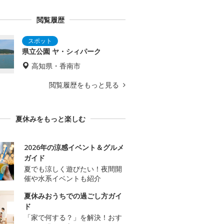
閲覧履歴
県立公園 ヤ・シィパーク
高知県・香南市
閲覧履歴をもっと見る
夏休みをもっと楽しむ
2026年の涼感イベント＆グルメ
ガイド
夏でも涼しく遊びたい！夜間開
催や水系イベントも紹介
夏休みおうちでの過ごし方ガイ
ド
「家で何する？」を解決！おす