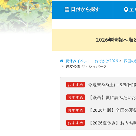
日付から探す
エ
2026年情報へ
夏休みイベント・おでかけ2026
四国の
県立公園 ヤ・シィパーク
今週末8/8(土)～8/9
おすすめ
【漫画】夏に読みたい
おすすめ
【2026年版】全国の
おすすめ
【2026夏休み】おう
おすすめ