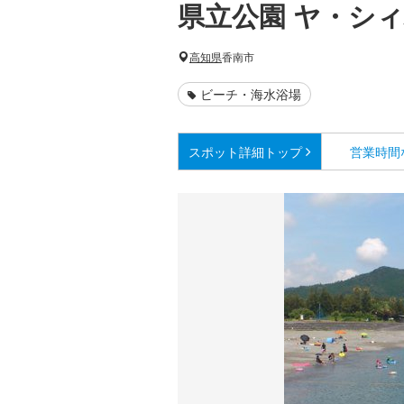
県立公園 ヤ・シ
高知県
香南市
ビーチ・海水浴場
スポット詳細
トップ
営業時間