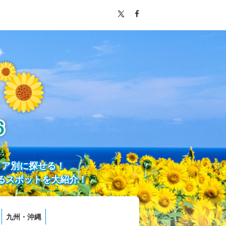
リア別に探せる！
るスポットを大紹介！
九州・沖縄