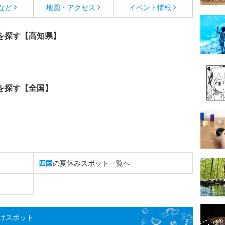
など
地図・アクセス
イベント情報
を探す【高知県】
を探す【全国】
四国
の夏休みスポット一覧へ
けスポット