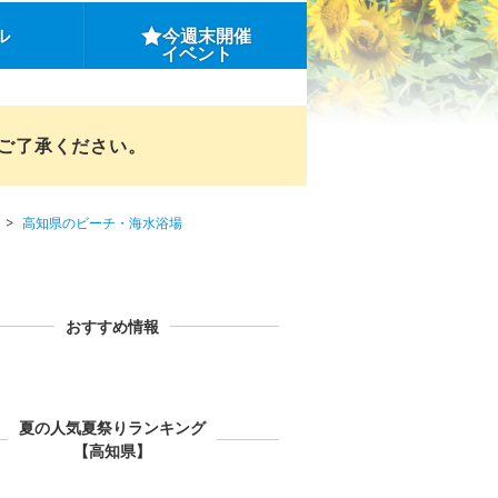
ル
今週末開催
イベント
めご了承ください。
高知県のビーチ・海水浴場
おすすめ情報
夏の人気夏祭りランキング
【高知県】