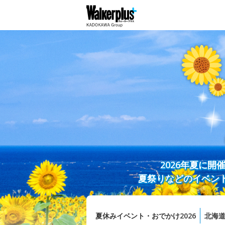
2026年夏に
夏祭りなどのイベン
夏休みイベント・おでかけ2026
北海