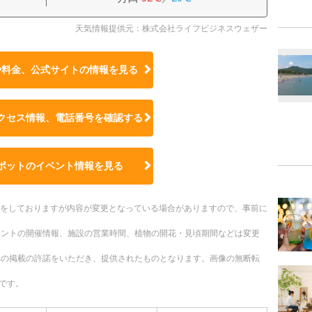
天気情報提供元：株式会社ライフビジネスウェザー
や料金、公式サイトの
情報を見る
クセス情報、電話番号を確認する
ポットのイベント情報を見る
更新をしておりますが内容が変更となっている場合がありますので、事前に
ベントの開催情報、施設の営業時間、植物の開花・見頃期間などは変更
への掲載の許諾をいただき、提供されたものとなります。画像の無断転
です。