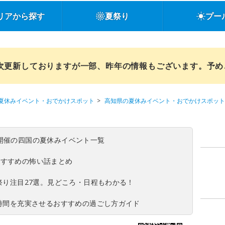
リアから探す
夏祭り
プー
順次更新しておりますが一部、昨年の情報もございます。予
夏休みイベント・おでかけスポット
高知県の夏休みイベント・おでかけスポット
(日)開催の四国の夏休みイベント一覧
おすすめの怖い話まとめ
夏祭り注目27選。見どころ・日程もわかる！
ち時間を充実させるおすすめの過ごし方ガイド