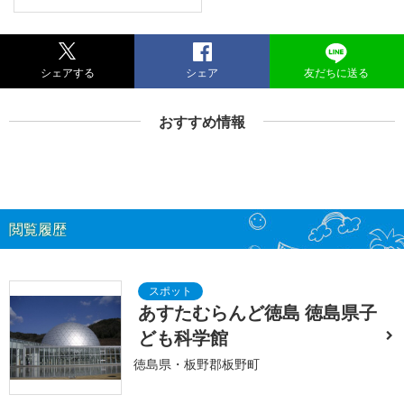
シェアする
シェア
友だちに送る
おすすめ情報
閲覧履歴
あすたむらんど徳島 徳島県子
ども科学館
徳島県・板野郡板野町