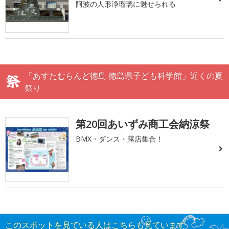
阿波の人形浄瑠璃に魅せられる
「あすたむらんど徳島 徳島県子ども科学館」近くの夏
祭り
第20回あいずみ商工会納涼祭
BMX・ダンス・露店集合！
このスポットを見ている人はこちらも見ています