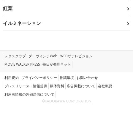
紅葉
イルミネーション
レタスクラブ
ダ・ヴィンチWeb
WEBザテレビジョン
MOVIE WALKER PRESS
毎日が発見ネット
利用規約
プライバシーポリシー
推奨環境
お問い合わせ
プレスリリース・情報提供
媒体資料
広告掲載について
会社概要
利用者情報の外部送信について
©KADOKAWA CORPORATION