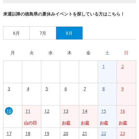
来週以降の徳島県の夏休みイベントを探している方はこちら！
6月
7月
8月
月
火
水
木
金
土
日
1
2
3
4
5
6
7
8
9
10
11
12
13
14
15
16
山の日
お盆
お盆
お盆
お盆
17
18
19
20
21
22
23