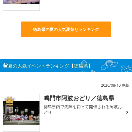
徳島県の夏の人気夏祭りランキング
夏の人気イベントランキング【徳島県】
2026/08/10 更新
鳴門市阿波おどり／徳島県
1
徳島県内で先陣を切って開催される阿波お
どり