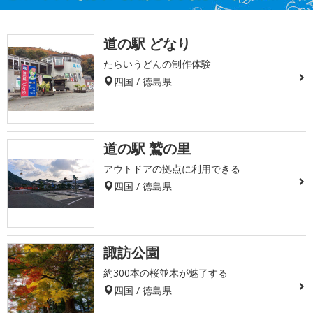
道の駅 どなり
たらいうどんの制作体験
四国 / 徳島県
道の駅 鷲の里
アウトドアの拠点に利用できる
四国 / 徳島県
諏訪公園
約300本の桜並木が魅了する
四国 / 徳島県