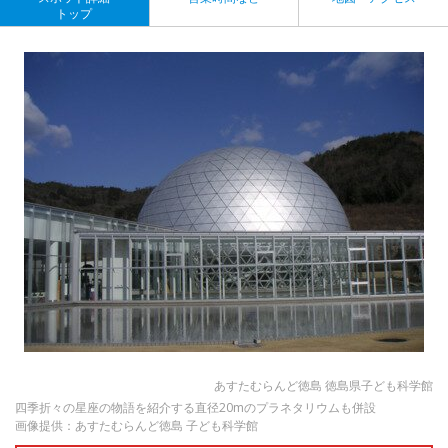
トップ
あすたむらんど徳島 徳島県子ども科学館
四季折々の星座の物語を紹介する直径20mのプラネタリウムも併設
画像提供：あすたむらんど徳島 子ども科学館