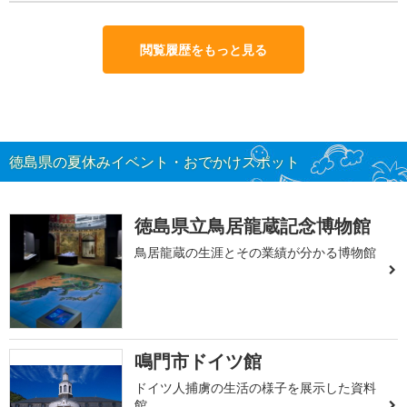
閲覧履歴をもっと見る
徳島県の夏休みイベント・おでかけスポット
徳島県立鳥居龍蔵記念博物館
鳥居龍蔵の生涯とその業績が分かる博物館
鳴門市ドイツ館
ドイツ人捕虜の生活の様子を展示した資料
館