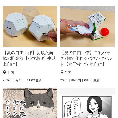
【夏の自由工作】切頂八面
【夏の自由工作】牛乳パッ
体の貯金箱【小学校3年生以
ク2個で作れるパクパクハン
上向け】
ド【小学校全学年向け】
全国
全国
2026年8月10日 11:00
更新
2026年8月10日 08:00
更新