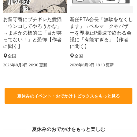
お留守番にブチギレた愛猫
新任PTA会長「無駄をなくし
「ウンコしてやろうかな」
ます」→ベルマークやバザ
→まさかの標的に「目が笑
ーを即廃止!?爆速で終わる会
ってない！」と恐怖【作者
議に「有能すぎる」【作者
に聞く】
に聞く】
全国
全国
2026年8月9日 20:30
更新
2026年8月9日 18:13
更新
夏休みのイベント・おでかけトピックスをもっと見る
夏休みのおでかけをもっと楽しむ