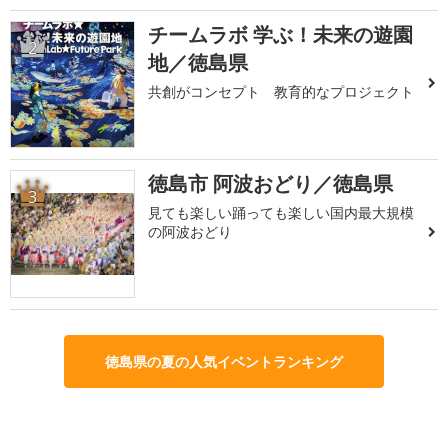
チームラボ 学ぶ！未来の遊園
2
地／徳島県
共創がコンセプト 教育的なプロジェクト
徳島市 阿波おどり／徳島県
3
見ても楽しい踊っても楽しい国内最大規模
の阿波おどり
徳島県の夏の人気イベントランキング