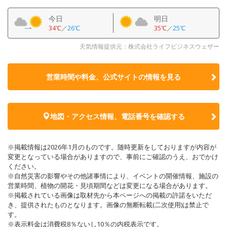
今日
明日
34℃
／
26℃
35℃
／
25℃
天気情報提供元：株式会社ライフビジネスウェザー
営業時間や料金、公式サイトの
情報を見る
地図・アクセス情報、電話番号を確認する
※掲載情報は2026年1月のものです。随時更新をしておりますが内容が
変更となっている場合がありますので、事前にご確認のうえ、おでかけ
ください。
※自然災害の影響やその他諸事情により、イベントの開催情報、施設の
営業時間、植物の開花・見頃期間などは変更になる場合があります。
※掲載されている画像は取材先から本ページへの掲載の許諾をいただ
き、提供されたものとなります。画像の無断転載(二次使用)は禁止で
す。
※表示料金は消費税8％ないし10％の内税表示です。