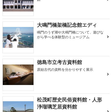
大鳴門橋架橋記念館エディ
鳴門のうず潮や大鳴門橋について、遊びな
がら学べる体験型のミュージアム
徳島市立考古資料館
原始古代の資料を分かりやすく展示
松茂町歴史民俗資料館・人形
浄瑠璃芝居資料館