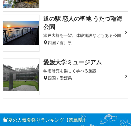
道の駅 恋人の聖地 うたづ臨海
公園
瀬戸大橋を一望。体験施設などもある公園
四国 / 香川県
愛媛大学ミュージアム
学術研究を楽しく学べる施設
四国 / 愛媛県
夏の人気夏祭りランキング【徳島県】