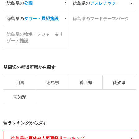
徳島県の
公園
徳島県の
アスレチック
徳島県の
タワー・展望施設
徳島県の
フードテーマパーク
徳島県の
牧場・レジャー＆リ
ゾート施設
周辺の都道府県から探す
四国
徳島県
香川県
愛媛県
高知県
ランキングから探す
徳島県の
夏休み人気夏祭り
ランキング