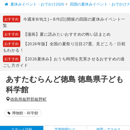
夏休みイベント・おでかけ2026
四国の夏休みイベント・おでかけ
今週末8/8(土)～8/9(日)開催の四国の夏休みイベント一
おすすめ
覧
【漫画】夏に読みたいおすすめの怖い話まとめ
おすすめ
【2026年版】全国の夏祭り注目27選。見どころ・日程
おすすめ
もわかる！
【2026夏休み】おうち時間を充実させるおすすめの過
おすすめ
ごし方ガイド
あすたむらんど徳島 徳島県子ども
科学館
徳島県板野郡板野町
博物館・科学館
スポット詳細
営業時間など
地図・アクセス