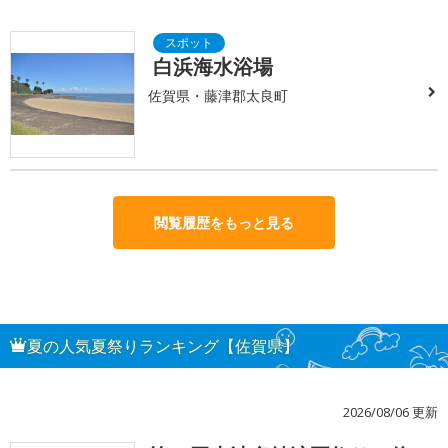
白浜海水浴場
佐賀県・藤津郡太良町
閲覧履歴をもっと見る
夏の人気夏祭りランキング【佐賀県】
2026/08/06 更新