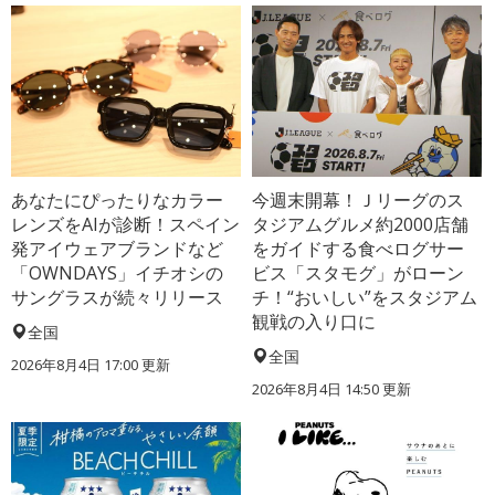
あなたにぴったりなカラー
今週末開幕！Ｊリーグのス
レンズをAIが診断！スペイン
タジアムグルメ約2000店舗
発アイウェアブランドなど
をガイドする食べログサー
「OWNDAYS」イチオシの
ビス「スタモグ」がローン
サングラスが続々リリース
チ！“おいしい”をスタジアム
観戦の入り口に
全国
全国
2026年8月4日 17:00
更新
2026年8月4日 14:50
更新