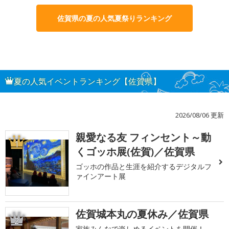
佐賀県の夏の人気夏祭りランキング
夏の人気イベントランキング【佐賀県】
2026/08/06 更新
親愛なる友 フィンセント～動
1
くゴッホ展(佐賀)／佐賀県
ゴッホの作品と生涯を紹介するデジタルフ
ァインアート展
佐賀城本丸の夏休み／佐賀県
2
家族みんなで楽しめるイベントを開催！