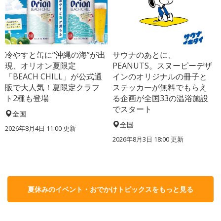
冷やすと缶に“沖縄の海”が出
サウナのあとに、
現、オリオン夏限定
PEANUTS。スヌーピーデザ
「BEACH CHILL」が公式通
インのオリジナルの冊子と
販で大人気！夏限定クラフ
ステッカーが無料でもらえ
ト2種も登場
る企画が全国33の温浴施設
でスタート
全国
全国
2026年8月4日 11:00
更新
2026年8月3日 18:00
更新
夏休みのイベント・おでかけトピックスをもっと見る