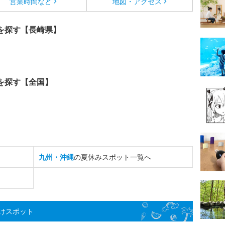
営業時間など
地図・アクセス
を探す【長崎県】
を探す【全国】
九州・沖縄
の夏休みスポット一覧へ
けスポット