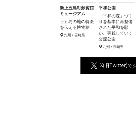
新上五島町鯨賓館
平和公園
ミュージアム
「平和の森」づく
上五島の地の特徴
りを基本に再整備
を伝える博物館
された平和を願
い、実践していく
九州 / 長崎県
交流公園
九州 / 長崎県
X(旧Twitter)