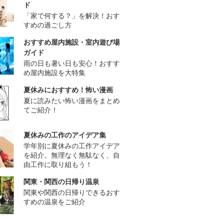
ド
「家で何する？」を解決！おす
すめの過ごし方
おすすめ屋内施設・室内遊び場
ガイド
雨の日も暑い日も安心！おすす
め屋内施設を大特集
夏休みにおすすめ！怖い漫画
夏に読みたい怖い漫画をまとめ
てご紹介！
夏休みの工作のアイデア集
学年別に夏休みの工作アイデア
を紹介。無理なく無駄なく、自
由工作に取り組もう！
関東・関西の日帰り温泉
関東や関西の日帰りできるおす
すめの温泉をご紹介