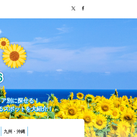
リア別に探せる！
るスポットを大紹介！
九州・沖縄