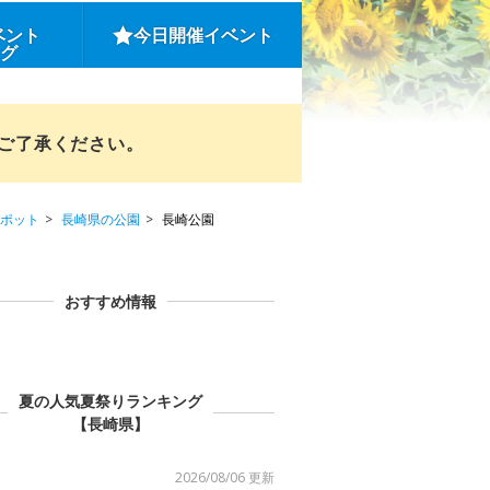
ベント
今日開催イベント
ング
めご了承ください。
ポット
長崎県の公園
長崎公園
おすすめ情報
夏の人気夏祭りランキング
【長崎県】
2026/08/06 更新