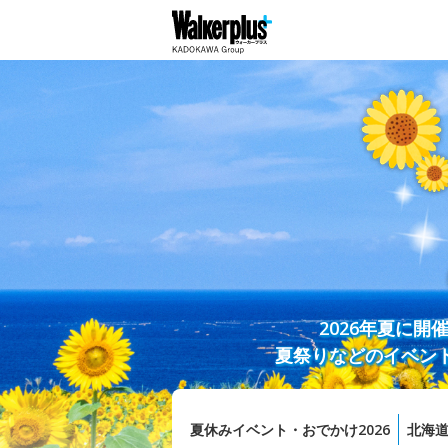
2026年夏に
夏祭りなどのイベン
夏休みイベント・おでかけ2026
北海