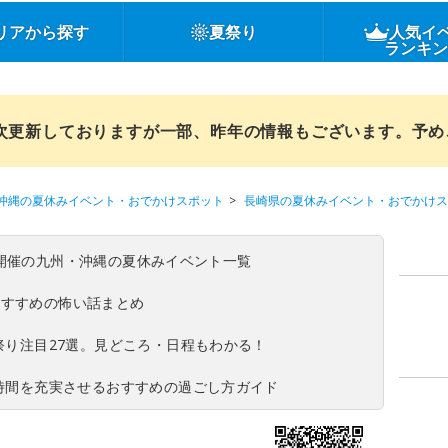
リアから探す
夏祭り
人気イ
ランキ
順次更新しておりますが一部、昨年の情報もございます。予
沖縄の夏休みイベント・おでかけスポット
長崎県の夏休みイベント・おでかけス
(日)開催の九州・沖縄の夏休みイベント一覧
おすすめの怖い話まとめ
夏祭り注目27選。見どころ・日程もわかる！
ち時間を充実させるおすすめの過ごし方ガイド