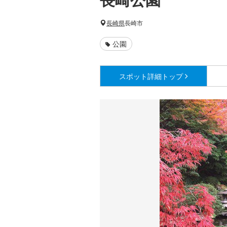
長崎県
長崎市
公園
スポット詳細
トップ