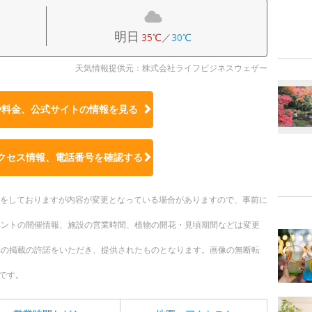
明日
35℃
／
30℃
天気情報提供元：株式会社ライフビジネスウェザー
や料金、公式サイトの
情報を見る
クセス情報、電話番号を確認する
更新をしておりますが内容が変更となっている場合がありますので、事前に
ベントの開催情報、施設の営業時間、植物の開花・見頃期間などは変更
への掲載の許諾をいただき、提供されたものとなります。画像の無断転
です。