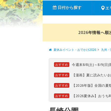
日付から探す
エ
2026年情報へ
夏休みイベント・おでかけ2026
九州・
今週末8/8(土)～8/9
おすすめ
【漫画】夏に読みたい
おすすめ
【2026年版】全国の
おすすめ
【2026夏休み】おう
おすすめ
長崎公園