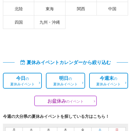
北陸
東海
関西
中国
四国
九州・沖縄
夏休みイベントカレンダーから絞り込む
今日
明日
今週末
の
の
の
夏休みイベント
夏休みイベント
夏休みイベント
お盆休み
の
イベント
今週の大分県の夏休みイベントを探している方はこちら！
月
火
水
木
金
土
日