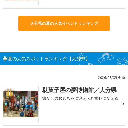
大分県の夏の人気イベントランキング
夏の人気スポットランキング【大分県】
2026/08/09 更新
駄菓子屋の夢博物館／大分県
1
懐かしのおもちゃに迎えられ童心にかえる