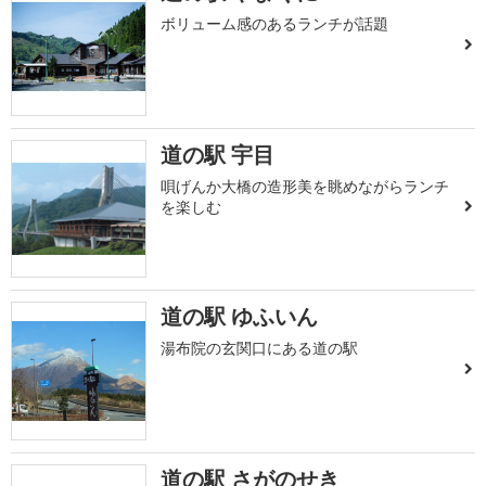
ボリューム感のあるランチが話題
道の駅 宇目
唄げんか大橋の造形美を眺めながらランチ
を楽しむ
道の駅 ゆふいん
湯布院の玄関口にある道の駅
道の駅 さがのせき