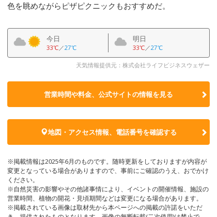
色を眺めながらピザピクニックもおすすめだ。
今日
明日
33℃
／
27℃
33℃
／
27℃
天気情報提供元：株式会社ライフビジネスウェザー
営業時間や料金、公式サイトの
情報を見る
地図・アクセス情報、電話番号を確認する
※掲載情報は2025年6月のものです。随時更新をしておりますが内容が
変更となっている場合がありますので、事前にご確認のうえ、おでかけ
ください。
※自然災害の影響やその他諸事情により、イベントの開催情報、施設の
営業時間、植物の開花・見頃期間などは変更になる場合があります。
※掲載されている画像は取材先から本ページへの掲載の許諾をいただ
き、提供されたものとなります。画像の無断転載(二次使用)は禁止で