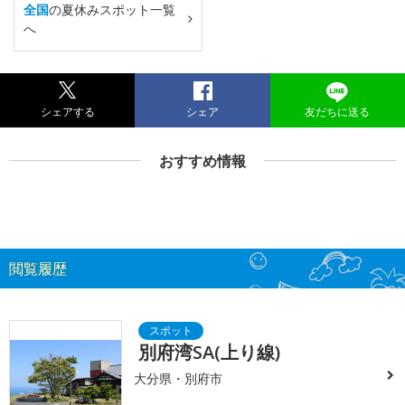
全国
の夏休みスポット一覧
へ
シェアする
シェア
友だちに送る
おすすめ情報
閲覧履歴
別府湾SA(上り線)
大分県・別府市