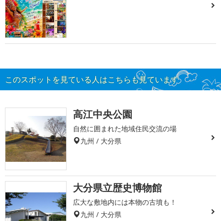
このスポットを見ている人はこちらも見ています
高江中央公園
自然に囲まれた地域住民交流の場
九州 / 大分県
大分県立歴史博物館
広大な敷地内には本物の古墳も！
九州 / 大分県