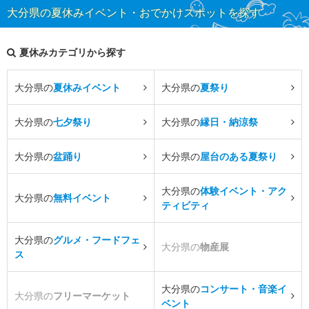
大分県の夏休みイベント・おでかけスポットを探す
夏休みカテゴリから探す
大分県の
夏休みイベント
大分県の
夏祭り
大分県の
七夕祭り
大分県の
縁日・納涼祭
大分県の
盆踊り
大分県の
屋台のある夏祭り
大分県の
体験イベント・アク
大分県の
無料イベント
ティビティ
大分県の
グルメ・フードフェ
大分県の
物産展
ス
大分県の
コンサート・音楽イ
大分県の
フリーマーケット
ベント