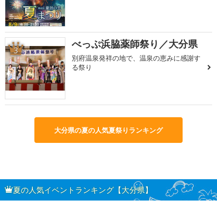
べっぷ浜脇薬師祭り／大分県
3
別府温泉発祥の地で、温泉の恵みに感謝す
る祭り
大分県の夏の人気夏祭りランキング
夏の人気イベントランキング【大分県】