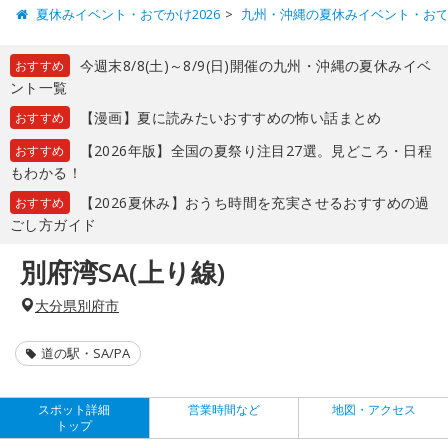
夏休みイベント・おでかけ2026
九州・沖縄の夏休みイベント・お
今週末8/8(土)～8/9(日)開催の九州・沖縄の夏休みイベ
おすすめ
ント一覧
【漫画】夏に読みたいおすすめの怖い話まとめ
おすすめ
【2026年版】全国の夏祭り注目27選。見どころ・日程
おすすめ
もわかる！
【2026夏休み】おうち時間を充実させるおすすめの過
おすすめ
ごし方ガイド
別府湾SA(上り線)
大分県別府市
道の駅・SA/PA
スポット詳細
営業時間など
地図・アクセス
トップ