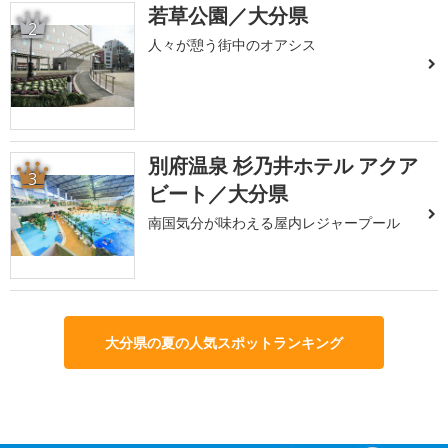
若草公園／大分県
2
人々が憩う街中のオアシス
別府温泉 杉乃井ホテル アクア
3
ビート／大分県
南国気分が味わえる屋内レジャープール
大分県の夏の人気スポットランキング