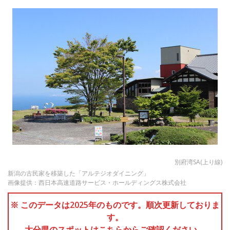
別府湾SA(上り線)
新潟の古民家を移築した「アルテジオダイニング」
画像提供：西日本高速道路サービス・ホールディングス株式会社
※ このデータは2025年のものです。順次更新しておりま
す。
大分県のスポットはこちらからご確認ください。