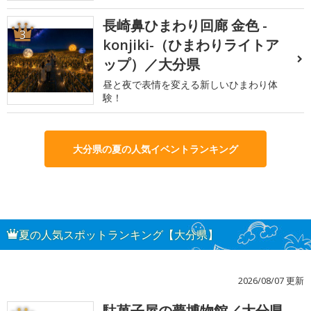
長崎鼻ひまわり回廊 金色 -
3
konjiki-（ひまわりライトア
ップ）／大分県
昼と夜で表情を変える新しいひまわり体
験！
大分県の夏の人気イベントランキング
夏の人気スポットランキング【大分県】
2026/08/07 更新
駄菓子屋の夢博物館／大分県