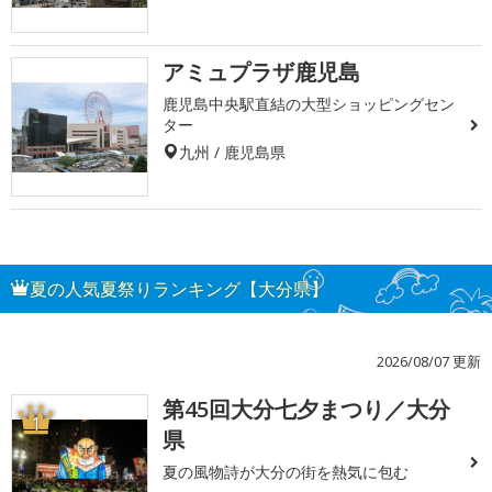
アミュプラザ鹿児島
鹿児島中央駅直結の大型ショッピングセン
ター
九州 / 鹿児島県
夏の人気夏祭りランキング【大分県】
2026/08/07 更新
第45回大分七夕まつり／大分
1
県
夏の風物詩が大分の街を熱気に包む