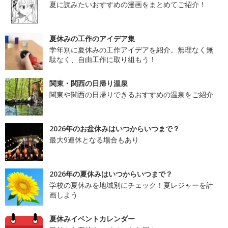
夏に読みたいおすすめの漫画をまとめてご紹介！
夏休みの工作のアイデア集
学年別に夏休みの工作アイデアを紹介。無理なく無
駄なく、自由工作に取り組もう！
関東・関西の日帰り温泉
関東や関西の日帰りできるおすすめの温泉をご紹介
2026年のお盆休みはいつからいつまで？
最大9連休となる場合もあり
2026年の夏休みはいつからいつまで？
学校の夏休みを地域別にチェック！夏レジャーを計
画しよう
夏休みイベントカレンダー