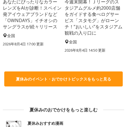
あなたにぴったりなカラー
今週末開幕！Ｊリーグのス
レンズをAIが診断！スペイン
タジアムグルメ約2000店舗
発アイウェアブランドなど
をガイドする食べログサー
「OWNDAYS」イチオシの
ビス「スタモグ」がローン
サングラスが続々リリース
チ！“おいしい”をスタジアム
観戦の入り口に
全国
全国
2026年8月4日 17:00
更新
2026年8月4日 14:50
更新
夏休みのイベント・おでかけトピックスをもっと見る
夏休みのおでかけをもっと楽しむ
夏休みおすすめ漫画