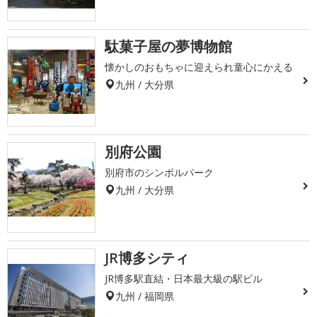
駄菓子屋の夢博物館
懐かしのおもちゃに迎えられ童心にかえる
九州 / 大分県
別府公園
別府市のシンボルパーク
九州 / 大分県
JR博多シティ
JR博多駅直結・日本最大級の駅ビル
九州 / 福岡県