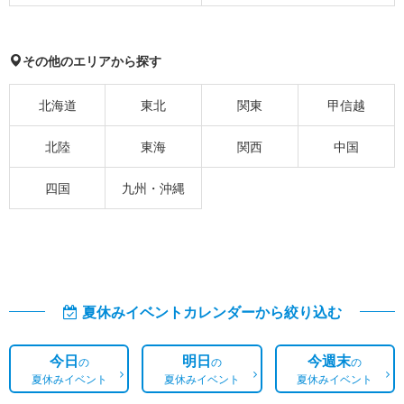
その他のエリアから探す
北海道
東北
関東
甲信越
北陸
東海
関西
中国
四国
九州・沖縄
夏休みイベントカレンダーから絞り込む
今日
明日
今週末
の
の
の
夏休みイベント
夏休みイベント
夏休みイベント