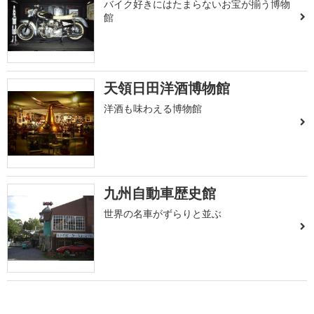
バイク好きにはたまらないお宝が揃う博物
館
天領日田洋酒博物館
洋酒も味わえる博物館
九州自動車歴史館
世界の名車がずらりと並ぶ