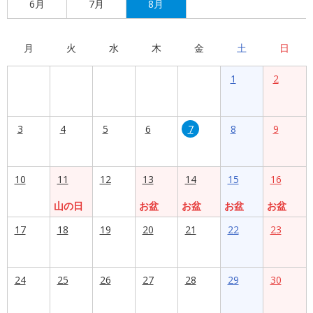
6月
7月
8月
月
火
水
木
金
土
日
1
2
3
4
5
6
7
8
9
10
11
12
13
14
15
16
山の日
お盆
お盆
お盆
お盆
17
18
19
20
21
22
23
24
25
26
27
28
29
30