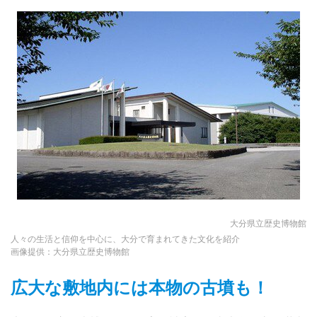
大分県立歴史博物館
人々の生活と信仰を中心に、大分で育まれてきた文化を紹介
画像提供：大分県立歴史博物館
広大な敷地内には本物の古墳も！