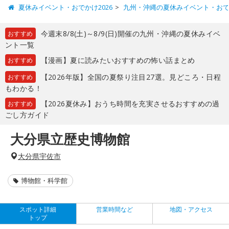
夏休みイベント・おでかけ2026
九州・沖縄の夏休みイベント・お
今週末8/8(土)～8/9(日)開催の九州・沖縄の夏休みイベ
おすすめ
ント一覧
【漫画】夏に読みたいおすすめの怖い話まとめ
おすすめ
【2026年版】全国の夏祭り注目27選。見どころ・日程
おすすめ
もわかる！
【2026夏休み】おうち時間を充実させるおすすめの過
おすすめ
ごし方ガイド
大分県立歴史博物館
大分県宇佐市
博物館・科学館
スポット詳細
営業時間など
地図・アクセス
トップ