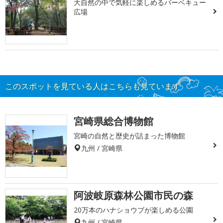
大自然の中で気軽に楽しめるバーベキュー
広場
このスポットを見ている人はこちらも見ています
宮崎県総合博物館
宮崎の自然と歴史が詰まった博物館
九州 / 宮崎県
阿波岐原森林公園市民の森
20万本のハナショウブが楽しめる公園
九州 / 宮崎県