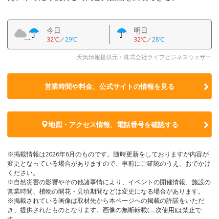
今日
明日
32℃
／
29℃
32℃
／
28℃
天気情報提供元：株式会社ライフビジネスウェザー
営業時間や料金、公式サイトの
情報を見る
地図・アクセス情報、電話番号を確認する
※掲載情報は2026年6月のものです。随時更新をしておりますが内容が
変更となっている場合がありますので、事前にご確認のうえ、おでかけ
ください。
※自然災害の影響やその他諸事情により、イベントの開催情報、施設の
営業時間、植物の開花・見頃期間などは変更になる場合があります。
※掲載されている画像は取材先から本ページへの掲載の許諾をいただ
き、提供されたものとなります。画像の無断転載(二次使用)は禁止で
す。