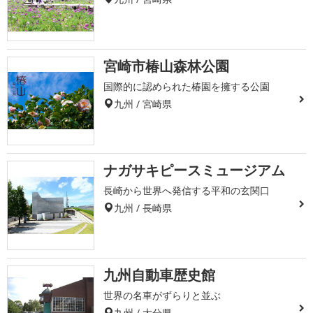
宮崎市椿山森林公園
国際的に認められた椿園を擁する公園
九州 / 宮崎県
ナガサキピースミュージアム
長崎から世界へ発信する平和の玄関口
九州 / 長崎県
九州自動車歴史館
世界の名車がずらりと並ぶ
九州 / 大分県