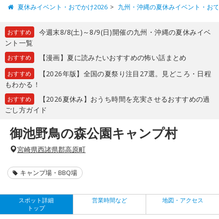
夏休みイベント・おでかけ2026
九州・沖縄の夏休みイベント・お
今週末8/8(土)～8/9(日)開催の九州・沖縄の夏休みイベ
おすすめ
ント一覧
【漫画】夏に読みたいおすすめの怖い話まとめ
おすすめ
【2026年版】全国の夏祭り注目27選。見どころ・日程
おすすめ
もわかる！
【2026夏休み】おうち時間を充実させるおすすめの過
おすすめ
ごし方ガイド
御池野鳥の森公園キャンプ村
宮崎県西諸県郡高原町
キャンプ場・BBQ場
スポット詳細
営業時間など
地図・アクセス
トップ