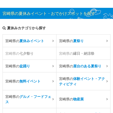
宮崎県の夏休みイベント・おでかけスポットを探す
夏休みカテゴリから探す
宮崎県の
夏休みイベント
宮崎県の
夏祭り
宮崎県の
七夕祭り
宮崎県の
縁日・納涼祭
宮崎県の
盆踊り
宮崎県の
屋台のある夏祭り
宮崎県の
体験イベント・アク
宮崎県の
無料イベント
ティビティ
宮崎県の
グルメ・フードフェ
宮崎県の
物産展
ス