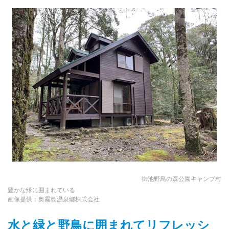
御池野鳥の森公園キャンプ村
豊かな緑に囲まれている
画像提供：奥霧島温泉郷株式会社
水と緑と野鳥に囲まれてリフレッシ