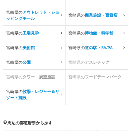
宮崎県の
アウトレット・ショ
宮崎県の
商業施設・百貨店
ッピングモール
宮崎県の
工場見学
宮崎県の
博物館・科学館
宮崎県の
美術館
宮崎県の
道の駅・SA/PA
宮崎県の
公園
宮崎県の
アスレチック
宮崎県の
タワー・展望施設
宮崎県の
フードテーマパーク
宮崎県の
牧場・レジャー＆リ
ゾート施設
周辺の都道府県から探す