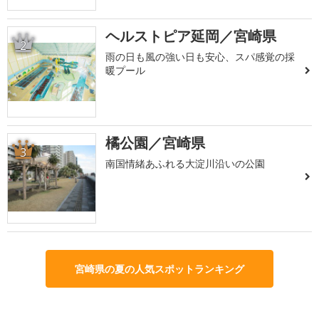
ヘルストピア延岡／宮崎県
2
雨の日も風の強い日も安心、スパ感覚の採
暖プール
橘公園／宮崎県
3
南国情緒あふれる大淀川沿いの公園
宮崎県の夏の人気スポットランキング