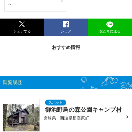
へ
シェアする
シェア
友だちに送る
おすすめ情報
閲覧履歴
御池野鳥の森公園キャンプ村
宮崎県・西諸県郡高原町