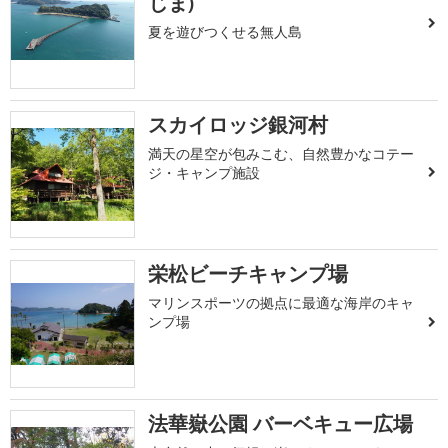
じま)
夏を遊びつくせる無人島
スカイロッジ銀河村
満天の星空が包みこむ、自然豊かなコテー
ジ・キャンプ施設
栄松ビーチキャンプ場
マリンスポーツの拠点に最適な海岸のキャ
ンプ場
法華嶽公園 バーベキュー広場