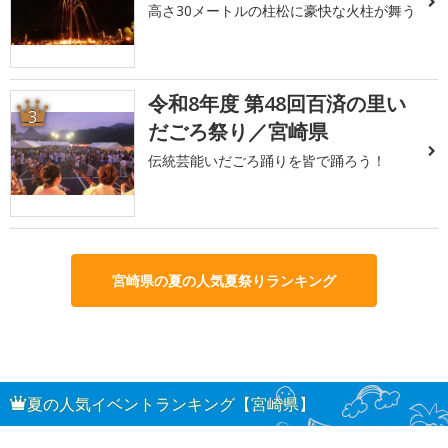
高さ30メートルの柱松に豪快な火柱が舞う
令和8年度 第48回百済の里い
3
だごろ祭り／宮崎県
伝統芸能いだごろ踊りを皆で踊ろう！
宮崎県の夏の人気夏祭りランキング
夏の人気イベントランキング【宮崎県】