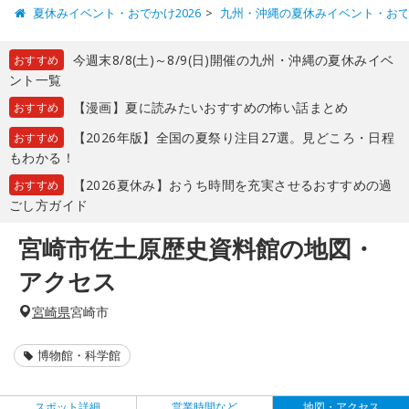
夏休みイベント・おでかけ2026
九州・沖縄の夏休みイベント・お
今週末8/8(土)～8/9(日)開催の九州・沖縄の夏休みイベ
おすすめ
ント一覧
【漫画】夏に読みたいおすすめの怖い話まとめ
おすすめ
【2026年版】全国の夏祭り注目27選。見どころ・日程
おすすめ
もわかる！
【2026夏休み】おうち時間を充実させるおすすめの過
おすすめ
ごし方ガイド
宮崎市佐土原歴史資料館の地図・
アクセス
宮崎県
宮崎市
博物館・科学館
スポット詳細
営業時間など
地図・アクセス