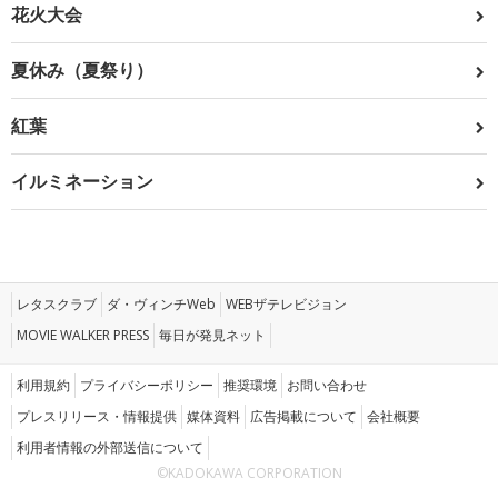
花火大会
夏休み（夏祭り）
紅葉
イルミネーション
レタスクラブ
ダ・ヴィンチWeb
WEBザテレビジョン
MOVIE WALKER PRESS
毎日が発見ネット
利用規約
プライバシーポリシー
推奨環境
お問い合わせ
プレスリリース・情報提供
媒体資料
広告掲載について
会社概要
利用者情報の外部送信について
©KADOKAWA CORPORATION