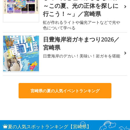
～この夏、光の正体を探しに
行こう！～」／宮崎県
虹が作れるライトや偏光アートなどで光や
色について学べる
日豊海岸岩ガキまつり2026／
3
宮崎県
日豊海岸のデカい！美味い！岩ガキを堪能
宮崎県の夏の人気イベントランキング
夏の人気スポットランキング【宮崎県】