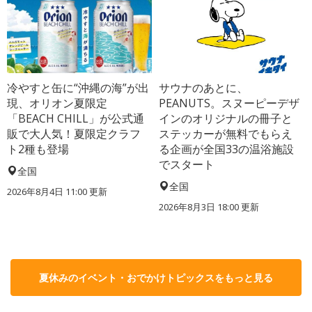
冷やすと缶に“沖縄の海”が出
サウナのあとに、
現、オリオン夏限定
PEANUTS。スヌーピーデザ
「BEACH CHILL」が公式通
インのオリジナルの冊子と
販で大人気！夏限定クラフ
ステッカーが無料でもらえ
ト2種も登場
る企画が全国33の温浴施設
でスタート
全国
全国
2026年8月4日 11:00
更新
2026年8月3日 18:00
更新
夏休みのイベント・おでかけトピックスをもっと見る