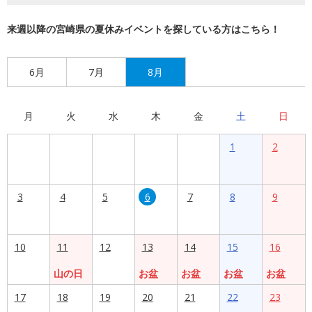
来週以降の宮崎県の夏休みイベントを探している方はこちら！
6月
7月
8月
月
火
水
木
金
土
日
1
2
3
4
5
6
7
8
9
10
11
12
13
14
15
16
山の日
お盆
お盆
お盆
お盆
17
18
19
20
21
22
23