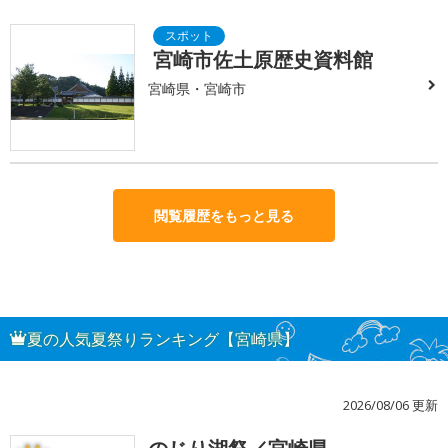
宮崎市佐土原歴史資料館
宮崎県・宮崎市
閲覧履歴をもっと見る
夏の人気夏祭りランキング【宮崎県】
2026/08/06 更新