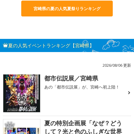
宮崎県の夏の人気夏祭りランキング
夏の人気イベントランキング【宮崎県】
2026/08/06 更新
都市伝説展／宮崎県
1
あの「都市伝説展」が、宮崎へ初上陸！
夏の特別企画展「なぜ？どう
2
して？光と色のふしぎな世界