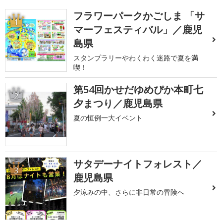
フラワーパークかごしま 「サ
1
マーフェスティバル」／鹿児
島県
スタンプラリーやわくわく迷路で夏を満
喫！
第54回かせだゆめぴか本町七
2
夕まつり／鹿児島県
夏の恒例一大イベント
サタデーナイトフォレスト／
3
鹿児島県
夕涼みの中、さらに非日常の冒険へ