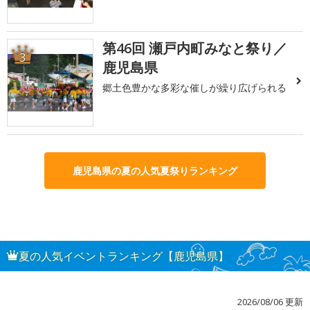
第46回 瀬戸内町みなと祭り／
3
鹿児島県
郷土色豊かな多彩な催しが繰り広げられる
鹿児島県の夏の人気夏祭りランキング
夏の人気イベントランキング【鹿児島県】
2026/08/06 更新