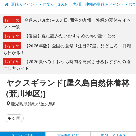
夏休みイベント・おでかけ2026
九州・沖縄の夏休みイベント・お
今週末8/8(土)～8/9(日)開催の九州・沖縄の夏休みイベ
おすすめ
ント一覧
【漫画】夏に読みたいおすすめの怖い話まとめ
おすすめ
【2026年版】全国の夏祭り注目27選。見どころ・日程
おすすめ
もわかる！
【2026夏休み】おうち時間を充実させるおすすめの過
おすすめ
ごし方ガイド
ヤクスギランド[屋久島自然休養林
(荒川地区)]
鹿児島県熊毛郡屋久島町
公園
スポット詳細
営業時間など
地図・アクセス