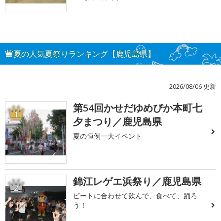
夏の人気夏祭りランキング【鹿児島県】
2026/08/06 更新
第54回かせだゆめぴか本町七
1
夕まつり／鹿児島県
夏の恒例一大イベント
錦江レゲエ浜祭り／鹿児島県
2
ビートに合わせて飲んで、食べて、踊ろ
う！