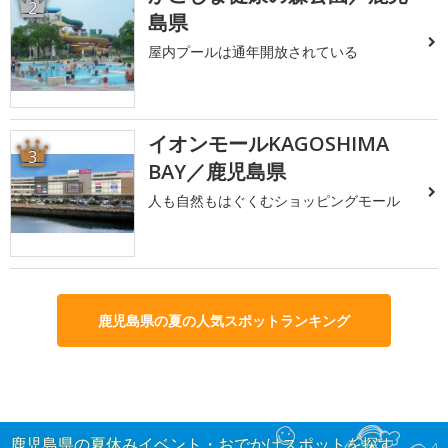
2
島県
屋内プールは通年開放されている
イオンモールKAGOSHIMA
3
BAY／鹿児島県
人も自然もはぐくむショッピングモール
鹿児島県の夏の人気スポットランキング
鹿児島県の夏休みイベント・おでかけスポットを探す