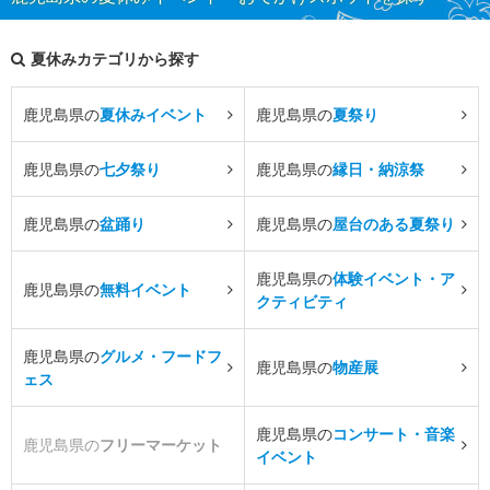
夏休みカテゴリから探す
鹿児島県の
夏休みイベント
鹿児島県の
夏祭り
鹿児島県の
七夕祭り
鹿児島県の
縁日・納涼祭
鹿児島県の
盆踊り
鹿児島県の
屋台のある夏祭り
鹿児島県の
体験イベント・ア
鹿児島県の
無料イベント
クティビティ
鹿児島県の
グルメ・フードフ
鹿児島県の
物産展
ェス
鹿児島県の
コンサート・音楽
鹿児島県の
フリーマーケット
イベント