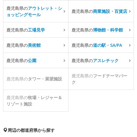
鹿児島県の
アウトレット・シ
鹿児島県の
商業施設・百貨店
ョッピングモール
鹿児島県の
工場見学
鹿児島県の
博物館・科学館
鹿児島県の
美術館
鹿児島県の
道の駅・SA/PA
鹿児島県の
公園
鹿児島県の
アスレチック
鹿児島県の
フードテーマパー
鹿児島県の
タワー・展望施設
ク
鹿児島県の
牧場・レジャー＆
リゾート施設
周辺の都道府県から探す