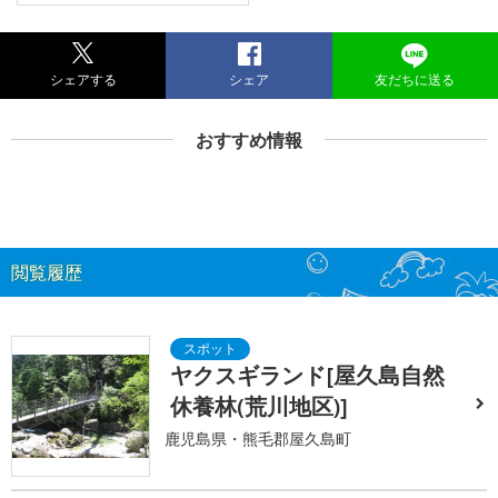
シェアする
シェア
友だちに送る
おすすめ情報
閲覧履歴
ヤクスギランド[屋久島自然
休養林(荒川地区)]
鹿児島県・熊毛郡屋久島町