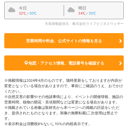
今日
明日
32℃
／
30℃
34℃
／
30℃
天気情報提供元：株式会社ライフビジネスウェザー
営業時間や料金、公式サイトの
情報を見る
地図・アクセス情報、電話番号を確認する
※掲載情報は2024年4月のものです。随時更新をしておりますが内容が
変更となっている場合がありますので、事前にご確認のうえ、おでかけ
ください。
※自然災害の影響やその他諸事情により、イベントの開催情報、施設の
営業時間、植物の開花・見頃期間などは変更になる場合があります。
※掲載されている画像は取材先から本ページへの掲載の許諾をいただ
き、提供されたものとなります。画像の無断転載(二次使用)は禁止で
す。
※表示料金は消費税8％ないし10％の内税表示です。