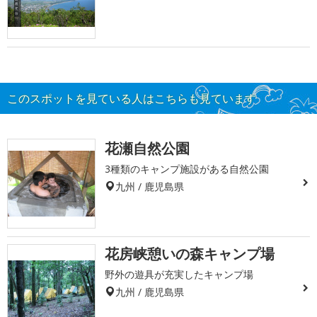
このスポットを見ている人はこちらも見ています
花瀬自然公園
3種類のキャンプ施設がある自然公園
九州 / 鹿児島県
花房峡憩いの森キャンプ場
野外の遊具が充実したキャンプ場
九州 / 鹿児島県