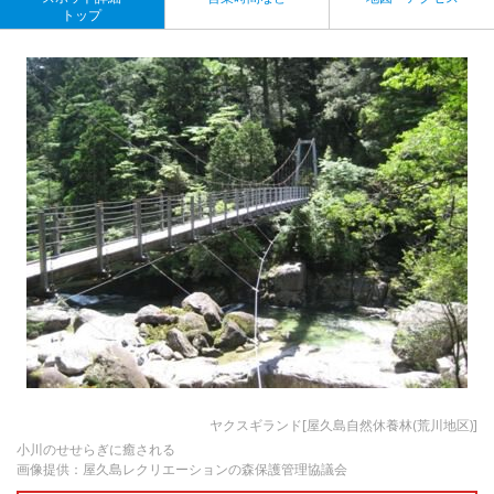
トップ
ヤクスギランド[屋久島自然休養林(荒川地区)]
小川のせせらぎに癒される
画像提供：屋久島レクリエーションの森保護管理協議会