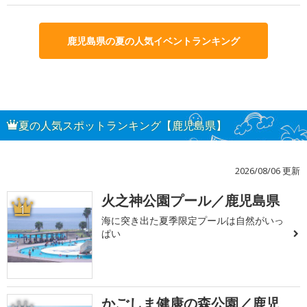
鹿児島県の夏の人気イベントランキング
夏の人気スポットランキング【鹿児島県】
2026/08/06 更新
火之神公園プール／鹿児島県
1
海に突き出た夏季限定プールは自然がいっ
ぱい
かごしま健康の森公園／鹿児