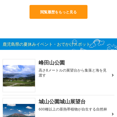
閲覧履歴をもっと見る
鹿児島県の夏休みイベント・おでかけスポット
峰田山公園
高さ8メートルの展望台から集落と海を見
渡す
城山公園城山展望台
600種以上の亜熱帯植物が自生する自然林