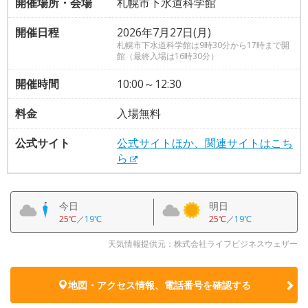
開催場所・会場
札幌市下水道科学館
開催日程
2026年7月27日(月)
札幌市下水道科学館は9時30分から17時まで開
館（最終入場は16時30分）
開催時間
10:00～12:30
料金
入場無料
公式サイト
公式サイトほか、関連サイトはこち
ら
今日
明日
25℃
／
19℃
25℃
／
19℃
天気情報提供元：株式会社ライフビジネスウェザー
地図・アクセス情報、電話番号を確認する