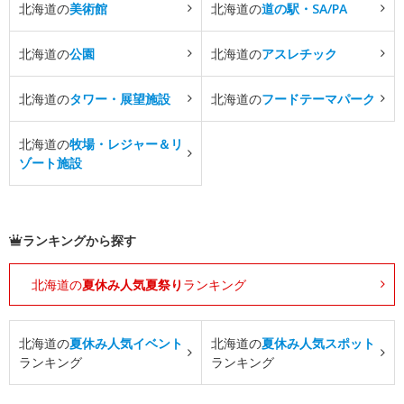
北海道の
美術館
北海道の
道の駅・SA/PA
北海道の
公園
北海道の
アスレチック
北海道の
タワー・展望施設
北海道の
フードテーマパーク
北海道の
牧場・レジャー＆リ
ゾート施設
ランキングから探す
北海道の
夏休み人気夏祭り
ランキング
北海道の
夏休み人気イベント
北海道の
夏休み人気スポット
ランキング
ランキング