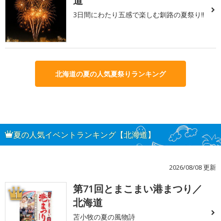
道
3日間にわたり五感で楽しむ釧路の夏祭り!!
北海道の夏の人気夏祭りランキング
夏の人気イベントランキング【北海道】
2026/08/08 更新
第71回とまこまい港まつり／
1
北海道
苫小牧の夏の風物詩