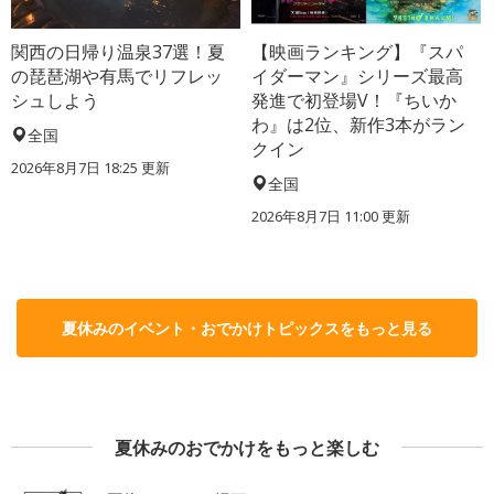
関西の日帰り温泉37選！夏
【映画ランキング】『スパ
の琵琶湖や有馬でリフレッ
イダーマン』シリーズ最高
シュしよう
発進で初登場V！『ちいか
わ』は2位、新作3本がラン
全国
クイン
2026年8月7日 18:25
更新
全国
2026年8月7日 11:00
更新
夏休みのイベント・おでかけトピックスをもっと見る
夏休みのおでかけをもっと楽しむ