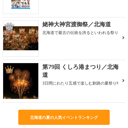
姥神大神宮渡御祭／北海道
2
北海道で最古の伝統を誇るといわれる祭り
第79回 くしろ港まつり／北海
3
道
3日間にわたり五感で楽しむ釧路の夏祭り!!
北海道の夏の人気イベントランキング