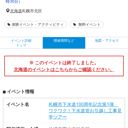
時30分）
北海道
札幌市北区
体験イベント・アクティビティ
無料イベント
イベント詳細
開催期間など
地図・アクセス
トップ
※ このイベントは終了しました。
北海道のイベントはこちらからご確認ください。
イベント情報
イベント名
札幌市下水道100周年記念第1弾
ワクワク！下水道管お引越し工事見
学ツアー