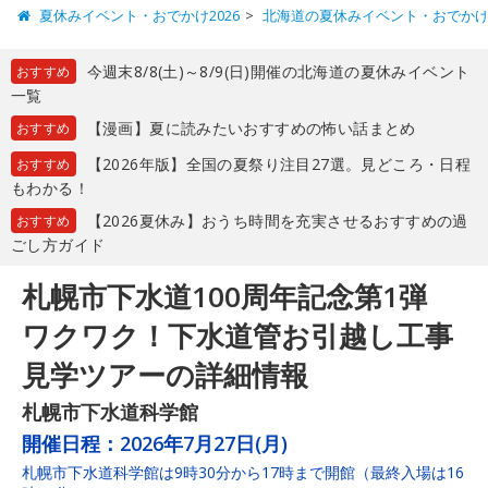
夏休みイベント・おでかけ2026
北海道の夏休みイベント・おでか
今週末8/8(土)～8/9(日)開催の北海道の夏休みイベント
おすすめ
一覧
【漫画】夏に読みたいおすすめの怖い話まとめ
おすすめ
【2026年版】全国の夏祭り注目27選。見どころ・日程
おすすめ
もわかる！
【2026夏休み】おうち時間を充実させるおすすめの過
おすすめ
ごし方ガイド
札幌市下水道100周年記念第1弾
ワクワク！下水道管お引越し工事
見学ツアーの詳細情報
札幌市下水道科学館
開催日程：
2026年7月27日(月)
札幌市下水道科学館は9時30分から17時まで開館（最終入場は16