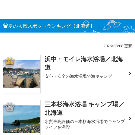
夏の人気スポットランキング【北海道】
2026/08/08 更新
浜中・モイレ海水浴場／北海
1
道
安心・安全の海水浴場で海キャンプ
三本杉海水浴場 キャンプ場／
2
北海道
水質最高評価の三本杉海水浴場でキャンプ
ライフを満喫