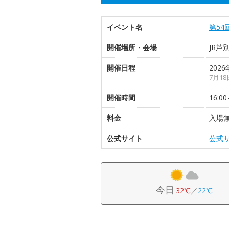
イベント名
第5
開催場所・会場
JR芦
開催日程
2026
7月1
開催時間
16:00
料金
入場
公式サイト
公式
今日
32℃
／
22℃