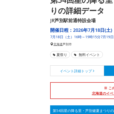
りの詳細データ
JR芦別駅前通特設会場
開催日程：
2026年7月18日(土)
7月18日（土）16時～19時15分7月19
北海道
芦別市
夏祭り
無料イベント
イベント詳細
トップ
※ こ
北海道のイベ
第54回星の降る里・芦別健夏まつり