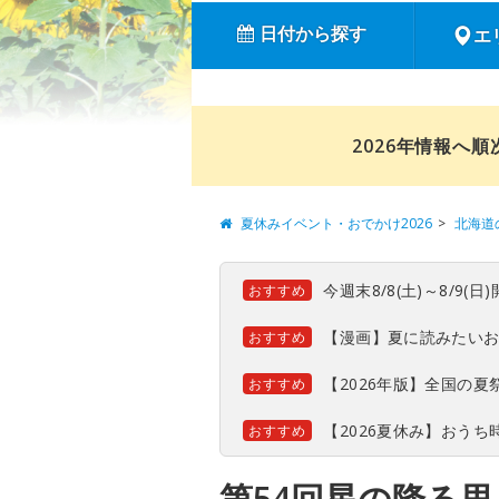
日付から探す
エ
2026年情報へ
夏休みイベント・おでかけ2026
北海道
今週末8/8(土)～8/9
おすすめ
【漫画】夏に読みたい
おすすめ
【2026年版】全国の
おすすめ
【2026夏休み】おう
おすすめ
第54回星の降る