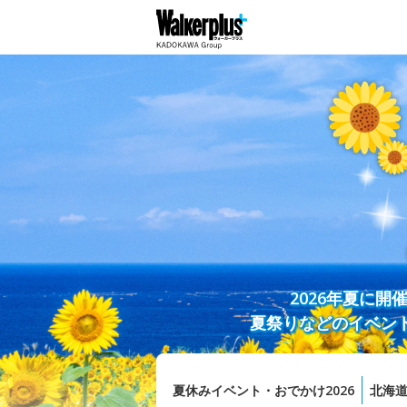
2026年夏に
夏祭りなどのイベン
夏休みイベント・おでかけ2026
北海