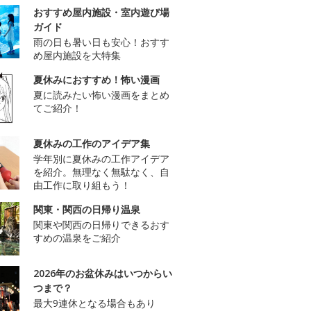
おすすめ屋内施設・室内遊び場
ガイド
雨の日も暑い日も安心！おすす
め屋内施設を大特集
夏休みにおすすめ！怖い漫画
夏に読みたい怖い漫画をまとめ
てご紹介！
夏休みの工作のアイデア集
学年別に夏休みの工作アイデア
を紹介。無理なく無駄なく、自
由工作に取り組もう！
関東・関西の日帰り温泉
関東や関西の日帰りできるおす
すめの温泉をご紹介
2026年のお盆休みはいつからい
つまで？
最大9連休となる場合もあり