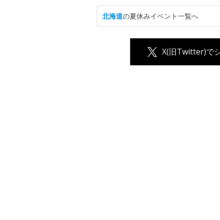
北海道
の夏休みイベント一覧へ
X(旧Twitter)