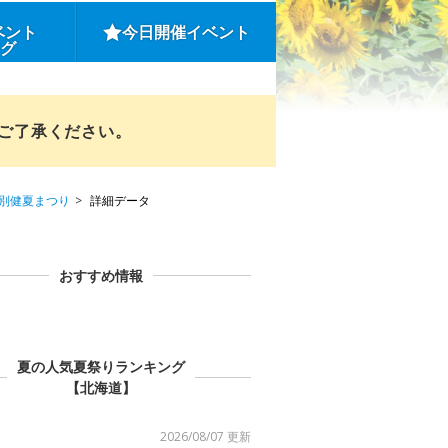
ベント
今日開催イベント
ング
めご了承ください。
芦別健夏まつり
詳細データ
おすすめ情報
夏の人気夏祭りランキング
【北海道】
2026/08/07 更新