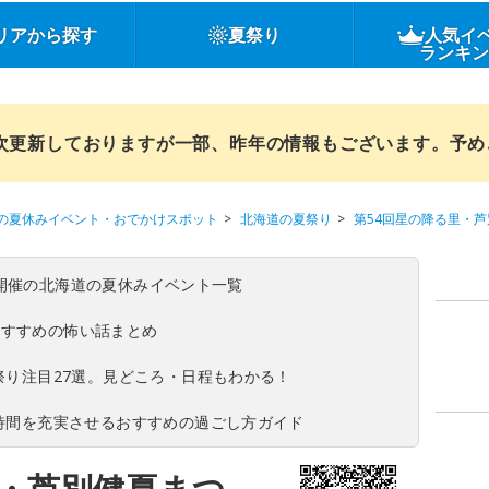
リアから探す
夏祭り
人気イ
ランキ
順次更新しておりますが一部、昨年の情報もございます。予
の夏休みイベント・おでかけスポット
北海道の夏祭り
第54回星の降る里・
(日)開催の北海道の夏休みイベント一覧
おすすめの怖い話まとめ
夏祭り注目27選。見どころ・日程もわかる！
ち時間を充実させるおすすめの過ごし方ガイド
里・芦別健夏まつ