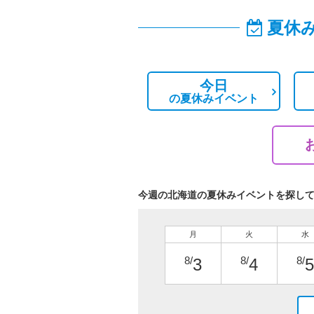
夏休
今日
の
夏休みイベント
今週の北海道の夏休みイベントを探し
月
火
水
8/
8/
8/
3
4
5