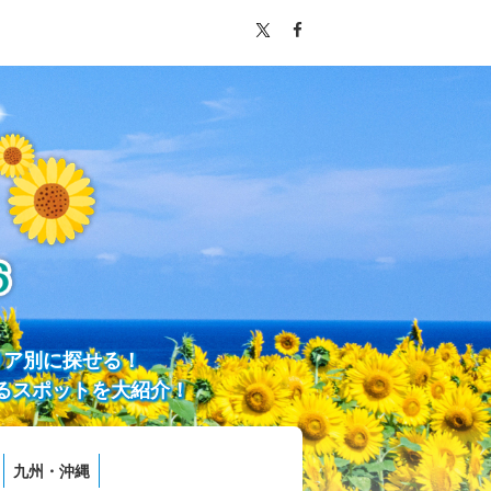
リア別に探せる！
るスポットを大紹介！
九州・沖縄