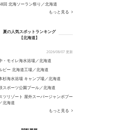
58回 北海ソーラン祭り／北海道
もっと見る
夏の人気スポットランキング
【北海道】
2026/08/07 更新
中・モイレ海水浴場／北海道
ルビー 北海道工場／北海道
本杉海水浴場 キャンプ場／北海道
咲スポーツ公園プール／北海道
スツリゾート 屋外スーパージャンボプー
／北海道
もっと見る