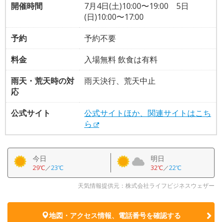
開催時間
7月4日(土)10:00〜19:00 5日
(日)10:00〜17:00
予約
予約不要
料金
入場無料 飲食は有料
雨天・荒天時の対
雨天決行、荒天中止
応
公式サイト
公式サイトほか、関連サイトはこち
ら
今日
明日
29℃
／
23℃
32℃
／
22℃
天気情報提供元：株式会社ライフビジネスウェザー
地図・アクセス情報、電話番号を確認する