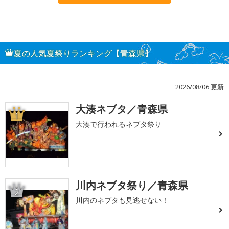
夏の人気夏祭りランキング【青森県】
2026/08/06 更新
大湊ネブタ／青森県
1
大湊で行われるネブタ祭り
川内ネブタ祭り／青森県
2
川内のネブタも見逃せない！