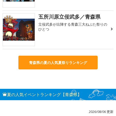
五所川原立佞武多／青森県
3
立佞武多が出陣する青森三大ねぶた祭りの
ひとつ
青森県の夏の人気夏祭りランキング
夏の人気イベントランキング【青森県】
2026/08/06 更新