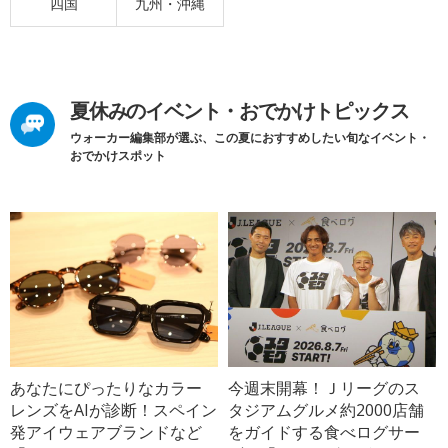
四国
九州・沖縄
夏休みのイベント・おでかけトピックス
ウォーカー編集部が選ぶ、この夏におすすめしたい旬なイベント・
おでかけスポット
あなたにぴったりなカラー
今週末開幕！Ｊリーグのス
レンズをAIが診断！スペイン
タジアムグルメ約2000店舗
発アイウェアブランドなど
をガイドする食べログサー