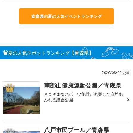
青森県の夏の人気イベントランキング
夏の人気スポットランキング【青森県】
2026/08/06 更新
南部山健康運動公園／青森県
1
さまざまなスポーツ施設が充実した自然あ
ふれる総合公園
八戸市民プール／青森県