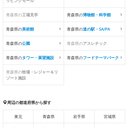
ッピングモール
青森県の
工場見学
青森県の
博物館・科学館
青森県の
美術館
青森県の
道の駅・SA/PA
青森県の
公園
青森県の
アスレチック
青森県の
タワー・展望施設
青森県の
フードテーマパーク
青森県の
牧場・レジャー＆リ
ゾート施設
周辺の都道府県から探す
東北
青森県
岩手県
宮城県