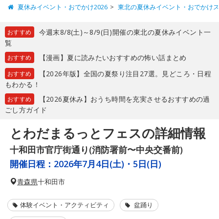
夏休みイベント・おでかけ2026
東北の夏休みイベント・おでかけ
今週末8/8(土)～8/9(日)開催の東北の夏休みイベント一
おすすめ
覧
【漫画】夏に読みたいおすすめの怖い話まとめ
おすすめ
【2026年版】全国の夏祭り注目27選。見どころ・日程
おすすめ
もわかる！
【2026夏休み】おうち時間を充実させるおすすめの過
おすすめ
ごし方ガイド
とわだまるっとフェスの詳細情報
十和田市官庁街通り(消防署前〜中央交番前)
開催日程：
2026年7月4日(土)・5日(日)
青森県
十和田市
体験イベント・アクティビティ
盆踊り