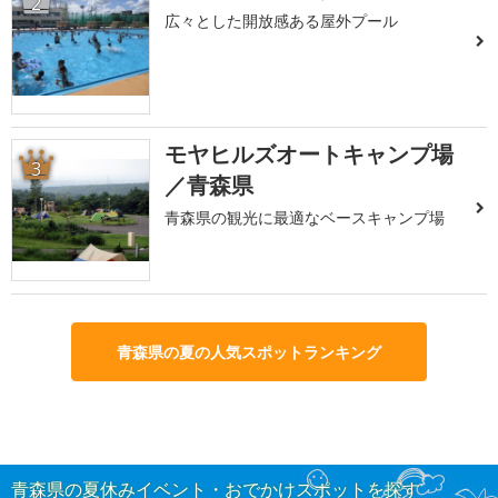
2
広々とした開放感ある屋外プール
モヤヒルズオートキャンプ場
3
／青森県
青森県の観光に最適なベースキャンプ場
青森県の夏の人気スポットランキング
青森県の夏休みイベント・おでかけスポットを探す