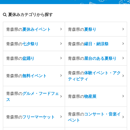
夏休みカテゴリから探す
青森県の
夏休みイベント
青森県の
夏祭り
青森県の
七夕祭り
青森県の
縁日・納涼祭
青森県の
盆踊り
青森県の
屋台のある夏祭り
青森県の
体験イベント・アク
青森県の
無料イベント
ティビティ
青森県の
グルメ・フードフェ
青森県の
物産展
ス
青森県の
コンサート・音楽イ
青森県の
フリーマーケット
ベント