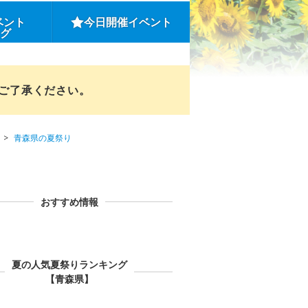
ベント
今日開催イベント
ング
めご了承ください。
青森県の夏祭り
おすすめ情報
夏の人気夏祭りランキング
【青森県】