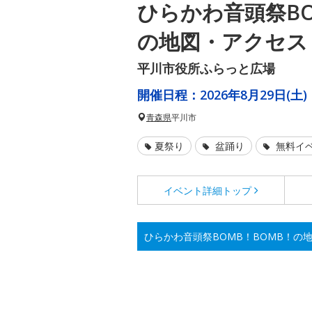
ひらかわ音頭祭BO
の地図・アクセス
平川市役所ふらっと広場
開催日程：
2026年8月29日(土)
青森県
平川市
夏祭り
盆踊り
無料イ
イベント詳細
トップ
ひらかわ音頭祭BOMB！BOMB！の