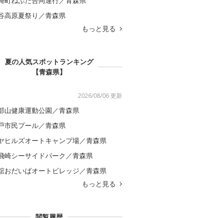
崎町ねぷた合同運行／青森県
谷高原夏祭り／青森県
もっと見る
夏の人気スポットランキング
【青森県】
2026/08/06 更新
部山健康運動公園／青森県
戸市民プール／青森県
ヤヒルズオートキャンプ場／青森県
飛崎シーサイドパーク／青森県
舘おだいばオートビレッジ／青森県
もっと見る
閲覧履歴