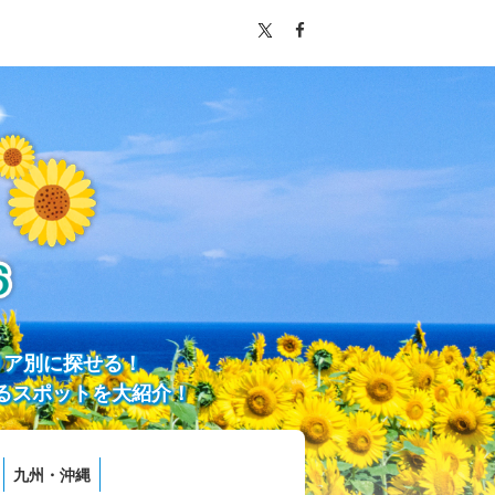
リア別に探せる！
るスポットを大紹介！
九州・沖縄