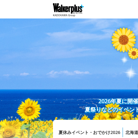
2026年夏に
夏祭りなどのイベン
夏休みイベント・おでかけ2026
北海