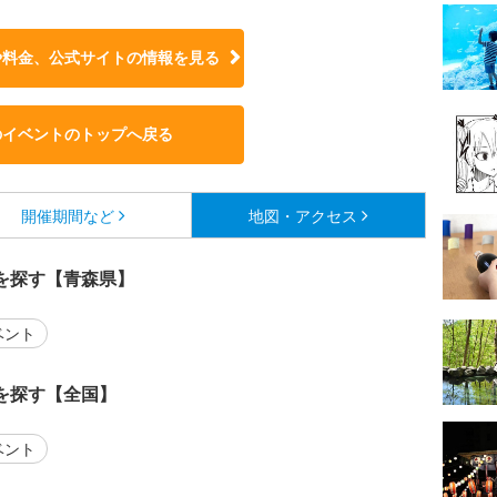
や料金、公式サイトの
情報を見る
のイベントのトップへ戻る
開催期間など
地図・アクセス
を探す【青森県】
ベント
を探す【全国】
ベント