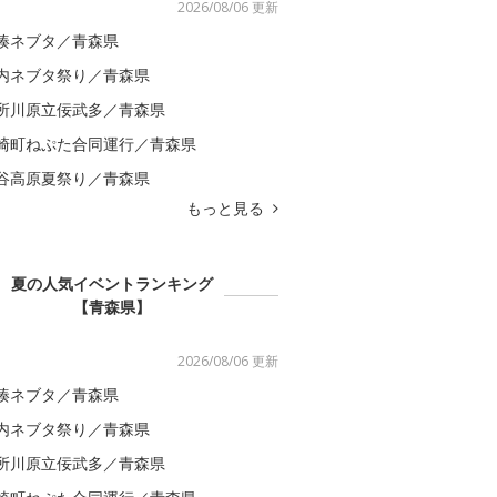
2026/08/06 更新
湊ネブタ／青森県
内ネブタ祭り／青森県
所川原立佞武多／青森県
崎町ねぷた合同運行／青森県
谷高原夏祭り／青森県
もっと見る
夏の人気イベントランキング
【青森県】
2026/08/06 更新
湊ネブタ／青森県
内ネブタ祭り／青森県
所川原立佞武多／青森県