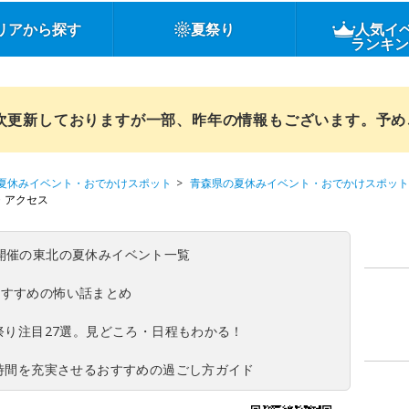
リアから探す
夏祭り
人気イ
ランキ
順次更新しておりますが一部、昨年の情報もございます。予
夏休みイベント・おでかけスポット
青森県の夏休みイベント・おでかけスポット
・アクセス
(日)開催の東北の夏休みイベント一覧
おすすめの怖い話まとめ
夏祭り注目27選。見どころ・日程もわかる！
ち時間を充実させるおすすめの過ごし方ガイド