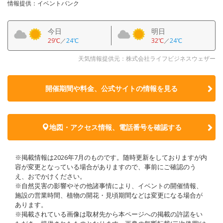
情報提供：イベントバンク
今日
明日
29℃
／
24℃
32℃
／
24℃
天気情報提供元：株式会社ライフビジネスウェザー
開催期間や料金、公式サイトの
情報を見る
地図・アクセス情報、電話番号を確認する
※掲載情報は2026年7月のものです。随時更新をしておりますが内
容が変更となっている場合がありますので、事前にご確認のう
え、おでかけください。
※自然災害の影響やその他諸事情により、イベントの開催情報、
施設の営業時間、植物の開花・見頃期間などは変更になる場合が
あります。
※掲載されている画像は取材先から本ページへの掲載の許諾をい