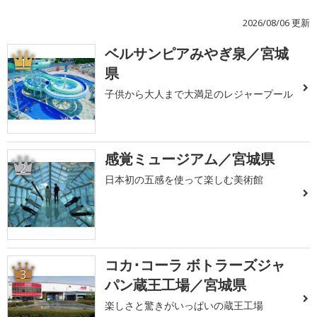
2026/08/06 更新
ベルサンピアみやぎ泉／宮城
1
県
子供から大人まで大満足のレジャープール
感覚ミュージアム／宮城県
2
日本初の五感を使って楽しむ美術館
コカ･コーラ ボトラーズジャ
3
パン蔵王工場／宮城県
楽しさと驚きがいっぱいの蔵王工場