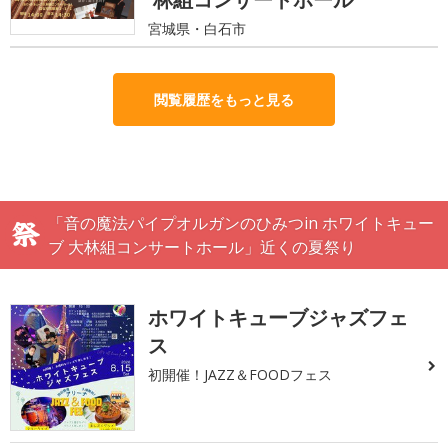
宮城県・白石市
閲覧履歴をもっと見る
「音の魔法パイプオルガンのひみつin ホワイトキュー
ブ 大林組コンサートホール」近くの夏祭り
ホワイトキューブジャズフェ
ス
初開催！JAZZ＆FOODフェス