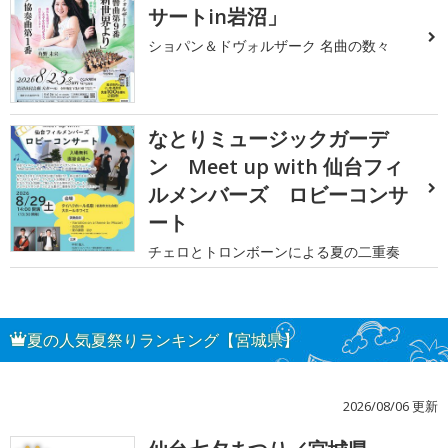
サートin岩沼」
ショパン＆ドヴォルザーク 名曲の数々
なとりミュージックガーデ
ン Meet up with 仙台フィ
ルメンバーズ ロビーコンサ
ート
チェロとトロンボーンによる夏の二重奏
夏の人気夏祭りランキング【宮城県】
2026/08/06 更新