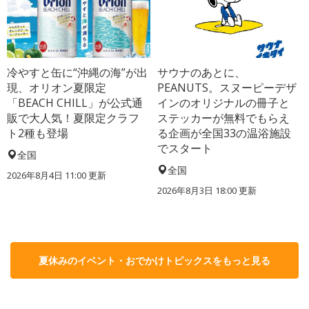
冷やすと缶に“沖縄の海”が出
サウナのあとに、
現、オリオン夏限定
PEANUTS。スヌーピーデザ
「BEACH CHILL」が公式通
インのオリジナルの冊子と
販で大人気！夏限定クラフ
ステッカーが無料でもらえ
ト2種も登場
る企画が全国33の温浴施設
でスタート
全国
全国
2026年8月4日 11:00
更新
2026年8月3日 18:00
更新
夏休みのイベント・おでかけトピックスをもっと見る