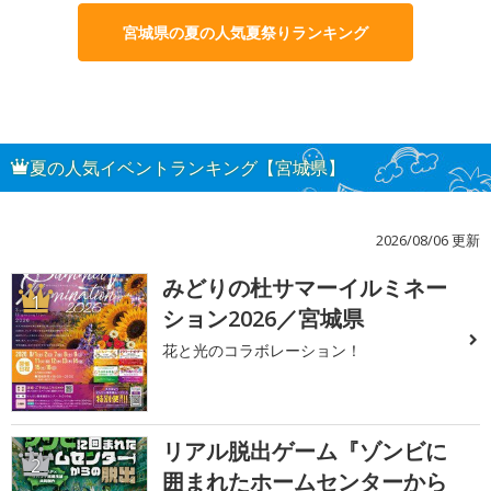
宮城県の夏の人気夏祭りランキング
夏の人気イベントランキング【宮城県】
2026/08/06 更新
みどりの杜サマーイルミネー
1
ション2026／宮城県
花と光のコラボレーション！
リアル脱出ゲーム『ゾンビに
2
囲まれたホームセンターから