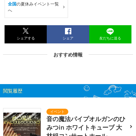
全国
の夏休みイベント一覧
へ
シェアする
シェア
友だちに送る
おすすめ情報
閲覧履歴
音の魔法パイプオルガンのひ
みつin ホワイトキューブ 大
林組コンサートホール