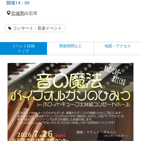
開場14：00
宮城県
白石市
コンサート・音楽イベント
イベント詳細
開催期間など
地図・アクセス
トップ