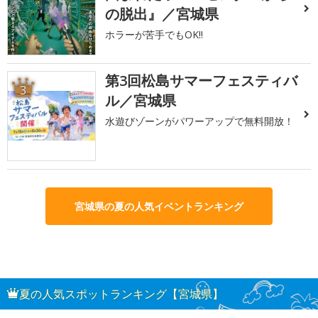
の脱出』／宮城県
ホラーが苦手でもOK!!
第3回松島サマーフェスティバ
3
ル／宮城県
水遊びゾーンがパワーアップで無料開放！
宮城県の夏の人気イベントランキング
夏の人気スポットランキング【宮城県】