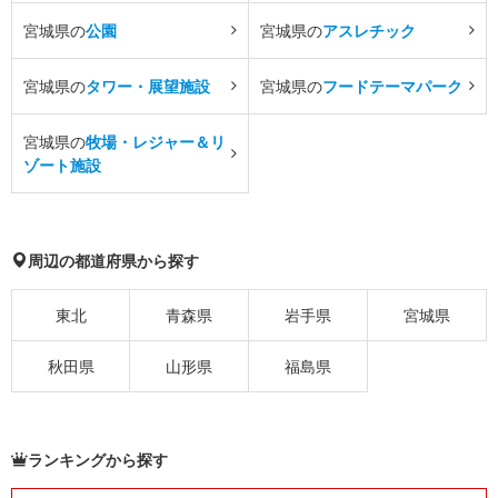
宮城県の
公園
宮城県の
アスレチック
宮城県の
タワー・展望施設
宮城県の
フードテーマパーク
宮城県の
牧場・レジャー＆リ
ゾート施設
周辺の都道府県から探す
東北
青森県
岩手県
宮城県
秋田県
山形県
福島県
ランキングから探す