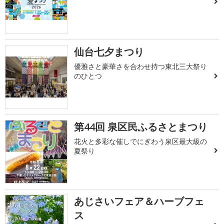
仙台七夕まつり
優雅さと豪華さを合わせ持つ東北三大祭り
のひとつ
第44回 泉区民ふるさとまつり
花火と多彩な催しでにぎわう泉区最大級の
夏祭り
あじさいフェア＆ハーブフェ
ス