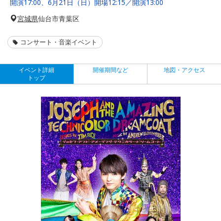
開演17:00、6月21日（日）開場12:15／開演13:00
宮城県
仙台市青葉区
コンサート・音楽イベント
イベント詳細
開催期間など
地図・アクセス
トップ