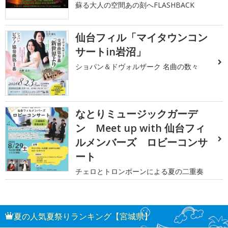
蘇る大人の空間あの刻へFLASHBACK
仙台フィル「マイタウンコン
サートin岩沼」
ショパン＆ドヴォルザーク 名曲の数々
なとりミュージックガーデ
ン Meet up with 仙台フィ
ルメンバーズ ロビーコンサ
ート
チェロとトロンボーンによる夏の二重奏
夏の人気夏祭りランキング【宮城県】