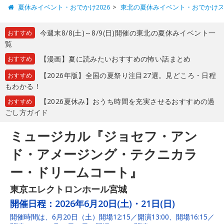
夏休みイベント・おでかけ2026
東北の夏休みイベント・おでかけ
今週末8/8(土)～8/9(日)開催の東北の夏休みイベント一
おすすめ
覧
【漫画】夏に読みたいおすすめの怖い話まとめ
おすすめ
【2026年版】全国の夏祭り注目27選。見どころ・日程
おすすめ
もわかる！
【2026夏休み】おうち時間を充実させるおすすめの過
おすすめ
ごし方ガイド
ミュージカル『ジョセフ・アン
ド・アメージング・テクニカラ
ー・ドリームコート』
東京エレクトロンホール宮城
開催日程：
2026年6月20日(土)・21日(日)
開催時間は、6月20日（土）開場12:15／開演13:00、開場16:15／