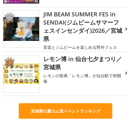
JIM BEAM SUMMER FES in
2
SENDAI(ジムビームサマーフ
ェスインセンダイ)2026／宮城
県
音楽とジムビームを楽しめる野外フェス
レモン博 in 仙台七夕まつり／
3
宮城県
レモンの祭典「レモン博」が仙台駅で初開
催
宮城県の夏の人気イベントランキング