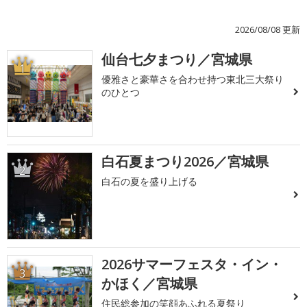
2026/08/08 更新
仙台七夕まつり／宮城県
1
優雅さと豪華さを合わせ持つ東北三大祭り
のひとつ
白石夏まつり2026／宮城県
2
白石の夏を盛り上げる
2026サマーフェスタ・イン・
3
かほく／宮城県
住民総参加の笑顔あふれる夏祭り