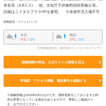
本良亮（A.B.C-Z） 他。文化庁子供無料招待実施公演。
詳細はニイタカプラスHPを参照。 ※未就学児入場不可
情報提供：イベントバンク
今日
明日
31℃
／
22℃
27℃
／
22℃
天気情報提供元：株式会社ライフビジネスウェザー
開催期間や料金、公式サイトの
情報を見る
地図・アクセス情報、電話番号を確認する
※掲載情報は2026年6月のものです。随時更新をしておりますが内
容が変更となっている場合がありますので、事前にご確認のう
え、おでかけください。