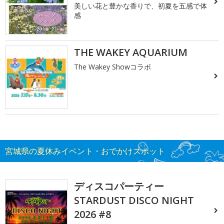
美しい花と豊かな香りで、初夏を五感で体
感
THE WAKEY AQUARIUM
The Wakey Showコラボ
宮城県の夏休みイベント・おでかけスポット
ディスコパーティー
STARDUST DISCO NIGHT
2026 #8