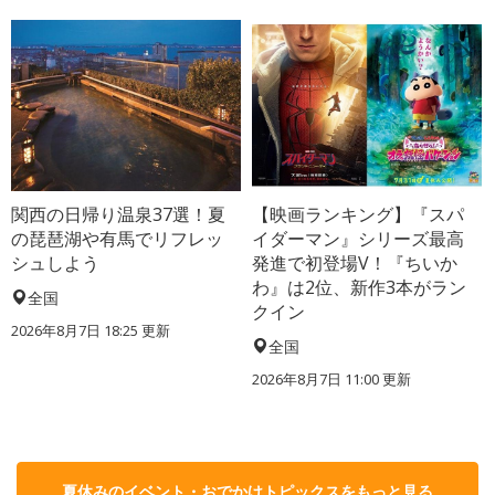
関西の日帰り温泉37選！夏
【映画ランキング】『スパ
の琵琶湖や有馬でリフレッ
イダーマン』シリーズ最高
シュしよう
発進で初登場V！『ちいか
わ』は2位、新作3本がラン
全国
クイン
2026年8月7日 18:25
更新
全国
2026年8月7日 11:00
更新
夏休みのイベント・おでかけトピックスをもっと見る