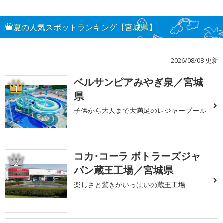
夏の人気スポットランキング【宮城県】
2026/08/08 更新
ベルサンピアみやぎ泉／宮城
1
県
子供から大人まで大満足のレジャープール
コカ･コーラ ボトラーズジャ
2
パン蔵王工場／宮城県
楽しさと驚きがいっぱいの蔵王工場