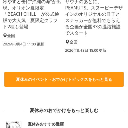
冷やすと缶に“沖縄の海”が出
サウナのあとに、
現、オリオン夏限定
PEANUTS。スヌーピーデザ
「BEACH CHILL」が公式通
インのオリジナルの冊子と
販で大人気！夏限定クラフ
ステッカーが無料でもらえ
ト2種も登場
る企画が全国33の温浴施設
でスタート
全国
全国
2026年8月4日 11:00
更新
2026年8月3日 18:00
更新
夏休みのイベント・おでかけトピックスをもっと見る
夏休みのおでかけをもっと楽しむ
夏休みおすすめ漫画