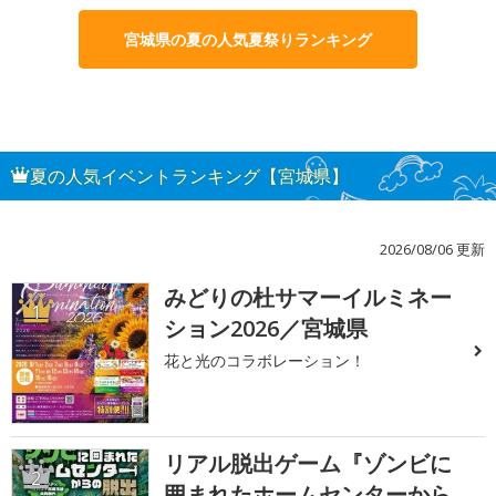
宮城県の夏の人気夏祭りランキング
夏の人気イベントランキング【宮城県】
2026/08/06 更新
みどりの杜サマーイルミネー
1
ション2026／宮城県
花と光のコラボレーション！
リアル脱出ゲーム『ゾンビに
2
囲まれたホームセンターから