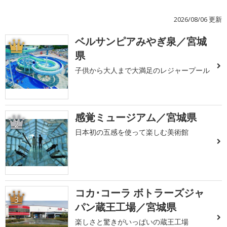
2026/08/06 更新
ベルサンピアみやぎ泉／宮城
1
県
子供から大人まで大満足のレジャープール
感覚ミュージアム／宮城県
2
日本初の五感を使って楽しむ美術館
コカ･コーラ ボトラーズジャ
3
パン蔵王工場／宮城県
楽しさと驚きがいっぱいの蔵王工場