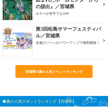
の脱出』／宮城県
ホラーが苦手でもOK!!
第3回松島サマーフェスティバ
3
ル／宮城県
水遊びゾーンがパワーアップで無料開放！
宮城県の夏の人気イベントランキング
夏の人気スポットランキング【宮城県】