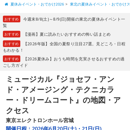
夏休みイベント・おでかけ2026
東北の夏休みイベント・おでかけ
今週末8/8(土)～8/9(日)開催の東北の夏休みイベント一
おすすめ
覧
【漫画】夏に読みたいおすすめの怖い話まとめ
おすすめ
【2026年版】全国の夏祭り注目27選。見どころ・日程
おすすめ
もわかる！
【2026夏休み】おうち時間を充実させるおすすめの過
おすすめ
ごし方ガイド
ミュージカル『ジョセフ・アン
ド・アメージング・テクニカラ
ー・ドリームコート』の地図・ア
クセス
東京エレクトロンホール宮城
開催日程：
2026年6月20日(土)・21日(日)