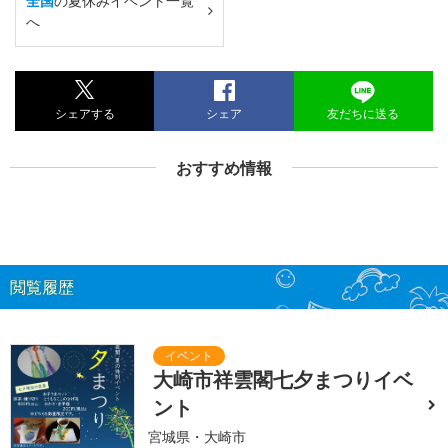
全国
の夏休みイベント一覧
へ
シェアする
シェア
友だちに送る
おすすめ情報
閲覧履歴
大崎市祥雲閣七夕まつりイベ
ント
宮城県・大崎市