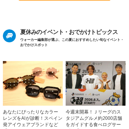
夏休みのイベント・おでかけトピックス
ウォーカー編集部が選ぶ、この夏におすすめしたい旬なイベント・
おでかけスポット
あなたにぴったりなカラー
今週末開幕！Ｊリーグのス
レンズをAIが診断！スペイン
タジアムグルメ約2000店舗
発アイウェアブランドなど
をガイドする食べログサー