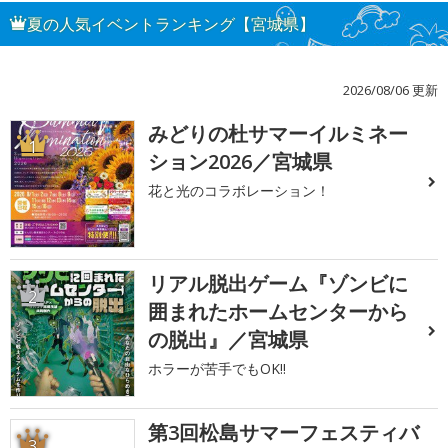
夏の人気イベントランキング【宮城県】
2026/08/06 更新
みどりの杜サマーイルミネー
1
ション2026／宮城県
花と光のコラボレーション！
リアル脱出ゲーム『ゾンビに
2
囲まれたホームセンターから
の脱出』／宮城県
ホラーが苦手でもOK!!
第3回松島サマーフェスティバ
3