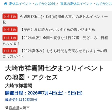
夏休みイベント・おでかけ2026
東北の夏休みイベント・おでかけ
今週末8/8(土)～8/9(日)開催の東北の夏休みイベント一
おすすめ
覧
【漫画】夏に読みたいおすすめの怖い話まとめ
おすすめ
【2026年版】全国の夏祭り注目27選。見どころ・日程
おすすめ
もわかる！
【2026夏休み】おうち時間を充実させるおすすめの過
おすすめ
ごし方ガイド
大崎市祥雲閣七夕まつりイベント
の地図・アクセス
大崎市祥雲閣
開催日程：
2026年7月4日(土)・5日(日)
最終受付は15時30分
宮城県
大崎市