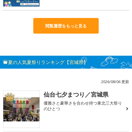
閲覧履歴をもっと見る
夏の人気夏祭りランキング【宮城県】
2026/08/06 更新
仙台七夕まつり／宮城県
1
優雅さと豪華さを合わせ持つ東北三大祭り
のひとつ