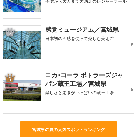
子供から大人まで大満足のレジャープール
感覚ミュージアム／宮城県
2
日本初の五感を使って楽しむ美術館
コカ･コーラ ボトラーズジャ
3
パン蔵王工場／宮城県
楽しさと驚きがいっぱいの蔵王工場
宮城県の夏の人気スポットランキング