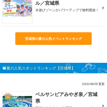
ル／宮城県
水遊びゾーンがパワーアップで無料開放！
宮城県の夏の人気イベントランキング
夏の人気スポットランキング【宮城県】
2026/08/06 更新
ベルサンピアみやぎ泉／宮城
1
県