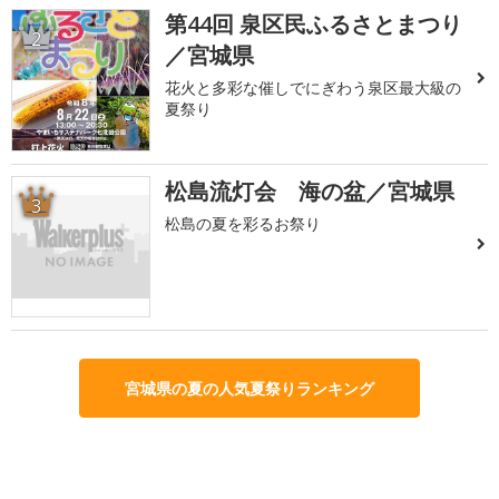
第44回 泉区民ふるさとまつり
2
／宮城県
花火と多彩な催しでにぎわう泉区最大級の
夏祭り
松島流灯会 海の盆／宮城県
3
松島の夏を彩るお祭り
宮城県の夏の人気夏祭りランキング