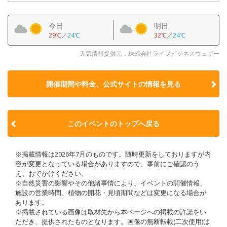
今日
明日
29℃
／
24℃
32℃
／
24℃
天気情報提供元：株式会社ライフビジネスウェザー
開催期間や料金、公式サイトの
情報を見る
このイベントのトップへ戻る
※掲載情報は2026年7月のものです。随時更新をしておりますが内
容が変更となっている場合がありますので、事前にご確認のう
え、おでかけください。
※自然災害の影響やその他諸事情により、イベントの開催情報、
施設の営業時間、植物の開花・見頃期間などは変更になる場合が
あります。
※掲載されている画像は取材先から本ページへの掲載の許諾をい
ただき、提供されたものとなります。画像の無断転載(二次使用)は