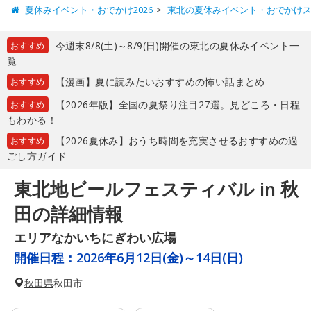
夏休みイベント・おでかけ2026
東北の夏休みイベント・おでかけ
今週末8/8(土)～8/9(日)開催の東北の夏休みイベント一
おすすめ
覧
【漫画】夏に読みたいおすすめの怖い話まとめ
おすすめ
【2026年版】全国の夏祭り注目27選。見どころ・日程
おすすめ
もわかる！
【2026夏休み】おうち時間を充実させるおすすめの過
おすすめ
ごし方ガイド
東北地ビールフェスティバル in 秋
田の詳細情報
エリアなかいちにぎわい広場
開催日程：
2026年6月12日(金)～14日(日)
秋田県
秋田市