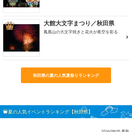
大館大文字まつり／秋田県
3
鳳凰山の大文字焼きと花火が夜空を彩る
秋田県の夏の人気夏祭りランキング
夏の人気イベントランキング【秋田県】
2026/08/05 更新