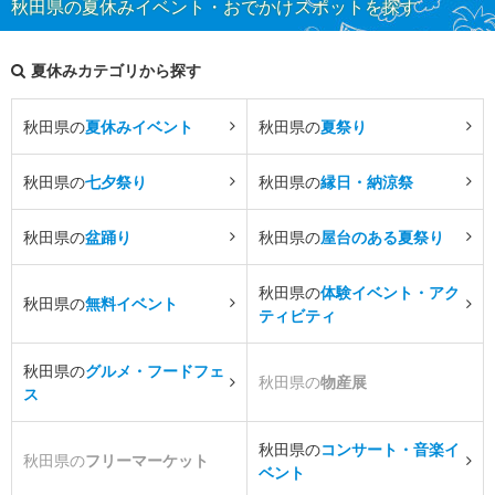
秋田県の夏休みイベント・おでかけスポットを探す
夏休みカテゴリから探す
秋田県の
夏休みイベント
秋田県の
夏祭り
秋田県の
七夕祭り
秋田県の
縁日・納涼祭
秋田県の
盆踊り
秋田県の
屋台のある夏祭り
秋田県の
体験イベント・アク
秋田県の
無料イベント
ティビティ
秋田県の
グルメ・フードフェ
秋田県の
物産展
ス
秋田県の
コンサート・音楽イ
秋田県の
フリーマーケット
ベント