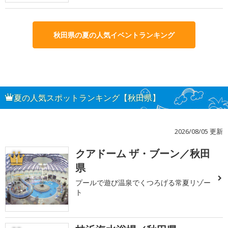
秋田県の夏の人気イベントランキング
夏の人気スポットランキング【秋田県】
2026/08/05 更新
クアドーム ザ・ブーン／秋田
1
県
プールで遊び温泉でくつろげる常夏リゾー
ト