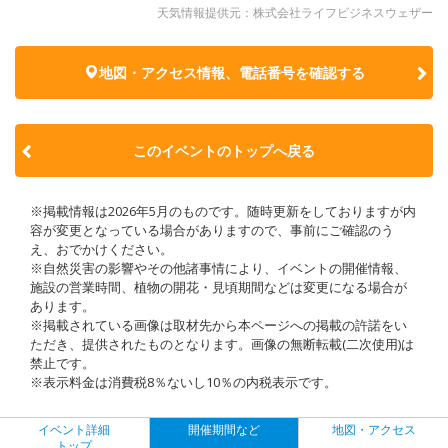
天気情報提供元：株式会社ライフビジネスウェザー
地図・アクセス情報、電話番号を確認する
このイベントのトップへ戻る
※掲載情報は2026年5月のものです。随時更新をしておりますが内
容が変更となっている場合がありますので、事前にご確認のう
え、おでかけください。
※自然災害の影響やその他諸事情により、イベントの開催情報、
施設の営業時間、植物の開花・見頃期間などは変更になる場合が
あります。
※掲載されている画像は取材先から本ページへの掲載の許諾をい
ただき、提供されたものとなります。画像の無断転載(二次使用)は
禁止です。
※表示料金は消費税8％ないし10％の内税表示です。
イベント詳細
開催期間など
地図・アクセス
トップ