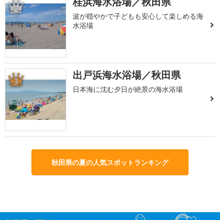
桂浜海水浴場／秋田県
2
波が穏やかで子どもも安心して楽しめる海
水浴場
出戸浜海水浴場／秋田県
3
日本海に沈む夕日が絶景の海水浴場
秋田県の夏の人気スポットランキング