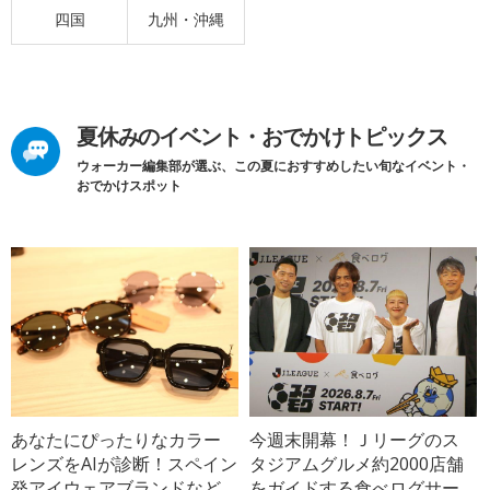
四国
九州・沖縄
夏休みのイベント・おでかけトピックス
ウォーカー編集部が選ぶ、この夏におすすめしたい旬なイベント・
おでかけスポット
あなたにぴったりなカラー
今週末開幕！Ｊリーグのス
レンズをAIが診断！スペイン
タジアムグルメ約2000店舗
発アイウェアブランドなど
をガイドする食べログサー