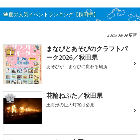
夏の人気イベントランキング【秋田県】
2026/08/09 更新
まなびとあそびのクラフトパ
1
ーク2026／秋田県
あそびが、まなびに変わる場所
花輪ねぷた／秋田県
2
王将形の巨大灯篭は必見