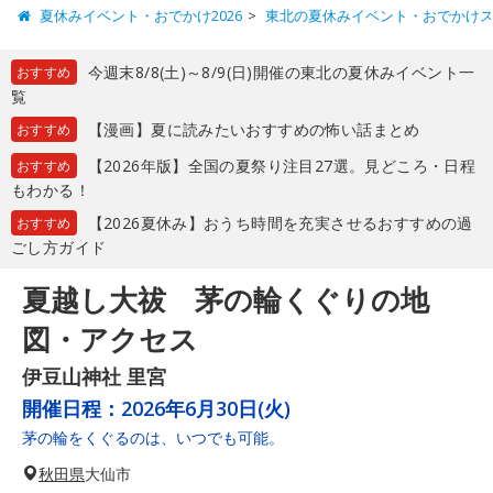
夏休みイベント・おでかけ2026
東北の夏休みイベント・おでかけ
今週末8/8(土)～8/9(日)開催の東北の夏休みイベント一
おすすめ
覧
【漫画】夏に読みたいおすすめの怖い話まとめ
おすすめ
【2026年版】全国の夏祭り注目27選。見どころ・日程
おすすめ
もわかる！
【2026夏休み】おうち時間を充実させるおすすめの過
おすすめ
ごし方ガイド
夏越し大祓 茅の輪くぐりの地
図・アクセス
伊豆山神社 里宮
開催日程：
2026年6月30日(火)
茅の輪をくぐるのは、いつでも可能。
秋田県
大仙市