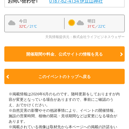
お問い合わせ1
0187-62-4134 伊豆山神社
今日
明日
32℃
／
21℃
31℃
／
22℃
天気情報提供元：株式会社ライフビジネスウェザー
開催期間や料金、公式サイトの
情報を見る
このイベントのトップへ戻る
※掲載情報は2026年6月のものです。随時更新をしておりますが内
容が変更となっている場合がありますので、事前にご確認のう
え、おでかけください。
※自然災害の影響やその他諸事情により、イベントの開催情報、
施設の営業時間、植物の開花・見頃期間などは変更になる場合が
あります。
※掲載されている画像は取材先から本ページへの掲載の許諾をい