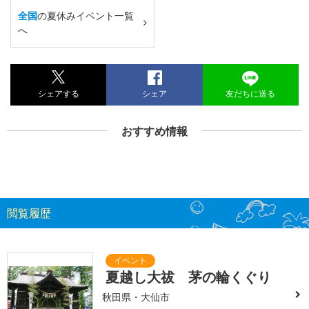
全国
の夏休みイベント一覧
へ
シェアする
シェア
友だちに送る
おすすめ情報
閲覧履歴
夏越し大祓 茅の輪くぐり
秋田県・大仙市