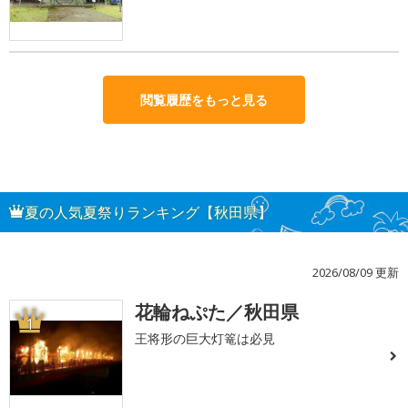
閲覧履歴をもっと見る
夏の人気夏祭りランキング【秋田県】
2026/08/09 更新
花輪ねぷた／秋田県
1
王将形の巨大灯篭は必見