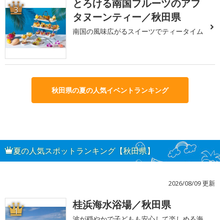
とろける南国フルーツのアフ
3
タヌーンティー／秋田県
南国の風味広がるスイーツでティータイム
秋田県の夏の人気イベントランキング
夏の人気スポットランキング【秋田県】
2026/08/09 更新
桂浜海水浴場／秋田県
1
波が穏やかで子どもも安心して楽しめる海