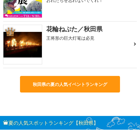
おれたちを忘れないでくれ！
花輪ねぷた／秋田県
3
王将形の巨大灯篭は必見
秋田県の夏の人気イベントランキング
夏の人気スポットランキング【秋田県】