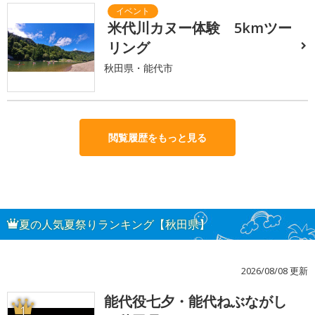
米代川カヌー体験 5kmツー
リング
秋田県・能代市
閲覧履歴をもっと見る
夏の人気夏祭りランキング【秋田県】
2026/08/08 更新
能代役七夕・能代ねぶながし
1