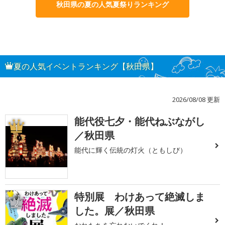
秋田県の夏の人気夏祭りランキング
夏の人気イベントランキング【秋田県】
2026/08/08 更新
能代役七夕・能代ねぶながし
1
／秋田県
能代に輝く伝統の灯火（ともしび）
特別展 わけあって絶滅しま
2
した。展／秋田県