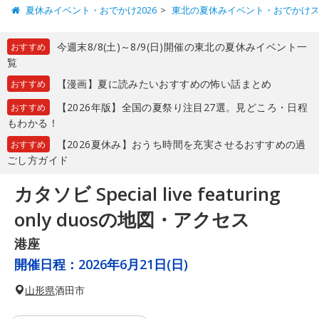
夏休みイベント・おでかけ2026
東北の夏休みイベント・おでかけ
今週末8/8(土)～8/9(日)開催の東北の夏休みイベント一
おすすめ
覧
【漫画】夏に読みたいおすすめの怖い話まとめ
おすすめ
【2026年版】全国の夏祭り注目27選。見どころ・日程
おすすめ
もわかる！
【2026夏休み】おうち時間を充実させるおすすめの過
おすすめ
ごし方ガイド
カタソビ Special live featuring
only duosの地図・アクセス
港座
開催日程：
2026年6月21日(日)
山形県
酒田市