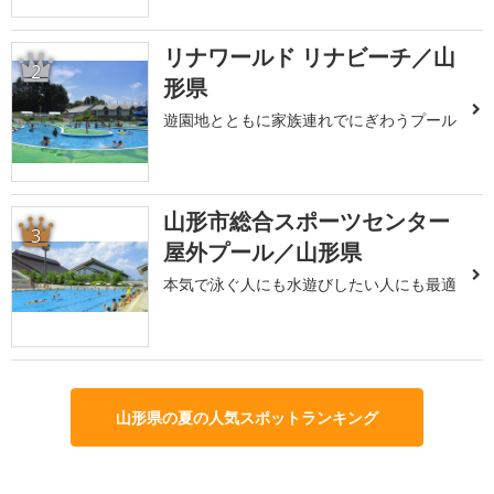
リナワールド リナビーチ／山
2
形県
遊園地とともに家族連れでにぎわうプール
山形市総合スポーツセンター
3
屋外プール／山形県
本気で泳ぐ人にも水遊びしたい人にも最適
山形県の夏の人気スポットランキング