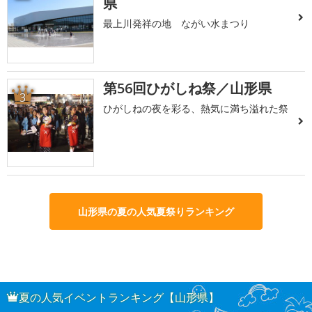
県
最上川発祥の地 ながい水まつり
第56回ひがしね祭／山形県
3
ひがしねの夜を彩る、熱気に満ち溢れた祭
山形県の夏の人気夏祭りランキング
夏の人気イベントランキング【山形県】