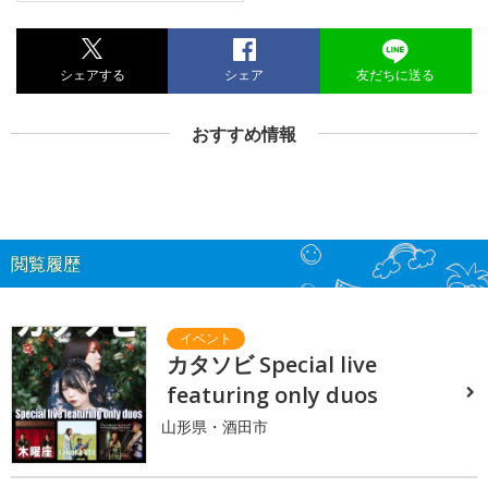
シェアする
シェア
友だちに送る
おすすめ情報
閲覧履歴
カタソビ Special live
featuring only duos
山形県・酒田市