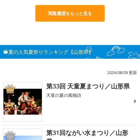
閲覧履歴をもっと見る
夏の人気夏祭りランキング【山形県】
2026/08/09 更新
第33回 天童夏まつり／山形県
1
天童の夏の風物詩
第31回ながい水まつり／山形
2