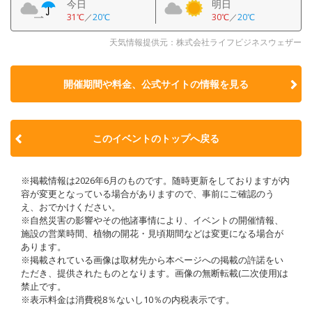
今日
明日
31℃
／
20℃
30℃
／
20℃
天気情報提供元：株式会社ライフビジネスウェザー
開催期間や料金、公式サイトの
情報を見る
このイベントのトップへ戻る
※掲載情報は2026年6月のものです。随時更新をしておりますが内
容が変更となっている場合がありますので、事前にご確認のう
え、おでかけください。
※自然災害の影響やその他諸事情により、イベントの開催情報、
施設の営業時間、植物の開花・見頃期間などは変更になる場合が
あります。
※掲載されている画像は取材先から本ページへの掲載の許諾をい
ただき、提供されたものとなります。画像の無断転載(二次使用)は
禁止です。
※表示料金は消費税8％ないし10％の内税表示です。