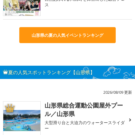
ス
山形県の夏の人気イベントランキング
夏の人気スポットランキング【山形県】
2026/08/09 更新
山形県総合運動公園屋外プー
1
ル／山形県
大型滑り台と大迫力のウォータースライダ
ー