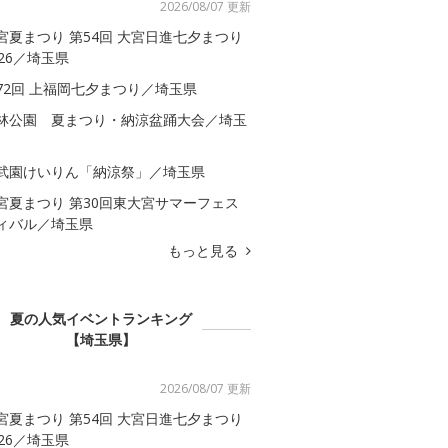
2026/08/07 更新
宮夏まつり 第54回 大宮日進七夕まつり
026／埼玉県
72回 上福岡七夕まつり／埼玉県
林公園 夏まつり・納涼盆踊大会／埼玉
武園けいりん「納涼祭」／埼玉県
宮夏まつり 第30回東大宮サマーフェス
ィバル／埼玉県
もっと見る
夏の人気イベントランキング
【埼玉県】
2026/08/07 更新
宮夏まつり 第54回 大宮日進七夕まつり
026／埼玉県