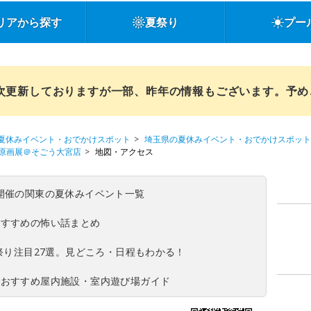
リアから探す
夏祭り
プー
順次更新しておりますが一部、昨年の情報もございます。予
夏休みイベント・おでかけスポット
埼玉県の夏休みイベント・おでかけスポット
原画展＠そごう大宮店
地図・アクセス
(日)開催の関東の夏休みイベント一覧
おすすめの怖い話まとめ
夏祭り注目27選。見どころ・日程もわかる！
！おすすめ屋内施設・室内遊び場ガイド