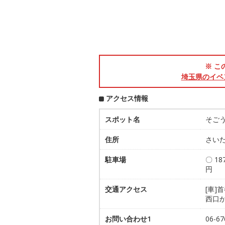
※ こ
埼玉県のイベ
アクセス情報
スポット名
そご
住所
さいた
駐車場
〇 1
円
交通アクセス
[車]
西口
お問い合わせ1
06-6