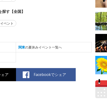
を探す【全国】
イベント
関東
の夏休みイベント一覧へ
でシェア
Facebookでシェア