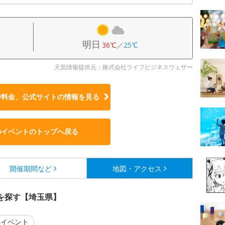
明日
36℃
／
25℃
天気情報提供元：株式会社ライフビジネスウェザー
や料金、公式サイトの
情報を見る
のイベントのトップへ戻る
開催期間など
地図・アクセス
を探す【埼玉県】
イベント