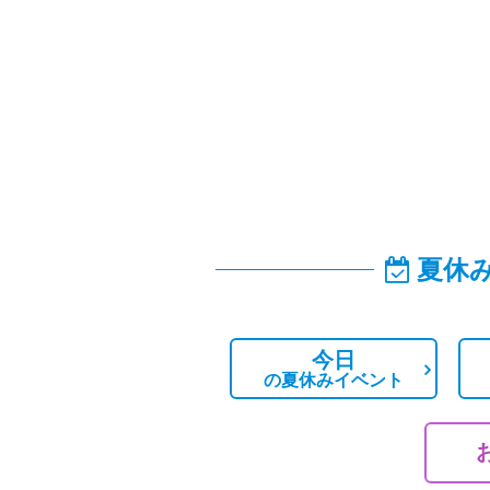
夏休
今日
の
夏休みイベント