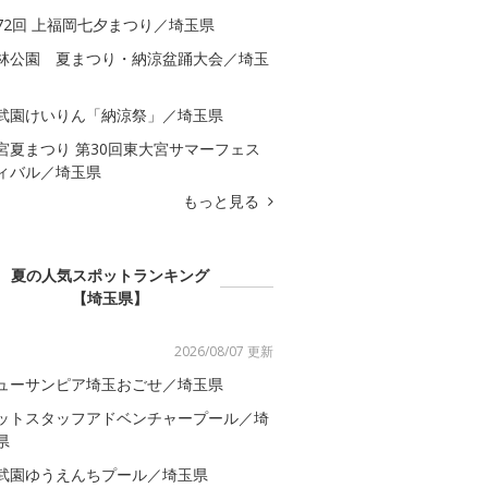
72回 上福岡七夕まつり／埼玉県
林公園 夏まつり・納涼盆踊大会／埼玉
武園けいりん「納涼祭」／埼玉県
宮夏まつり 第30回東大宮サマーフェス
ィバル／埼玉県
もっと見る
夏の人気スポットランキング
【埼玉県】
2026/08/07 更新
ューサンピア埼玉おごせ／埼玉県
ットスタッフアドベンチャープール／埼
県
武園ゆうえんちプール／埼玉県