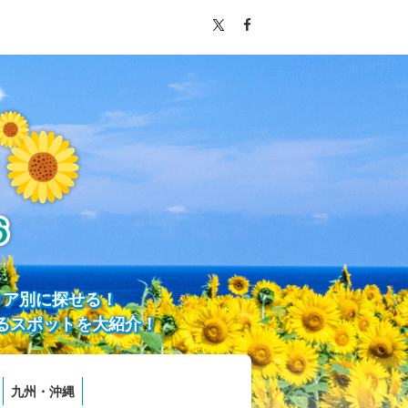
リア別に探せる！
るスポットを大紹介！
九州・沖縄