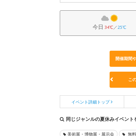
今日
34℃
／
25℃
開催期間
こ
イベント詳細
トップ
同じジャンルの夏休みイベント
美術展・博物展・展示会
無料