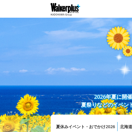
2026年夏に
夏祭りなどのイベン
夏休みイベント・おでかけ2026
北海