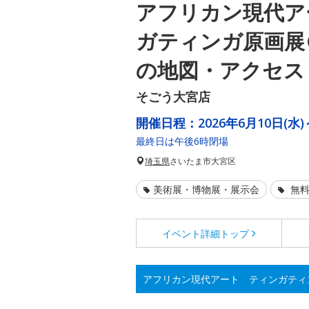
アフリカン現代ア
ガティンガ原画展
の地図・アクセス
そごう大宮店
開催日程：
2026年6月10日(水)
最終日は午後6時閉場
埼玉県
さいたま市大宮区
美術展・博物展・展示会
無料
イベント詳細
トップ
アフリカン現代アート ティンガティ