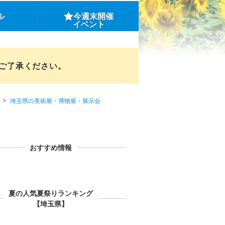
ル
今週末開催
イベント
めご了承ください。
埼玉県の美術展・博物展・展示会
おすすめ情報
夏の人気夏祭りランキング
【埼玉県】