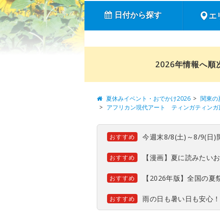
日付から探す
エ
2026年情報へ
夏休みイベント・おでかけ2026
関東の
アフリカン現代アート ティンガティンガ
今週末8/8(土)～8/9
おすすめ
【漫画】夏に読みたい
おすすめ
【2026年版】全国の
おすすめ
雨の日も暑い日も安心
おすすめ