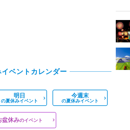
みイベントカレンダー
明日
今週末
の
夏休みイベント
の
夏休みイベント
お盆休み
の
イベント