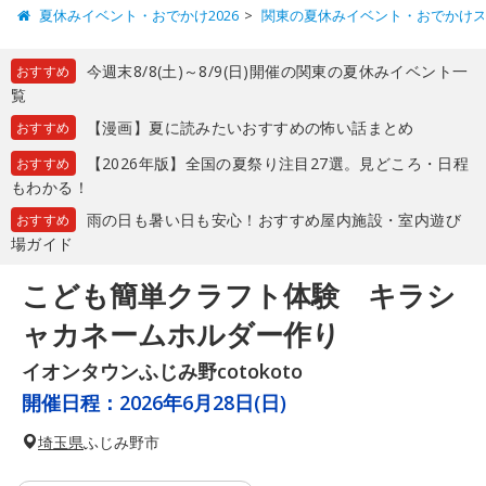
夏休みイベント・おでかけ2026
関東の夏休みイベント・おでかけ
今週末8/8(土)～8/9(日)開催の関東の夏休みイベント一
おすすめ
覧
【漫画】夏に読みたいおすすめの怖い話まとめ
おすすめ
【2026年版】全国の夏祭り注目27選。見どころ・日程
おすすめ
もわかる！
雨の日も暑い日も安心！おすすめ屋内施設・室内遊び
おすすめ
場ガイド
こども簡単クラフト体験 キラシ
ャカネームホルダー作り
イオンタウンふじみ野cotokoto
開催日程：
2026年6月28日(日)
埼玉県
ふじみ野市