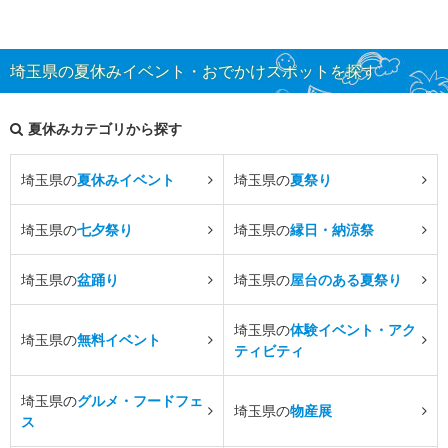
埼玉県の夏休みイベント・おでかけスポットを探す
夏休みカテゴリから探す
埼玉県の
夏休みイベント
埼玉県の
夏祭り
埼玉県の
七夕祭り
埼玉県の
縁日・納涼祭
埼玉県の
盆踊り
埼玉県の
屋台のある夏祭り
埼玉県の
体験イベント・アク
埼玉県の
無料イベント
ティビティ
埼玉県の
グルメ・フードフェ
埼玉県の
物産展
ス