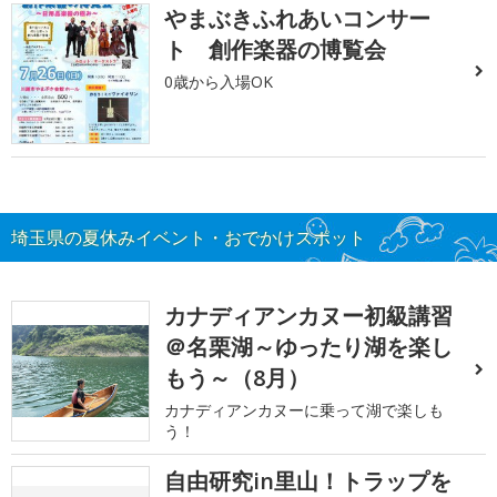
やまぶきふれあいコンサー
ト 創作楽器の博覧会
0歳から入場OK
埼玉県の夏休みイベント・おでかけスポット
カナディアンカヌー初級講習
＠名栗湖～ゆったり湖を楽し
もう～（8月）
カナディアンカヌーに乗って湖で楽しも
う！
自由研究in里山！トラップを