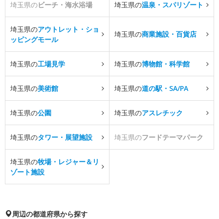
埼玉県の
ビーチ・海水浴場
埼玉県の
温泉・スパリゾート
埼玉県の
アウトレット・ショ
埼玉県の
商業施設・百貨店
ッピングモール
埼玉県の
工場見学
埼玉県の
博物館・科学館
埼玉県の
美術館
埼玉県の
道の駅・SA/PA
埼玉県の
公園
埼玉県の
アスレチック
埼玉県の
タワー・展望施設
埼玉県の
フードテーマパーク
埼玉県の
牧場・レジャー＆リ
ゾート施設
周辺の都道府県から探す