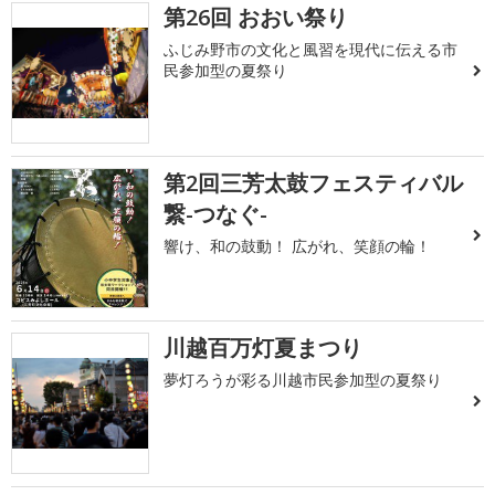
第26回 おおい祭り
ふじみ野市の文化と風習を現代に伝える市
民参加型の夏祭り
第2回三芳太鼓フェスティバル
繋-つなぐ-
響け、和の鼓動！ 広がれ、笑顔の輪！
川越百万灯夏まつり
夢灯ろうが彩る川越市民参加型の夏祭り