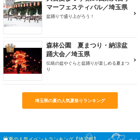
2
マーフェスティバル／埼玉県
盆踊りで盛り上がろう！
森林公園 夏まつり・納涼盆
3
踊大会／埼玉県
伝統の盆やぐらと盆踊りが楽しめる夏まつ
り
埼玉県の夏の人気夏祭りランキング
夏の人気イベントランキング【埼玉県】