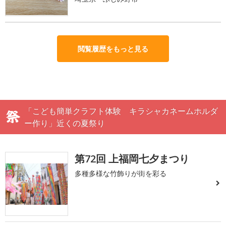
閲覧履歴をもっと見る
「こども簡単クラフト体験 キラシャカネームホルダ
ー作り」近くの夏祭り
第72回 上福岡七夕まつり
多種多様な竹飾りが街を彩る