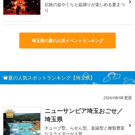
伝統の盆やぐらと盆踊りが楽しめる夏まつ
り
埼玉県の夏の人気イベントランキング
夏の人気スポットランキング【埼玉県】
2026/08/08 更新
ニューサンピア埼玉おごせ／
1
埼玉県
チューブ型、らせん型、直線型と種類豊富
なスライダーが人気