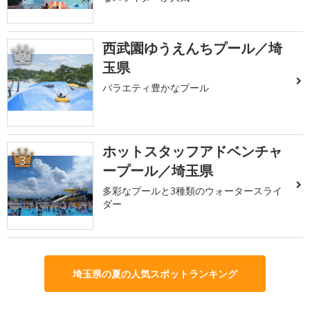
西武園ゆうえんちプール／埼
2
玉県
バラエティ豊かなプール
ホットスタッフアドベンチャ
3
ープール／埼玉県
多彩なプールと3種類のウォータースライ
ダー
埼玉県の夏の人気スポットランキング