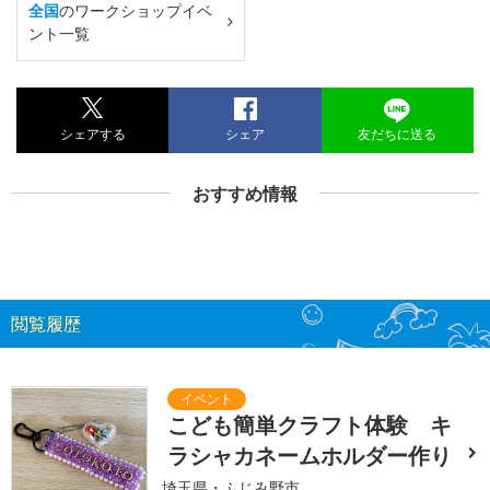
全国
のワークショップイベ
ント一覧
シェアする
シェア
友だちに送る
おすすめ情報
閲覧履歴
こども簡単クラフト体験 キ
ラシャカネームホルダー作り
埼玉県・ふじみ野市