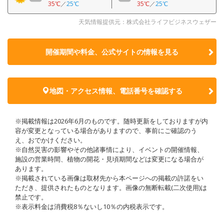
35℃
／
25℃
35℃
／
25℃
天気情報提供元：株式会社ライフビジネスウェザー
開催期間や料金、公式サイトの
情報を見る
地図・アクセス情報、電話番号を確認する
※掲載情報は2026年6月のものです。随時更新をしておりますが内
容が変更となっている場合がありますので、事前にご確認のう
え、おでかけください。
※自然災害の影響やその他諸事情により、イベントの開催情報、
施設の営業時間、植物の開花・見頃期間などは変更になる場合が
あります。
※掲載されている画像は取材先から本ページへの掲載の許諾をい
ただき、提供されたものとなります。画像の無断転載(二次使用)は
禁止です。
※表示料金は消費税8％ないし10％の内税表示です。