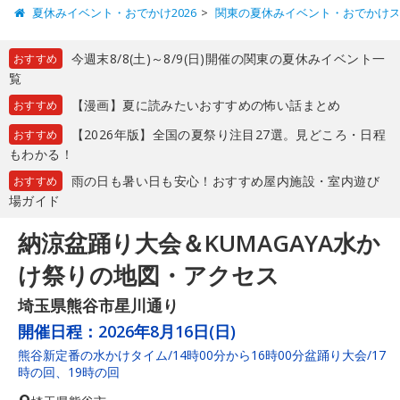
夏休みイベント・おでかけ2026
関東の夏休みイベント・おでかけ
今週末8/8(土)～8/9(日)開催の関東の夏休みイベント一
おすすめ
覧
【漫画】夏に読みたいおすすめの怖い話まとめ
おすすめ
【2026年版】全国の夏祭り注目27選。見どころ・日程
おすすめ
もわかる！
雨の日も暑い日も安心！おすすめ屋内施設・室内遊び
おすすめ
場ガイド
納涼盆踊り大会＆KUMAGAYA水か
け祭りの地図・アクセス
埼玉県熊谷市星川通り
開催日程：
2026年8月16日(日)
熊谷新定番の水かけタイム/14時00分から16時00分盆踊り大会/17
時の回、19時の回