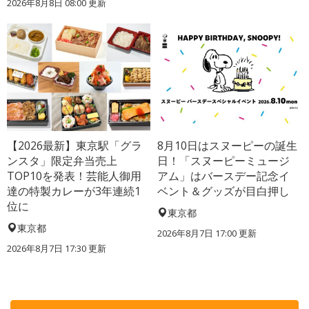
2026年8月8日 08:00
更新
【2026最新】東京駅「グラ
8月10日はスヌーピーの誕生
ンスタ」限定弁当売上
日！「スヌーピーミュージ
TOP10を発表！芸能人御用
アム」はバースデー記念イ
達の特製カレーが3年連続1
ベント＆グッズが目白押し
位に
東京都
東京都
2026年8月7日 17:00
更新
2026年8月7日 17:30
更新