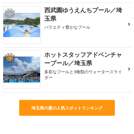
西武園ゆうえんちプール／埼
2
玉県
バラエティ豊かなプール
ホットスタッフアドベンチャ
3
ープール／埼玉県
多彩なプールと3種類のウォータースライ
ダー
埼玉県の夏の人気スポットランキング