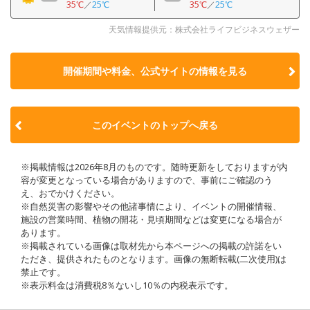
35℃
／
25℃
35℃
／
25℃
天気情報提供元：株式会社ライフビジネスウェザー
開催期間や料金、公式サイトの
情報を見る
このイベントのトップへ戻る
※掲載情報は2026年8月のものです。随時更新をしておりますが内
容が変更となっている場合がありますので、事前にご確認のう
え、おでかけください。
※自然災害の影響やその他諸事情により、イベントの開催情報、
施設の営業時間、植物の開花・見頃期間などは変更になる場合が
あります。
※掲載されている画像は取材先から本ページへの掲載の許諾をい
ただき、提供されたものとなります。画像の無断転載(二次使用)は
禁止です。
※表示料金は消費税8％ないし10％の内税表示です。