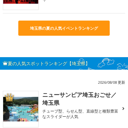
埼玉県の夏の人気イベントランキング
夏の人気スポットランキング【埼玉県】
2026/08/08 更新
ニューサンピア埼玉おごせ／
1
埼玉県
チューブ型、らせん型、直線型と種類豊富
なスライダーが人気