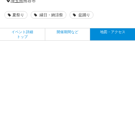
埼玉県
熊谷市
夏祭り
縁日・納涼祭
盆踊り
イベント詳細
開催期間など
地図・アクセス
トップ