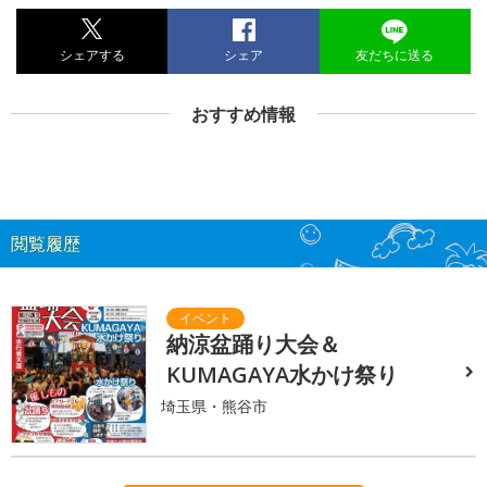
シェアする
シェア
友だちに送る
おすすめ情報
閲覧履歴
納涼盆踊り大会＆
KUMAGAYA水かけ祭り
埼玉県・熊谷市