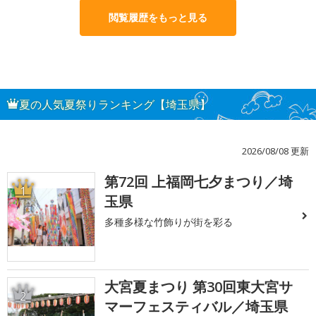
閲覧履歴をもっと見る
夏の人気夏祭りランキング【埼玉県】
2026/08/08 更新
第72回 上福岡七夕まつり／埼
1
玉県
多種多様な竹飾りが街を彩る
大宮夏まつり 第30回東大宮サ
2
マーフェスティバル／埼玉県