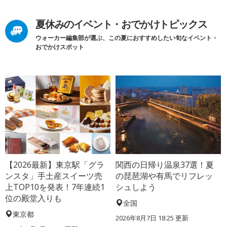
夏休みのイベント・おでかけトピックス
ウォーカー編集部が選ぶ、この夏におすすめしたい旬なイベント・
おでかけスポット
【2026最新】東京駅「グラ
関西の日帰り温泉37選！夏
ンスタ」手土産スイーツ売
の琵琶湖や有馬でリフレッ
上TOP10を発表！7年連続1
シュしよう
位の殿堂入りも
全国
東京都
2026年8月7日 18:25
更新