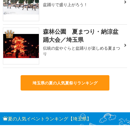
盆踊りで盛り上がろう！
森林公園 夏まつり・納涼盆
3
踊大会／埼玉県
伝統の盆やぐらと盆踊りが楽しめる夏まつ
り
埼玉県の夏の人気夏祭りランキング
夏の人気イベントランキング【埼玉県】